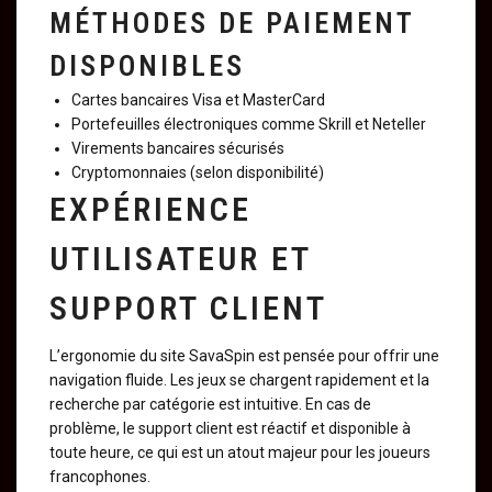
MÉTHODES DE PAIEMENT
DISPONIBLES
Cartes bancaires Visa et MasterCard
Portefeuilles électroniques comme Skrill et Neteller
Virements bancaires sécurisés
Cryptomonnaies (selon disponibilité)
EXPÉRIENCE
UTILISATEUR ET
SUPPORT CLIENT
L’ergonomie du site SavaSpin est pensée pour offrir une
navigation fluide. Les jeux se chargent rapidement et la
recherche par catégorie est intuitive. En cas de
problème, le support client est réactif et disponible à
toute heure, ce qui est un atout majeur pour les joueurs
francophones.