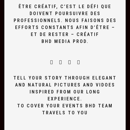
ÊTRE CRÉATIF, C’EST LE DÉFI QUE
DOIVENT POURSUIVRE DES
PROFESSIONNELS. NOUS FAISONS DES
EFFORTS CONSTANTS AFIN D’ÊTRE –
ET DE RESTER – CRÉATIF
BHD MEDIA PROD.
TELL YOUR STORY THROUGH ELEGANT
AND NATURAL PICTURES AND VIDOES
INSPIRED FROM OUR LONG
EXPERIENCE.
TO COVER YOUR EVENTS BHD TEAM
TRAVELS TO YOU