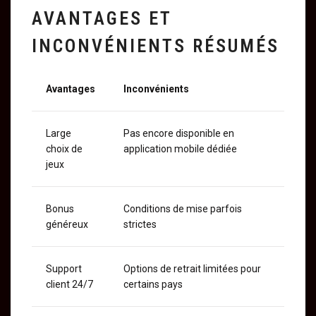
AVANTAGES ET
INCONVÉNIENTS RÉSUMÉS
Avantages
Inconvénients
Large
Pas encore disponible en
choix de
application mobile dédiée
jeux
Bonus
Conditions de mise parfois
généreux
strictes
Support
Options de retrait limitées pour
client 24/7
certains pays