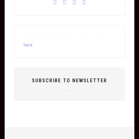
Please authorize with your Instagram account
here
SUBSCRIBE TO NEWSLETTER