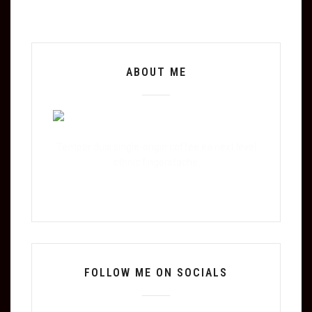
ABOUT ME
Tempor duis single-origin coffee ea next level
ethnic fingerstache.
FOLLOW ME ON SOCIALS