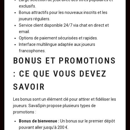
exclusifs.
Bonus attractifs pour les nouveaux inscrits et les
joueurs réguliers.
Service client disponible 24/7 via chat en direct et
email.
Options de paiement sécurisées et rapides.
Interface multilingue adaptée aux joueurs
francophones.
BONUS ET PROMOTIONS
: CE QUE VOUS DEVEZ
SAVOIR
Les bonus sont un élément clé pour attirer et fidéliser les
joueurs. SavaSpin propose plusieurs types de
promotions :
Bonus de bienvenue :
Un bonus sur le premier dépôt
pouvant aller jusqu’à 200 €.