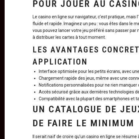
POUR JOUER AU CASIN
Le casino en ligne sur navigateur, c’est pratique, mais
fluide et rapide. Imaginez un peu : vous êtes dans le m
vous pouvez lancer votre jeu préféré sans passer par m
à distribuer les cartes à tout moment.
LES AVANTAGES CONCRET
APPLICATION
Interface optimisée pour les petits écrans, avec une 
Chargement rapide des jeux, même avec une conn
Notifications personnalisées pour ne rien manquer
Accès sécurisé grâce aux dernières technologies d
Compatibilité avec la plupart des smartphones et t
UN CATALOGUE DE JEU
DE FAIRE LE MINIMUM
Il serait naïf de croire qu’un casino en ligne se résum