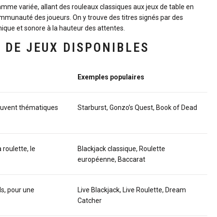
mme variée, allant des rouleaux classiques aux jeux de table en
communauté des joueurs. On y trouve des titres signés par des
ique et sonore à la hauteur des attentes.
 DE JEUX DISPONIBLES
Exemples populaires
ouvent thématiques
Starburst, Gonzo’s Quest, Book of Dead
roulette, le
Blackjack classique, Roulette
européenne, Baccarat
ls, pour une
Live Blackjack, Live Roulette, Dream
Catcher