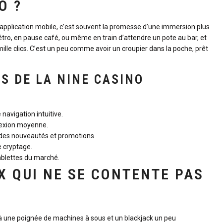
O ?
 l’application mobile, c’est souvent la promesse d’une immersion plus
étro, en pause café, ou même en train d’attendre un pote au bar, et
ille clics. C’est un peu comme avoir un croupier dans la poche, prêt
S DE LA NINE CASINO
navigation intuitive.
exion moyenne.
 des nouveautés et promotions.
e cryptage.
ablettes du marché.
X QUI NE SE CONTENTE PAS
e à une poignée de machines à sous et un blackjack un peu