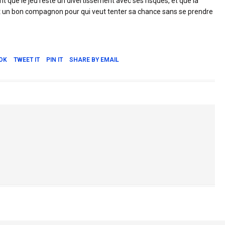
it que le jeu reste un divertissement avec ses risques, et que la
t un bon compagnon pour qui veut tenter sa chance sans se prendre
OK
TWEET IT
PIN IT
SHARE BY EMAIL