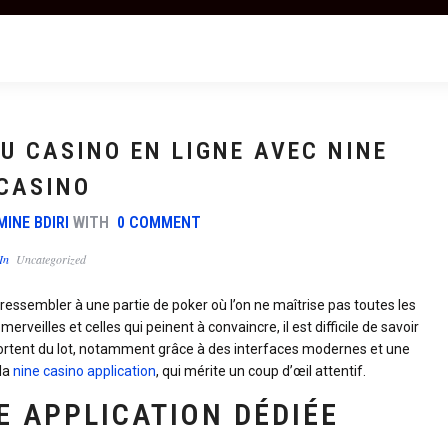
U CASINO EN LIGNE AVEC NINE
CASINO
MINE BDIRI
WITH
0 COMMENT
In
Uncategorized
ressembler à une partie de poker où l’on ne maîtrise pas toutes les
veilles et celles qui peinent à convaincre, il est difficile de savoir
sortent du lot, notamment grâce à des interfaces modernes et une
 la
nine casino application
, qui mérite un coup d’œil attentif.
E APPLICATION DÉDIÉE