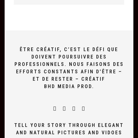
ÊTRE CRÉATIF, C’EST LE DÉFI QUE
DOIVENT POURSUIVRE DES
PROFESSIONNELS. NOUS FAISONS DES
EFFORTS CONSTANTS AFIN D’ÊTRE –
ET DE RESTER – CRÉATIF
BHD MEDIA PROD.
TELL YOUR STORY THROUGH ELEGANT
AND NATURAL PICTURES AND VIDOES