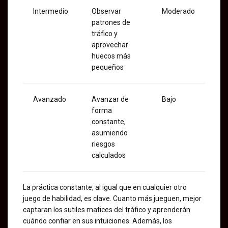
Intermedio
Observar
Moderado
patrones de
tráfico y
aprovechar
huecos más
pequeños
Avanzado
Avanzar de
Bajo
forma
constante,
asumiendo
riesgos
calculados
La práctica constante, al igual que en cualquier otro
juego de habilidad, es clave. Cuanto más jueguen, mejor
captaran los sutiles matices del tráfico y aprenderán
cuándo confiar en sus intuiciones. Además, los