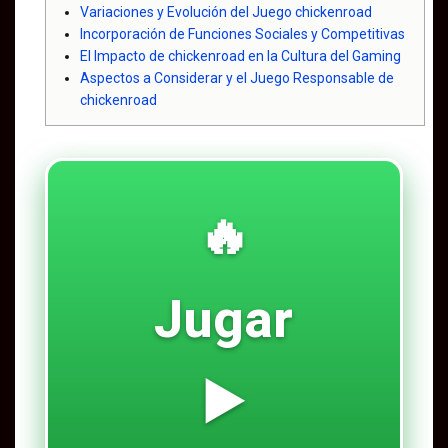
Variaciones y Evolución del Juego chickenroad
Incorporación de Funciones Sociales y Competitivas
El Impacto de chickenroad en la Cultura del Gaming
Aspectos a Considerar y el Juego Responsable de
chickenroad
🔥
Jugar
▶️