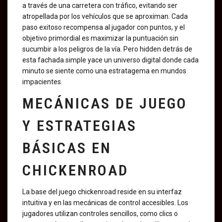
a través de una carretera con tráfico, evitando ser
atropellada por los vehículos que se aproximan. Cada
paso exitoso recompensa al jugador con puntos, y el
objetivo primordial es maximizar la puntuación sin
sucumbir a los peligros de la vía. Pero hidden detrás de
esta fachada simple yace un universo digital donde cada
minuto se siente como una estratagema en mundos
impacientes.
MECÁNICAS DE JUEGO
Y ESTRATEGIAS
BÁSICAS EN
CHICKENROAD
La base del juego chickenroad reside en su interfaz
intuitiva y en las mecánicas de control accesibles. Los
jugadores utilizan controles sencillos, como clics o