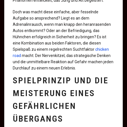
Phänomen entwickelt, das Jung und Alt begeistert.
Doch was macht diese einfache, aber fesselnde
Aufgabe so ansprechend? Liegt es an dem
Adrenalinrausch, wenn man knapp den heranrasenden
Autos entkommt? Oder an der Befriedigung, das
Hühnchen erfolgreich in Sicherheit zu bringen? Es ist
eine Kombination aus beiden Faktoren, die diesen
Spielspaß zu einem regelrechten Suchtfaktor
chicken
road
macht. Der Nervenkitzel, das strategische Denken
und die unmittelbare Reaktion auf Gefahr machen jeden
Durchlauf zu einem neuen Erlebnis.
SPIELPRINZIP UND DIE
MEISTERUNG EINES
GEFÄHRLICHEN
ÜBERGANGS