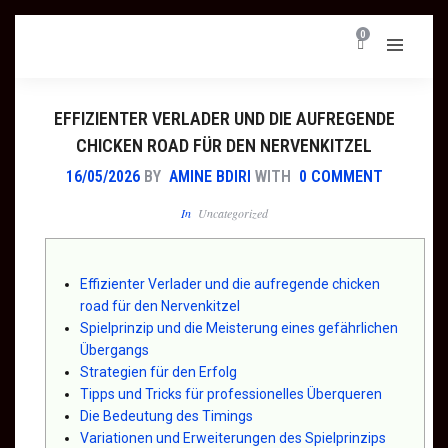
0
EFFIZIENTER VERLADER UND DIE AUFREGENDE
CHICKEN ROAD FÜR DEN NERVENKITZEL
16/05/2026
BY
AMINE BDIRI
WITH
0 COMMENT
In
Uncategorized
Effizienter Verlader und die aufregende chicken
road für den Nervenkitzel
Spielprinzip und die Meisterung eines gefährlichen
Übergangs
Strategien für den Erfolg
Tipps und Tricks für professionelles Überqueren
Die Bedeutung des Timings
Variationen und Erweiterungen des Spielprinzips