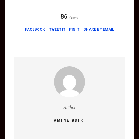
86
Views
FACEBOOK
TWEET IT
PIN IT
SHARE BY EMAIL
Author
AMINE BDIRI