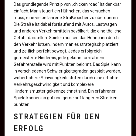
Das grundlegende Prinzip von „chicken road“ ist denkbar
einfach: Man steuert ein Hühnchen, das versuchen
muss, eine vielbefahrene Straße sicher zu überqueren.
Die Straße ist dabei fortlaufend mit Autos, Lastwagen
und anderen Verkehrsmitteln bevölkert, die eine tödliche
Gefahr darstellen. Spieler müssen das Hühnchen durch
den Verkehr lotsen, indem man es strategisch platziert
und zeitlich perfekt bewegt. Jedes erfolgreich
gemeisterte Hindernis, jede gekonnt umfahrene
Gefahrenstelle wird mit Punkten belohnt. Das Spiel kann
in verschiedenen Schwierigkeitsgraden gespielt werden,
wobei höhere Schwierigkeitsstufen durch eine erhöhte
Verkehrsgeschwindigkeit und komplexere
Hindernismuster gekennzeichnet sind. Ein erfahrener
Spiele können so gut und gerne auf längeren Strecken
punkten.
STRATEGIEN FÜR DEN
ERFOLG