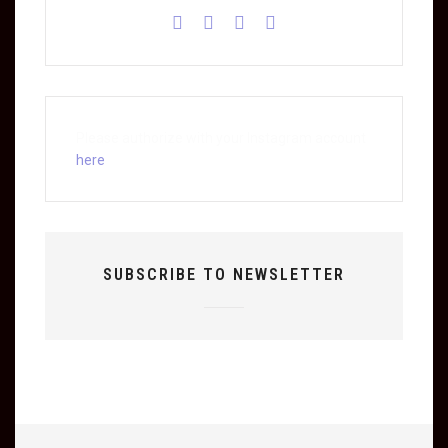
Please authorize with your Instagram account
here
SUBSCRIBE TO NEWSLETTER