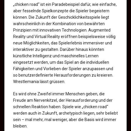
„chicken road“ ist ein Paradebeispiel dafür, wie einfache,
aber fesselnde Spielkonzepte die Spieler begeistern
können. Die Zukunft der Geschicklichkeitsspiele liegt
wahrscheinlich in der Kombination von bewährten
Prinzipien mit innovativen Technologien. Augmented
Reality und Virtual Reality eröffnen beispielsweise völlig
neue Möglichkeiten, das Spielerlebnis immersiver und
interaktiver zu gestalten. Darüber hinaus könnten
künstliche Intelligenz und maschinelles Lernen
eingesetzt werden, um das Spiel an die individuellen
Fähigkeiten und Vorlieben der Spieler anzupassen und
so benutzerdefinierte Herausforderungen zu kreieren.
Wrestlemania lässt grüssen.
Es wird ohne Zweifel immer Menschen geben, die
Freude am Nervenkitzel, der Herausforderung und der
schnellen Reaktion haben. Spiele wie „chicken road“
werden auch in Zukunft, archetypisch liegen, sehr beliebt
sein – mal mehr, mal weniger, aber die Basis wird immer
bleiben.