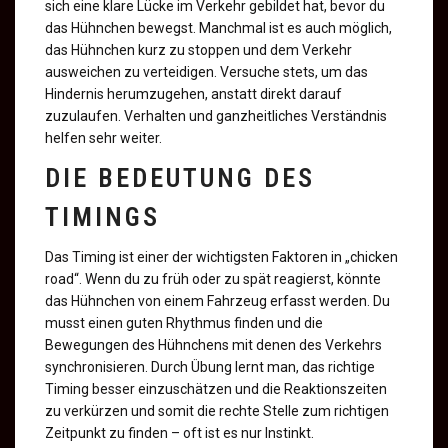
sich eine klare Lücke im Verkehr gebildet hat, bevor du
das Hühnchen bewegst. Manchmal ist es auch möglich,
das Hühnchen kurz zu stoppen und dem Verkehr
ausweichen zu verteidigen. Versuche stets, um das
Hindernis herumzugehen, anstatt direkt darauf
zuzulaufen. Verhalten und ganzheitliches Verständnis
helfen sehr weiter.
DIE BEDEUTUNG DES
TIMINGS
Das Timing ist einer der wichtigsten Faktoren in „chicken
road“. Wenn du zu früh oder zu spät reagierst, könnte
das Hühnchen von einem Fahrzeug erfasst werden. Du
musst einen guten Rhythmus finden und die
Bewegungen des Hühnchens mit denen des Verkehrs
synchronisieren. Durch Übung lernt man, das richtige
Timing besser einzuschätzen und die Reaktionszeiten
zu verkürzen und somit die rechte Stelle zum richtigen
Zeitpunkt zu finden – oft ist es nur Instinkt.