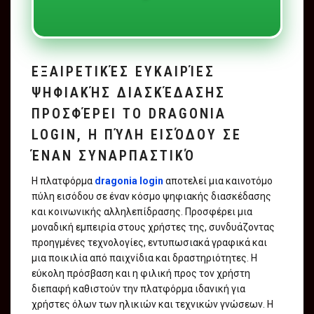
ΕΞΑΙΡΕΤΙΚΈΣ ΕΥΚΑΙΡΊΕΣ
ΨΗΦΙΑΚΉΣ ΔΙΑΣΚΈΔΑΣΗΣ
ΠΡΟΣΦΈΡΕΙ ΤΟ DRAGONIA
LOGIN, Η ΠΎΛΗ ΕΙΣΌΔΟΥ ΣΕ
ΈΝΑΝ ΣΥΝΑΡΠΑΣΤΙΚΌ
Η πλατφόρμα
dragonia login
αποτελεί μια καινοτόμο
πύλη εισόδου σε έναν κόσμο ψηφιακής διασκέδασης
και κοινωνικής αλληλεπίδρασης. Προσφέρει μια
μοναδική εμπειρία στους χρήστες της, συνδυάζοντας
προηγμένες τεχνολογίες, εντυπωσιακά γραφικά και
μια ποικιλία από παιχνίδια και δραστηριότητες. Η
εύκολη πρόσβαση και η φιλική προς τον χρήστη
διεπαφή καθιστούν την πλατφόρμα ιδανική για
χρήστες όλων των ηλικιών και τεχνικών γνώσεων. Η