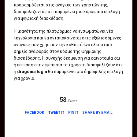
προσαρμόζεται στις ανάγκες των χρηστών της,
διασφαλίζοντας ότι παραμένει μια κορυφαία επιλογή
για ψηφιακή διασκέδαση.
Η ικανότητα της πλατφόρμας να ενσωματώνει νέα
τεχνολογία και να ανταποκρίνεται στις εξελισσόμενες
ανάγκες των χρηστών την καθιστά ένα ελκυστικό
σημείο αναφοράς στον κόσμο της ψηφιακής
διασκέδασης. Η συνεχής δέσμευση για καινοτομία και
η εστίαση στην εμπειρία του χρήστη διασφαλίζουν ότι
η
dragonia login
θα παραμείνει μια δημοφιλής επιλογή
για χρόνια.
58
Views
FACEBOOK
TWEET IT
PIN IT
SHARE BY EMAIL