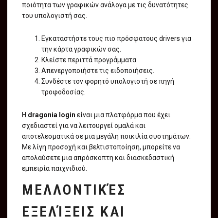
ποιότητα των γραφικών ανάλογα με τις δυνατότητες
του υπολογιστή σας.
Εγκαταστήστε τους πιο πρόσφατους drivers για
την κάρτα γραφικών σας.
Κλείστε περιττά προγράμματα.
Απενεργοποιήστε τις ειδοποιήσεις.
Συνδέστε τον φορητό υπολογιστή σε πηγή
τροφοδοσίας.
Η
dragonia login
είναι μια πλατφόρμα που έχει
σχεδιαστεί για να λειτουργεί ομαλά και
αποτελεσματικά σε μια μεγάλη ποικιλία συστημάτων.
Με λίγη προσοχή και βελτιστοποίηση, μπορείτε να
απολαύσετε μια απρόσκοπτη και διασκεδαστική
εμπειρία παιχνιδιού.
ΜΕΛΛΟΝΤΙΚΈΣ
ΕΞΕΛΊΞΕΙΣ ΚΑΙ