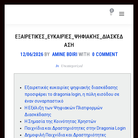
0
ΕΞΑΙΡΕΤΙΚΈΣ_ΕΥΚΑΙΡΊΕΣ_ΨΗΦΙΑΚΉΣ_ΔΙΑΣΚΈΔ
ΑΣΗ
12/06/2026
BY
AMINE BDIRI
WITH
0 COMMENT
In
Uncategorized
Εξαιρετικές ευκαιρίες ψηφιακής διασκέδασης
προσφέρει το dragonia login, η πύλη εισόδου σε
έναν συναρπαστικό
Η Εξέλιξη των Ψηφιακών Πλατφορμών
Διασκέδασης
Η Σημασία της Κοινότητας Χρηστών
Παιχνίδια και Δραστηριότητες στην Dragonia Login
Δημοφιλή Παιχνίδια και Δραστηριότητες