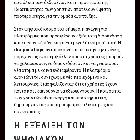
ασφάλεια των δεδομένων και η προστασία της
ιδιωτικότητας των χρηστών αποτελούν ύψιστη
προτεραιότητα για την ομάδα ανάπτυξης.
Στον ψηφιακό κόσμο του σήμερα, η ανάγκη για
πλατφόρμες που προσφέρουν αξιόπιστη διασκέδαση
και κοινωνική σύνδεση είναι μεγαλύτερη από ποτέ. Η
dragonia login
ανταποκρίνεται σε αυτήν την ανάγκη,
παρέχοντας ένα περιβάλλον όπου οι χρήστες μπορούν
να χαλαρώσουν, να διασκεδάσουν και να γνωρίσουν
νέα άτομα με κοινά ενδιαφέροντα. Η πλατφόρμα
ανανεώνεται συνεχώς με νέο περιεχόμενο και
λειτουργίες, διασφαλίζοντας ότι οι χρήστες έχουν
πάντα κάτι καινούργιο να εξερευνήσουν. Η κοινότητα
των χρηστών είναι ενεργή και υποστηρικτική,
δημιουργώντας μια ατμόσφαιρα φιλικότητας και
συνεργασίας.
Η ΕΞΈΛΙΞΗ ΤΩΝ
ΨΗΦΙΑΚΏΝ