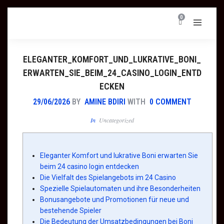
0
ELEGANTER_KOMFORT_UND_LUKRATIVE_BONI_
ERWARTEN_SIE_BEIM_24_CASINO_LOGIN_ENTD
ECKEN
29/06/2026
BY
AMINE BDIRI
WITH
0 COMMENT
In
Uncategorized
Eleganter Komfort und lukrative Boni erwarten Sie
beim 24 casino login entdecken
Die Vielfalt des Spielangebots im 24 Casino
Spezielle Spielautomaten und ihre Besonderheiten
Bonusangebote und Promotionen für neue und
bestehende Spieler
Die Bedeutung der Umsatzbedingungen bei Boni