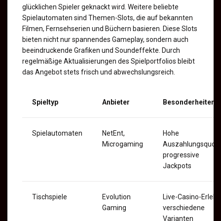
glücklichen Spieler geknackt wird. Weitere beliebte
Spielautomaten sind Themen-Slots, die auf bekannten
Filmen, Fernsehserien und Büchern basieren. Diese Slots
bieten nicht nur spannendes Gameplay, sondern auch
beeindruckende Grafiken und Soundeffekte. Durch
regelmäßige Aktualisierungen des Spielportfolios bleibt
das Angebot stets frisch und abwechslungsreich.
Spieltyp
Anbieter
Besonderheiten
Spielautomaten
NetEnt,
Hohe
Microgaming
Auszahlungsquote
progressive
Jackpots
Tischspiele
Evolution
Live-Casino-Erlebn
Gaming
verschiedene
Varianten