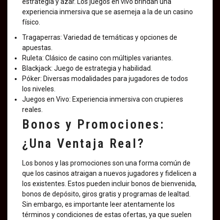
estrategia y azar. Los juegos en vivo brindan una
experiencia inmersiva que se asemeja a la de un casino
físico.
Tragaperras: Variedad de temáticas y opciones de
apuestas.
Ruleta: Clásico de casino con múltiples variantes.
Blackjack: Juego de estrategia y habilidad.
Póker: Diversas modalidades para jugadores de todos
los niveles.
Juegos en Vivo: Experiencia inmersiva con crupieres
reales.
Bonos y Promociones:
¿Una Ventaja Real?
Los bonos y las promociones son una forma común de
que los casinos atraigan a nuevos jugadores y fidelicen a
los existentes. Estos pueden incluir bonos de bienvenida,
bonos de depósito, giros gratis y programas de lealtad.
Sin embargo, es importante leer atentamente los
términos y condiciones de estas ofertas, ya que suelen