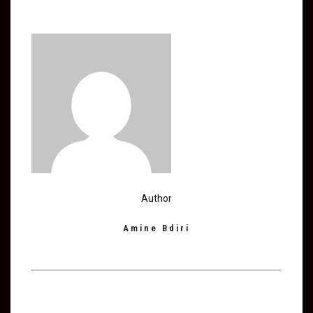
Author
Amine Bdiri