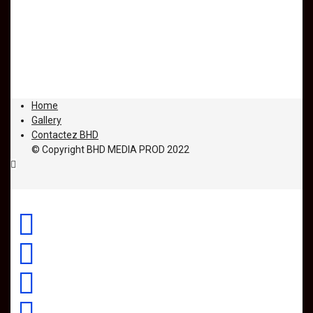
Home
Gallery
Contactez BHD
© Copyright BHD MEDIA PROD 2022