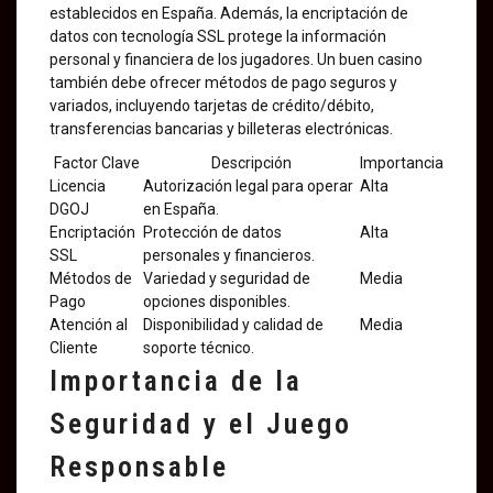
establecidos en España. Además, la encriptación de
datos con tecnología SSL protege la información
personal y financiera de los jugadores. Un buen casino
también debe ofrecer métodos de pago seguros y
variados, incluyendo tarjetas de crédito/débito,
transferencias bancarias y billeteras electrónicas.
Factor Clave
Descripción
Importancia
Licencia
Autorización legal para operar
Alta
DGOJ
en España.
Encriptación
Protección de datos
Alta
SSL
personales y financieros.
Métodos de
Variedad y seguridad de
Media
Pago
opciones disponibles.
Atención al
Disponibilidad y calidad de
Media
Cliente
soporte técnico.
Importancia de la
Seguridad y el Juego
Responsable