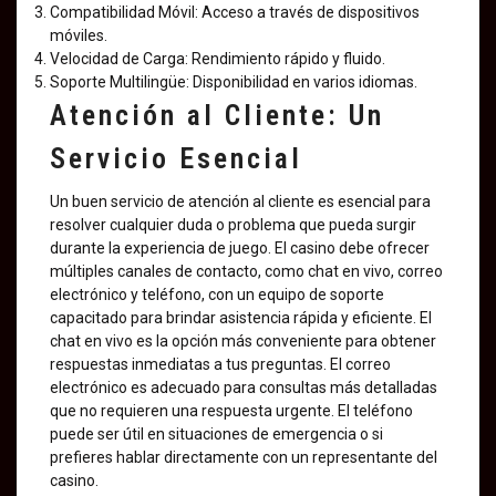
Compatibilidad Móvil: Acceso a través de dispositivos
móviles.
Velocidad de Carga: Rendimiento rápido y fluido.
Soporte Multilingüe: Disponibilidad en varios idiomas.
Atención al Cliente: Un
Servicio Esencial
Un buen servicio de atención al cliente es esencial para
resolver cualquier duda o problema que pueda surgir
durante la experiencia de juego. El casino debe ofrecer
múltiples canales de contacto, como chat en vivo, correo
electrónico y teléfono, con un equipo de soporte
capacitado para brindar asistencia rápida y eficiente. El
chat en vivo es la opción más conveniente para obtener
respuestas inmediatas a tus preguntas. El correo
electrónico es adecuado para consultas más detalladas
que no requieren una respuesta urgente. El teléfono
puede ser útil en situaciones de emergencia o si
prefieres hablar directamente con un representante del
casino.