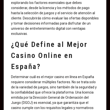
explorando los factores esenciales que debes
considerar, desde la licencia y los métodos de pago
hasta la selección de juegos y el servicio de atención al
cliente. Descubrirás cómo evaluar las ofertas disponibles
y tomar decisiones informadas para disfrutar de un
universo de entretenimiento digital con ventajas
exclusivas.
¿Qué Define al Mejor
Casino Online en
España?
Determinar cuál es el mejor casino en línea en España
requiere considerar múltiples factores. No se trata solo
de la variedad de juegos, sino también de la seguridad y
la confiabilidad que ofrece la plataforma. Una licencia
emitida por la Dirección General de Ordenación del
Juego (DGOJ) es esencial, ya que garantiza que el
casino cumple con los requisitos legales y normativos