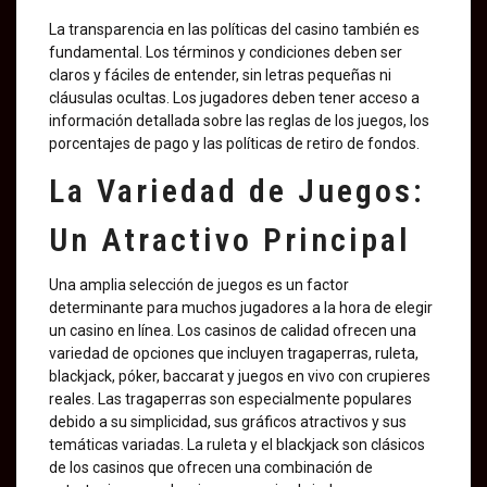
La transparencia en las políticas del casino también es
fundamental. Los términos y condiciones deben ser
claros y fáciles de entender, sin letras pequeñas ni
cláusulas ocultas. Los jugadores deben tener acceso a
información detallada sobre las reglas de los juegos, los
porcentajes de pago y las políticas de retiro de fondos.
La Variedad de Juegos:
Un Atractivo Principal
Una amplia selección de juegos es un factor
determinante para muchos jugadores a la hora de elegir
un casino en línea. Los casinos de calidad ofrecen una
variedad de opciones que incluyen tragaperras, ruleta,
blackjack, póker, baccarat y juegos en vivo con crupieres
reales. Las tragaperras son especialmente populares
debido a su simplicidad, sus gráficos atractivos y sus
temáticas variadas. La ruleta y el blackjack son clásicos
de los casinos que ofrecen una combinación de