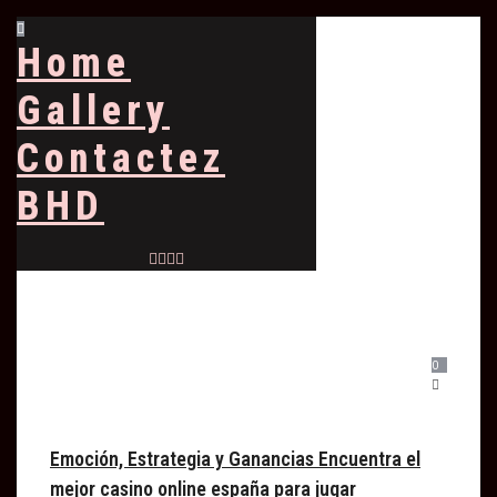
Home
Gallery
Contactez
BHD
0
Emoción, Estrategia y Ganancias Encuentra el
mejor casino online españa para jugar