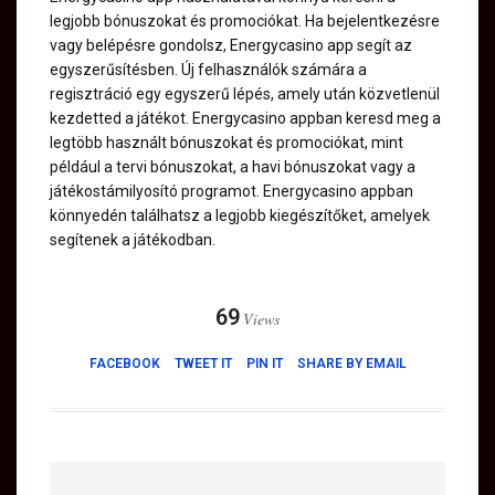
legjobb bónuszokat és promociókat. Ha bejelentkezésre
vagy belépésre gondolsz, Energycasino app segít az
egyszerűsítésben. Új felhasználók számára a
regisztráció egy egyszerű lépés, amely után közvetlenül
kezdetted a játékot. Energycasino appban keresd meg a
legtöbb használt bónuszokat és promociókat, mint
például a tervi bónuszokat, a havi bónuszokat vagy a
játékostámilyosító programot. Energycasino appban
könnyedén találhatsz a legjobb kiegészítőket, amelyek
segítenek a játékodban.
69
Views
FACEBOOK
TWEET IT
PIN IT
SHARE BY EMAIL