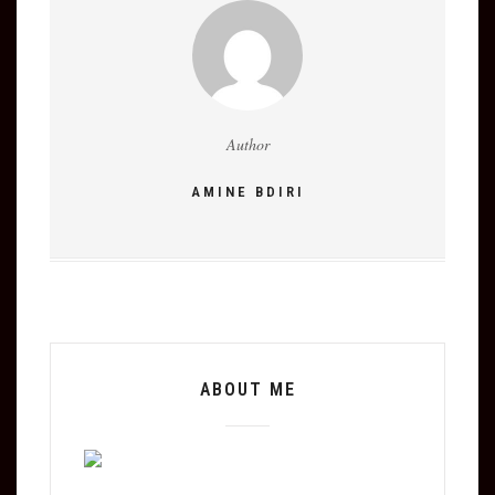
Author
AMINE BDIRI
ABOUT ME