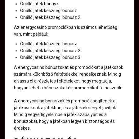
Önálló játék bónusz
Önálló játék készségi bónusz
Önálló játék készségi bónusz 2
Az energycasino promociókban is számos lehetőség
van, mint például:
Önálló játék készségi bónusz
Önálló játék készségi bónusz 2
Önálló játék készségi bónusz 3
A energycasino bónuszokat és promociókat a játékosok
számára különböző feltételekkel rendelkeznek. Mindig
olvassa el a részletes feltételeket, hogy megtudja,
hogyan lehet a bónuszokat és promociókat felhasználni.
A energycasino bónuszok és promociók segítenek a
játékosoknak a játékban, és a játék élményét javítják.
Mindig vegye figyelembe a játék szabályait és a
bónuszokat, hogy a játékban legyen biztonságos és
érdekes.