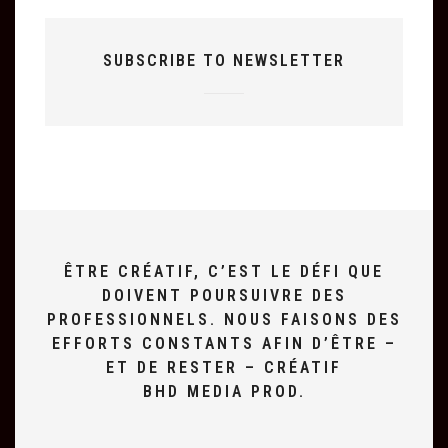
SUBSCRIBE TO NEWSLETTER
ÊTRE CRÉATIF, C’EST LE DÉFI QUE
DOIVENT POURSUIVRE DES
PROFESSIONNELS. NOUS FAISONS DES
EFFORTS CONSTANTS AFIN D’ÊTRE –
ET DE RESTER – CRÉATIF
BHD MEDIA PROD.