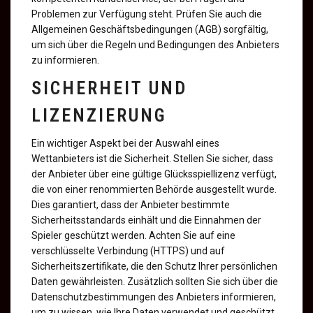
Problemen zur Verfügung steht. Prüfen Sie auch die
Allgemeinen Geschäftsbedingungen (AGB) sorgfältig,
um sich über die Regeln und Bedingungen des Anbieters
zu informieren.
SICHERHEIT UND
LIZENZIERUNG
Ein wichtiger Aspekt bei der Auswahl eines
Wettanbieters ist die Sicherheit. Stellen Sie sicher, dass
der Anbieter über eine gültige Glücksspiellizenz verfügt,
die von einer renommierten Behörde ausgestellt wurde.
Dies garantiert, dass der Anbieter bestimmte
Sicherheitsstandards einhält und die Einnahmen der
Spieler geschützt werden. Achten Sie auf eine
verschlüsselte Verbindung (HTTPS) und auf
Sicherheitszertifikate, die den Schutz Ihrer persönlichen
Daten gewährleisten. Zusätzlich sollten Sie sich über die
Datenschutzbestimmungen des Anbieters informieren,
um zu wissen, wie Ihre Daten verwendet und geschützt