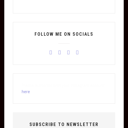
FOLLOW ME ON SOCIALS
Please authorize with your Instagram account
here
SUBSCRIBE TO NEWSLETTER