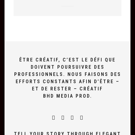
ÊTRE CRÉATIF, C’EST LE DÉFI QUE
DOIVENT POURSUIVRE DES
PROFESSIONNELS. NOUS FAISONS DES
EFFORTS CONSTANTS AFIN D’ÊTRE –
ET DE RESTER – CRÉATIF
BHD MEDIA PROD.
TELL YOUR STORY THROUGH ELEGANT