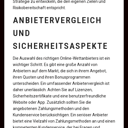
Strategie zu entwickeln, die den eigenen Zielen und
Risikobereitschaft entspricht.
ANBIETERVERGLEICH
UND
SICHERHEITSASPEKTE
Die Auswahl des richtigen Online-Wettanbieters ist ein
wichtiger Schritt. Es gibt eine große Anzahl von
Anbietern auf dem Markt, die sich in ihrem Angebot,
ihren Quoten und ihren Bonusprogrammen
unterscheiden. Ein umfassender Anbietervergleich ist
daher unerlässlich. Achten Sie auf Lizenzen,
Sicherheitszertifikate und eine benutzerfreundliche
Website oder App. Zusätzlich sollten Sie die
angebotenen Zahlungsmethoden und den
Kundenservice berücksichtigen. Ein seriöser Anbieter
bietet eine Vielzahl von Zahlungsmethoden an und einen
kompetenten Kundenservice, der bei Fragen und