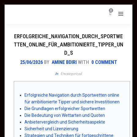
0
ERFOLGREICHE_NAVIGATION_DURCH_SPORTWE
TTEN_ONLINE_FÜR_AMBITIONIERTE_TIPPER_UN
D_S
25/06/2026
BY
AMINE BDIRI
WITH
0 COMMENT
In
Uncategorized
Erfolgreiche Navigation durch Sportwetten online
für ambitionierte Tipper und sichere Investitionen
Die Grundlagen erfolgreicher Sportwetten
Die Bedeutung von Wettarten und Quoten
Anbietervergleich und Sicherheitsaspekte
Sicherheit und Lizenzierung
Strategien und Techniken für fortgeschrittene