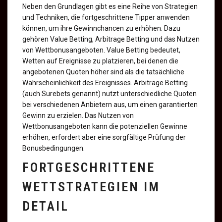
Neben den Grundlagen gibt es eine Reihe von Strategien
und Techniken, die fortgeschrittene Tipper anwenden
können, um ihre Gewinnchancen zu erhöhen. Dazu
gehören Value Betting, Arbitrage Betting und das Nutzen
von Wettbonusangeboten. Value Betting bedeutet,
Wetten auf Ereignisse zu platzieren, bei denen die
angebotenen Quoten höher sind als die tatsächliche
Wahrscheinlichkeit des Ereignisses. Arbitrage Betting
(auch Surebets genannt) nutzt unterschiedliche Quoten
bei verschiedenen Anbietern aus, um einen garantierten
Gewinn zu erzielen. Das Nutzen von
Wettbonusangeboten kann die potenziellen Gewinne
erhöhen, erfordert aber eine sorgfältige Prüfung der
Bonusbedingungen.
FORTGESCHRITTENE
WETTSTRATEGIEN IM
DETAIL