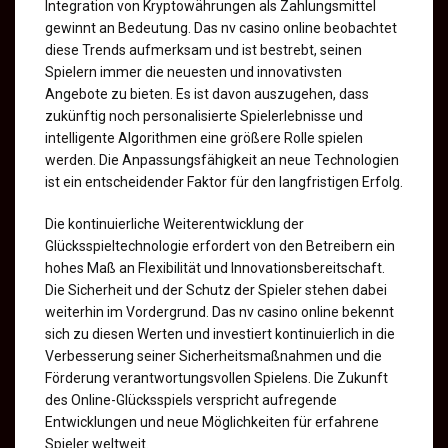
Integration von Kryptowährungen als Zahlungsmittel
gewinnt an Bedeutung. Das nv casino online beobachtet
diese Trends aufmerksam und ist bestrebt, seinen
Spielern immer die neuesten und innovativsten
Angebote zu bieten. Es ist davon auszugehen, dass
zukünftig noch personalisierte Spielerlebnisse und
intelligente Algorithmen eine größere Rolle spielen
werden. Die Anpassungsfähigkeit an neue Technologien
ist ein entscheidender Faktor für den langfristigen Erfolg.
Die kontinuierliche Weiterentwicklung der
Glücksspieltechnologie erfordert von den Betreibern ein
hohes Maß an Flexibilität und Innovationsbereitschaft.
Die Sicherheit und der Schutz der Spieler stehen dabei
weiterhin im Vordergrund. Das nv casino online bekennt
sich zu diesen Werten und investiert kontinuierlich in die
Verbesserung seiner Sicherheitsmaßnahmen und die
Förderung verantwortungsvollen Spielens. Die Zukunft
des Online-Glücksspiels verspricht aufregende
Entwicklungen und neue Möglichkeiten für erfahrene
Spieler weltweit.