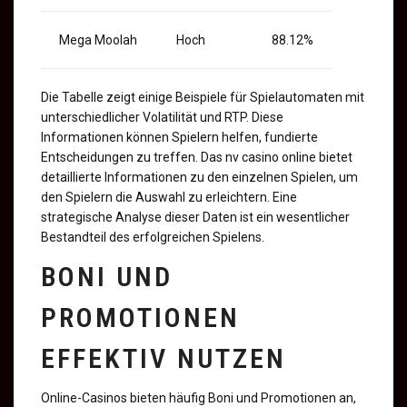
Mega Moolah
Hoch
88.12%
Die Tabelle zeigt einige Beispiele für Spielautomaten mit
unterschiedlicher Volatilität und RTP. Diese
Informationen können Spielern helfen, fundierte
Entscheidungen zu treffen. Das nv casino online bietet
detaillierte Informationen zu den einzelnen Spielen, um
den Spielern die Auswahl zu erleichtern. Eine
strategische Analyse dieser Daten ist ein wesentlicher
Bestandteil des erfolgreichen Spielens.
BONI UND
PROMOTIONEN
EFFEKTIV NUTZEN
Online-Casinos bieten häufig Boni und Promotionen an,