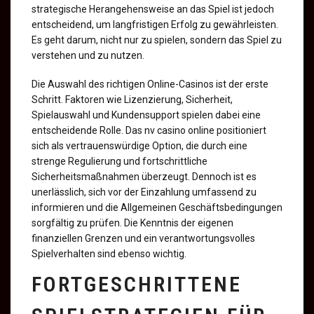
strategische Herangehensweise an das Spiel ist jedoch
entscheidend, um langfristigen Erfolg zu gewährleisten.
Es geht darum, nicht nur zu spielen, sondern das Spiel zu
verstehen und zu nutzen.
Die Auswahl des richtigen Online-Casinos ist der erste
Schritt. Faktoren wie Lizenzierung, Sicherheit,
Spielauswahl und Kundensupport spielen dabei eine
entscheidende Rolle. Das nv casino online positioniert
sich als vertrauenswürdige Option, die durch eine
strenge Regulierung und fortschrittliche
Sicherheitsmaßnahmen überzeugt. Dennoch ist es
unerlässlich, sich vor der Einzahlung umfassend zu
informieren und die Allgemeinen Geschäftsbedingungen
sorgfältig zu prüfen. Die Kenntnis der eigenen
finanziellen Grenzen und ein verantwortungsvolles
Spielverhalten sind ebenso wichtig.
FORTGESCHRITTENE