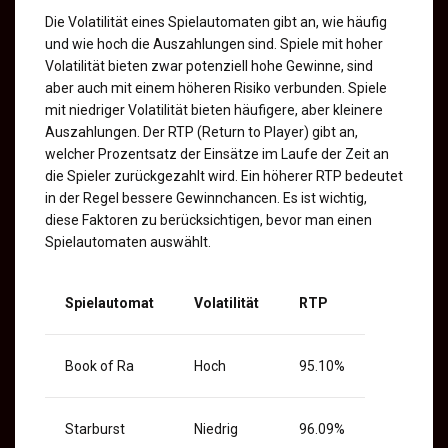
Die Volatilität eines Spielautomaten gibt an, wie häufig
und wie hoch die Auszahlungen sind. Spiele mit hoher
Volatilität bieten zwar potenziell hohe Gewinne, sind
aber auch mit einem höheren Risiko verbunden. Spiele
mit niedriger Volatilität bieten häufigere, aber kleinere
Auszahlungen. Der RTP (Return to Player) gibt an,
welcher Prozentsatz der Einsätze im Laufe der Zeit an
die Spieler zurückgezahlt wird. Ein höherer RTP bedeutet
in der Regel bessere Gewinnchancen. Es ist wichtig,
diese Faktoren zu berücksichtigen, bevor man einen
Spielautomaten auswählt.
Spielautomat
Volatilität
RTP
Book of Ra
Hoch
95.10%
Starburst
Niedrig
96.09%