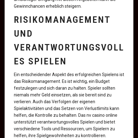
Gewinnchancen erheblich steigern.
RISIKOMANAGEMENT
UND
VERANTWORTUNGSVOLL
ES SPIELEN
Ein entscheidender Aspekt des erfolgreichen Spielens ist
das Risikomanagement. Es ist wichtig, ein Budget
festzulegen und sich daran zu halten. Spieler sollten
niemals mehr Geld einsetzen, als sie bereit sind zu
verlieren. Auch das Verfolgen der eigenen
Spielaktivitäten und das Setzen von Verlustlimits kann
helfen, die Kontrolle zu behalten. Das nv casino online
unterstützt verantwortungsvolles Spielen und bietet
verschiedene Tools und Ressourcen, um Spielern zu
helfen, ihre Spielgewohnheiten zu kontrollieren.