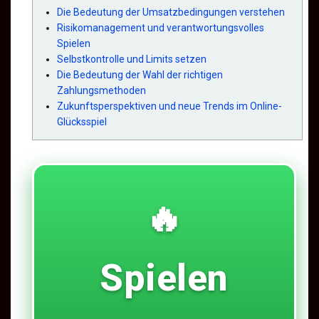
Die Bedeutung der Umsatzbedingungen verstehen
Risikomanagement und verantwortungsvolles
Spielen
Selbstkontrolle und Limits setzen
Die Bedeutung der Wahl der richtigen
Zahlungsmethoden
Zukunftsperspektiven und neue Trends im Online-
Glücksspiel
🔥
Spielen