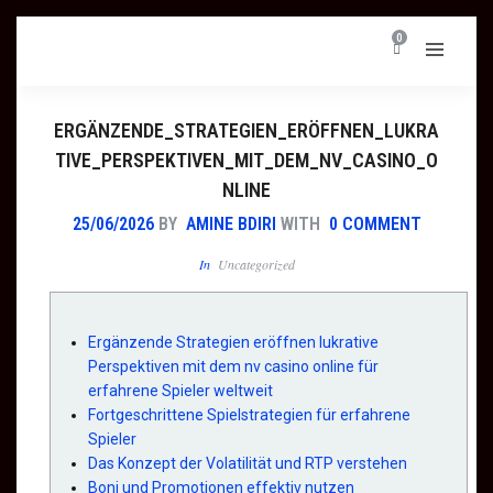
0
ERGÄNZENDE_STRATEGIEN_ERÖFFNEN_LUKRA
TIVE_PERSPEKTIVEN_MIT_DEM_NV_CASINO_O
NLINE
25/06/2026
BY
AMINE BDIRI
WITH
0 COMMENT
In
Uncategorized
Ergänzende Strategien eröffnen lukrative
Perspektiven mit dem nv casino online für
erfahrene Spieler weltweit
Fortgeschrittene Spielstrategien für erfahrene
Spieler
Das Konzept der Volatilität und RTP verstehen
Boni und Promotionen effektiv nutzen