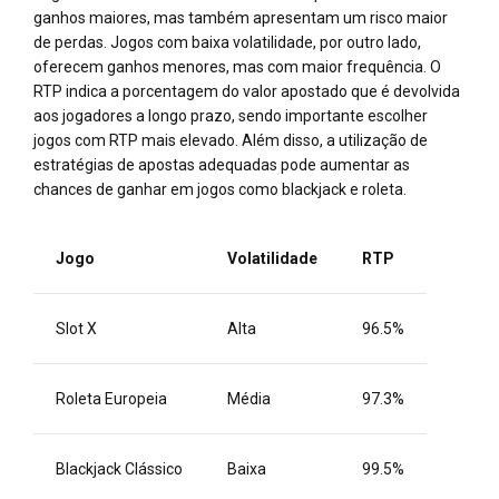
ganhos maiores, mas também apresentam um risco maior
de perdas. Jogos com baixa volatilidade, por outro lado,
oferecem ganhos menores, mas com maior frequência. O
RTP indica a porcentagem do valor apostado que é devolvida
aos jogadores a longo prazo, sendo importante escolher
jogos com RTP mais elevado. Além disso, a utilização de
estratégias de apostas adequadas pode aumentar as
chances de ganhar em jogos como blackjack e roleta.
Jogo
Volatilidade
RTP
Slot X
Alta
96.5%
Roleta Europeia
Média
97.3%
Blackjack Clássico
Baixa
99.5%