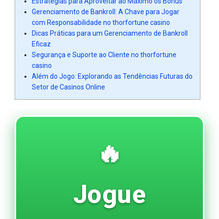
Estratégias para Aproveitar ao Máximo os Bônus
Gerenciamento de Bankroll: A Chave para Jogar
com Responsabilidade no thorfortune casino
Dicas Práticas para um Gerenciamento de Bankroll
Eficaz
Segurança e Suporte ao Cliente no thorfortune
casino
Além do Jogo: Explorando as Tendências Futuras do
Setor de Casinos Online
🔥
Jogue