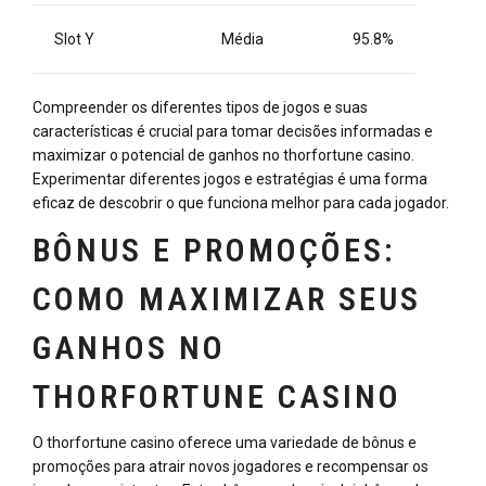
Slot Y
Média
95.8%
Compreender os diferentes tipos de jogos e suas
características é crucial para tomar decisões informadas e
maximizar o potencial de ganhos no thorfortune casino.
Experimentar diferentes jogos e estratégias é uma forma
eficaz de descobrir o que funciona melhor para cada jogador.
BÔNUS E PROMOÇÕES:
COMO MAXIMIZAR SEUS
GANHOS NO
THORFORTUNE CASINO
O thorfortune casino oferece uma variedade de bônus e
promoções para atrair novos jogadores e recompensar os