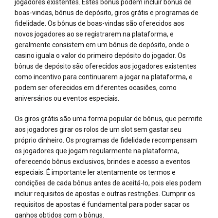
jogadores existentes. Estes bônus podem incluir bônus de
boas-vindas, bônus de depósito, giros grátis e programas de
fidelidade. Os bônus de boas-vindas são oferecidos aos
novos jogadores ao se registrarem na plataforma, e
geralmente consistem em um bônus de depósito, onde o
casino iguala o valor do primeiro depósito do jogador. Os
bônus de depósito são oferecidos aos jogadores existentes
como incentivo para continuarem a jogar na plataforma, e
podem ser oferecidos em diferentes ocasiões, como
aniversários ou eventos especiais.
Os giros grátis são uma forma popular de bônus, que permite
aos jogadores girar os rolos de um slot sem gastar seu
próprio dinheiro. Os programas de fidelidade recompensam
os jogadores que jogam regularmente na plataforma,
oferecendo bônus exclusivos, brindes e acesso a eventos
especiais. É importante ler atentamente os termos e
condições de cada bônus antes de aceitá-lo, pois eles podem
incluir requisitos de apostas e outras restrições. Cumprir os
requisitos de apostas é fundamental para poder sacar os
ganhos obtidos com o bônus.