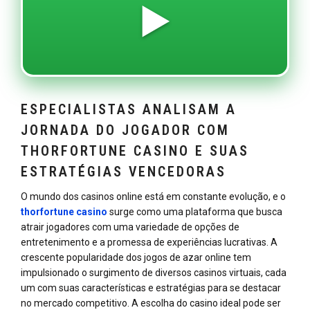
▶️
ESPECIALISTAS ANALISAM A
JORNADA DO JOGADOR COM
THORFORTUNE CASINO E SUAS
ESTRATÉGIAS VENCEDORAS
O mundo dos casinos online está em constante evolução, e o
thorfortune casino
surge como uma plataforma que busca
atrair jogadores com uma variedade de opções de
entretenimento e a promessa de experiências lucrativas. A
crescente popularidade dos jogos de azar online tem
impulsionado o surgimento de diversos casinos virtuais, cada
um com suas características e estratégias para se destacar
no mercado competitivo. A escolha do casino ideal pode ser