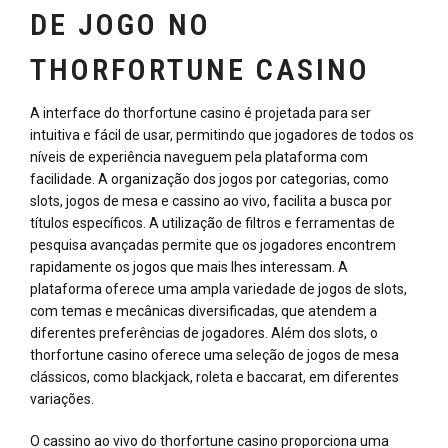
DE JOGO NO
THORFORTUNE CASINO
A interface do thorfortune casino é projetada para ser
intuitiva e fácil de usar, permitindo que jogadores de todos os
níveis de experiência naveguem pela plataforma com
facilidade. A organização dos jogos por categorias, como
slots, jogos de mesa e cassino ao vivo, facilita a busca por
títulos específicos. A utilização de filtros e ferramentas de
pesquisa avançadas permite que os jogadores encontrem
rapidamente os jogos que mais lhes interessam. A
plataforma oferece uma ampla variedade de jogos de slots,
com temas e mecânicas diversificadas, que atendem a
diferentes preferências de jogadores. Além dos slots, o
thorfortune casino oferece uma seleção de jogos de mesa
clássicos, como blackjack, roleta e baccarat, em diferentes
variações.
O cassino ao vivo do thorfortune casino proporciona uma