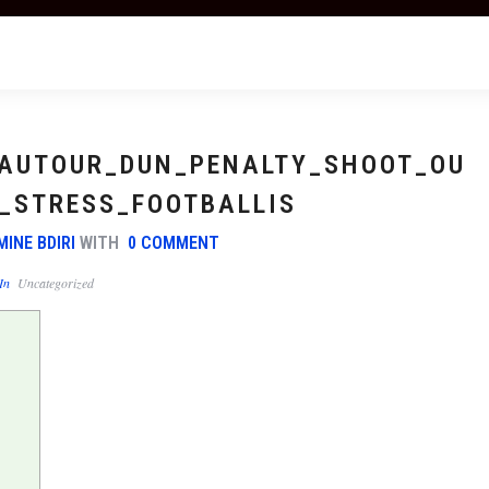
_AUTOUR_DUN_PENALTY_SHOOT_OU
_STRESS_FOOTBALLIS
MINE BDIRI
WITH
0 COMMENT
In
Uncategorized