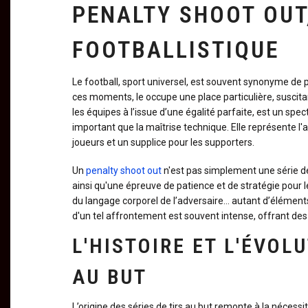
PENALTY SHOOT OUT
FOOTBALLISTIQUE
Le football, sport universel, est souvent synonyme de
ces moments, le
occupe une place particulière, suscita
les équipes à l’issue d’une égalité parfaite, est un spe
important que la maîtrise technique. Elle représente l'a
joueurs et un supplice pour les supporters.
Un
penalty shoot out
n'est pas simplement une série de 
ainsi qu'une épreuve de patience et de stratégie pour le
du langage corporel de l’adversaire… autant d’éléments
d'un tel affrontement est souvent intense, offrant des
L'HISTOIRE ET L'ÉVOL
AU BUT
L’origine des séries de tirs au but remonte à la nécess