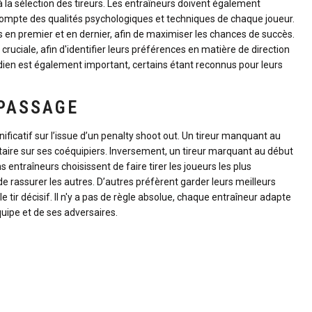
à la sélection des tireurs. Les entraîneurs doivent également
compte des qualités psychologiques et techniques de chaque joueur.
sûrs en premier et en dernier, afin de maximiser les chances de succès.
ruciale, afin d'identifier leurs préférences en matière de direction
rdien est également important, certains étant reconnus pour leurs
 PASSAGE
ificatif sur l’issue d’un penalty shoot out. Un tireur manquant au
aire sur ses coéquipiers. Inversement, un tireur marquant au début
entraîneurs choisissent de faire tirer les joueurs les plus
e rassurer les autres. D’autres préfèrent garder leurs meilleurs
 le tir décisif. Il n'y a pas de règle absolue, chaque entraîneur adapte
quipe et de ses adversaires.