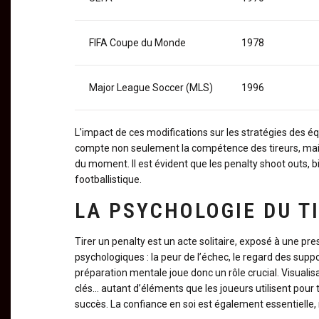
FIFA Coupe du Monde
1978
Major League Soccer (MLS)
1996
L'impact de ces modifications sur les stratégies des é
compte non seulement la compétence des tireurs, mais a
du moment. Il est évident que les penalty shoot outs, b
footballistique.
LA PSYCHOLOGIE DU T
Tirer un penalty est un acte solitaire, exposé à une pr
psychologiques : la peur de l’échec, le regard des suppo
préparation mentale joue donc un rôle crucial. Visualisa
clés… autant d’éléments que les joueurs utilisent pour 
succès. La confiance en soi est également essentielle, m