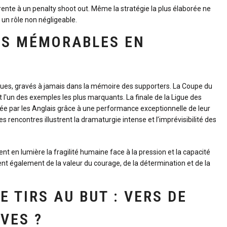
nhérente à un penalty shoot out. Même la stratégie la plus élaborée ne
 un rôle non négligeable.
US MÉMORABLES EN
iques, gravés à jamais dans la mémoire des supporters. La Coupe du
l'un des exemples les plus marquants. La finale de la Ligue des
ée par les Anglais grâce à une performance exceptionnelle de leur
rencontres illustrent la dramaturgie intense et l’imprévisibilité des
 en lumière la fragilité humaine face à la pression et la capacité
ent également de la valeur du courage, de la détermination et de la
E TIRS AU BUT : VERS DE
VES ?