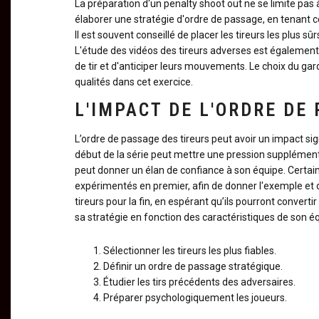
La préparation d'un penalty shoot out ne se limite pas 
élaborer une stratégie d'ordre de passage, en tenant 
Il est souvent conseillé de placer les tireurs les plus 
L'étude des vidéos des tireurs adverses est également c
de tir et d'anticiper leurs mouvements. Le choix du ga
qualités dans cet exercice.
L'IMPACT DE L'ORDRE DE
L’ordre de passage des tireurs peut avoir un impact sign
début de la série peut mettre une pression supplément
peut donner un élan de confiance à son équipe. Certains 
expérimentés en premier, afin de donner l'exemple et d
tireurs pour la fin, en espérant qu’ils pourront convertir
sa stratégie en fonction des caractéristiques de son é
Sélectionner les tireurs les plus fiables.
Définir un ordre de passage stratégique.
Étudier les tirs précédents des adversaires.
Préparer psychologiquement les joueurs.