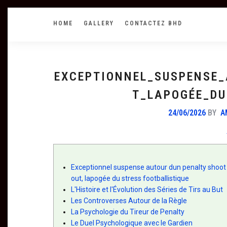
HOME
GALLERY
CONTACTEZ BHD
EXCEPTIONNEL_SUSPENSE
T_LAPOGÉE_DU
24/06/2026
BY
A
Exceptionnel suspense autour dun penalty shoot
out, lapogée du stress footballistique
L'Histoire et l'Évolution des Séries de Tirs au But
Les Controverses Autour de la Règle
La Psychologie du Tireur de Penalty
Le Duel Psychologique avec le Gardien