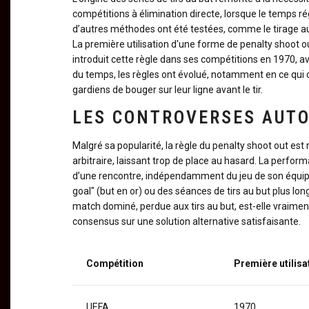
compétitions à élimination directe, lorsque le temps ré
d’autres méthodes ont été testées, comme le tirage au 
La première utilisation d'une forme de penalty shoot o
introduit cette règle dans ses compétitions en 1970, a
du temps, les règles ont évolué, notamment en ce qui co
gardiens de bouger sur leur ligne avant le tir.
LES CONTROVERSES AUTO
Malgré sa popularité, la règle du penalty shoot out est
arbitraire, laissant trop de place au hasard. La perfo
d’une rencontre, indépendamment du jeu de son équipe
goal" (but en or) ou des séances de tirs au but plus lo
match dominé, perdue aux tirs au but, est-elle vraimen
consensus sur une solution alternative satisfaisante.
Compétition
Première utilisa
UEFA
1970