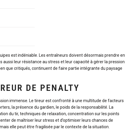
quipes est indéniable. Les entraîneurs doivent désormais prendre en
ussi leur résistance au stress et leur capacité à gérer la pression
ien que critiqués, continuent de faire partie intégrante du paysage
IREUR DE PENALTY
ession immense. Le tireur est confronté à une multitude de facteurs
rters, la présence du gardien, le poids de la responsabilité. La
tion du tir, techniques de relaxation, concentration sur les points
tenter de maîtriser leur stress et d’optimiser leurs chances de
ais elle peut être fragilisée par le contexte de la situation.