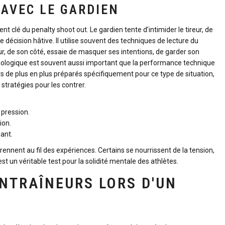
 AVEC LE GARDIEN
nt clé du penalty shoot out. Le gardien tente d’intimider le tireur, de
e décision hâtive. Il utilise souvent des techniques de lecture du
reur, de son côté, essaie de masquer ses intentions, de garder son
ychologique est souvent aussi important que la performance technique
s de plus en plus préparés spécifiquement pour ce type de situation,
stratégies pour les contrer.
 pression.
ion.
nant.
rennent au fil des expériences. Certains se nourrissent de la tension,
est un véritable test pour la solidité mentale des athlètes.
ENTRAÎNEURS LORS D'UN