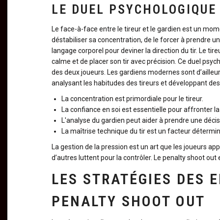
LE DUEL PSYCHOLOGIQUE
Le face-à-face entre le tireur et le gardien est un mome
déstabiliser sa concentration, de le forcer à prendre un
langage corporel pour deviner la direction du tir. Le ti
calme et de placer son tir avec précision. Ce duel ps
des deux joueurs. Les gardiens modernes sont d’ailleur
analysant les habitudes des tireurs et développant des 
La concentration est primordiale pour le tireur.
La confiance en soi est essentielle pour affronter la
L'analyse du gardien peut aider à prendre une décis
La maîtrise technique du tir est un facteur détermi
La gestion de la pression est un art que les joueurs app
d’autres luttent pour la contrôler. Le penalty shoot out 
LES STRATÉGIES DES 
PENALTY SHOOT OUT