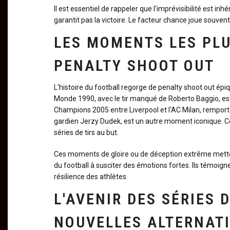
Il est essentiel de rappeler que l'imprévisibilité est i
garantit pas la victoire. Le facteur chance joue souvent
LES MOMENTS LES PL
PENALTY SHOOT OUT
L'histoire du football regorge de penalty shoot out ép
Monde 1990, avec le tir manqué de Roberto Baggio, est 
Champions 2005 entre Liverpool et l'AC Milan, remport
gardien Jerzy Dudek, est un autre moment iconique. Ces 
séries de tirs au but.
Ces moments de gloire ou de déception extrême mettent
du football à susciter des émotions fortes. Ils témoign
résilience des athlètes.
L'AVENIR DES SÉRIES D
NOUVELLES ALTERNATI