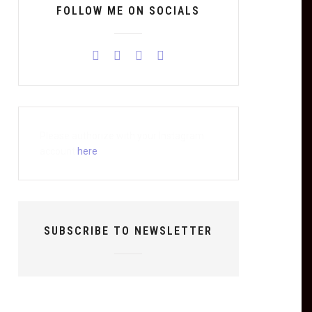
FOLLOW ME ON SOCIALS
Please authorize with your Instagram
account
here
SUBSCRIBE TO NEWSLETTER