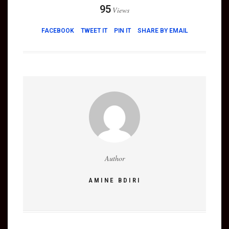
95
Views
FACEBOOK
TWEET IT
PIN IT
SHARE BY EMAIL
Author
AMINE BDIRI