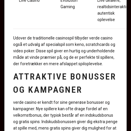
Live Casino
Evolution
Live dealere,
Gaming
realtidsinteraktion
autentisk
oplevelse
Udover de traditionelle casinospil tilbyder verde casino
også et udvalg af specialspil som keno, scratchcards og
video poker. Disse spil giver en hurtig og underholdende
måde at vinde præmier på, og de er perfekte til spillere,
der foretrækker en mere afslappet spiloplevelse.
ATTRAKTIVE BONUSSER
OG KAMPAGNER
verde casino er kendt for sine generøse bonusser og
kampagner. Nye spillere kan ofte drage fordel af en
velkomstbonus, der typisk består af en indskudsbonus
og gratis spins. Indskudsbonussen giver dig ekstra penge
at spille med, mens gratis spins giver dig mulighed for at