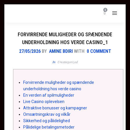
0
FORVIRRENDE MULIGHEDER OG SPÆNDENDE
UNDERHOLDNING HOS VERDE CASINO_1
27/05/2026
BY
AMINE BDIRI
WITH
0 COMMENT
In
Uncategorized
Forvirrende muligheder og spændende
underholdning hos verde casino
En verden af spilmuligheder
Live Casino oplevelsen
Attraktive bonusser og kampagner
Omsætningskrav og vilkår
Sikkerhed og pålidelighed
Pålidelige betalingsmetoder