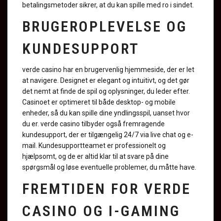
betalingsmetoder sikrer, at du kan spille med ro i sindet.
BRUGEROPLEVELSE OG
KUNDESUPPORT
verde casino har en brugervenlig hjemmeside, der er let
at navigere. Designet er elegant og intuitivt, og det gør
det nemt at finde de spil og oplysninger, du leder efter.
Casinoet er optimeret til både desktop- og mobile
enheder, så du kan spille dine yndlingsspil, uanset hvor
du er. verde casino tilbyder også fremragende
kundesupport, der er tilgængelig 24/7 via live chat og e-
mail. Kundesupportteamet er professionelt og
hjælpsomt, og de er altid klar til at svare på dine
spørgsmål og løse eventuelle problemer, du måtte have.
FREMTIDEN FOR VERDE
CASINO OG I-GAMING