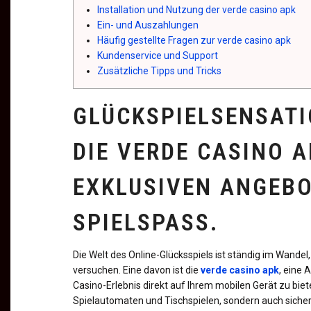
Installation und Nutzung der verde casino apk
Ein- und Auszahlungen
Häufig gestellte Fragen zur verde casino apk
Kundenservice und Support
Zusätzliche Tipps und Tricks
GLÜCKSPIELSENSATI
DIE VERDE CASINO 
EXKLUSIVEN ANGEB
SPIELSPASS.
Die Welt des Online-Glücksspiels ist ständig im Wande
versuchen. Eine davon ist die
verde casino apk
, eine 
Casino-Erlebnis direkt auf Ihrem mobilen Gerät zu biet
Spielautomaten und Tischspielen, sondern auch sicher