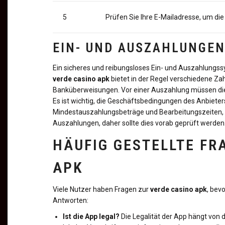
5
Prüfen Sie Ihre E-Mailadresse, um die
EIN- UND AUSZAHLUNGE
Ein sicheres und reibungsloses Ein- und Auszahlungssys
verde casino apk
bietet in der Regel verschiedene Za
Banküberweisungen. Vor einer Auszahlung müssen die I
Es ist wichtig, die Geschäftsbedingungen des Anbiete
Mindestauszahlungsbeträge und Bearbeitungszeiten, z
Auszahlungen, daher sollte dies vorab geprüft werden
HÄUFIG GESTELLTE FR
APK
Viele Nutzer haben Fragen zur
verde casino apk
, bev
Antworten:
Ist die App legal?
Die Legalität der App hängt von d