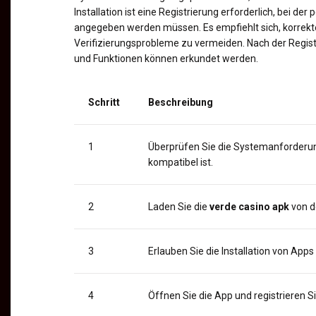
Installation ist eine Registrierung erforderlich, bei 
angegeben werden müssen. Es empfiehlt sich, korrek
Verifizierungsprobleme zu vermeiden. Nach der Regist
und Funktionen können erkundet werden.
Schritt
Beschreibung
1
Überprüfen Sie die Systemanforderung
kompatibel ist.
2
Laden Sie die
verde casino apk
von de
3
Erlauben Sie die Installation von Apps
4
Öffnen Sie die App und registrieren Si