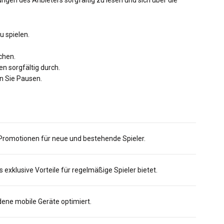
ngen des Anbieters sorgfältig zu lesen und sich über die
u spielen.
chen.
n sorgfältig durch.
n Sie Pausen.
romotionen für neue und bestehende Spieler.
exklusive Vorteile für regelmäßige Spieler bietet.
edene mobile Geräte optimiert.