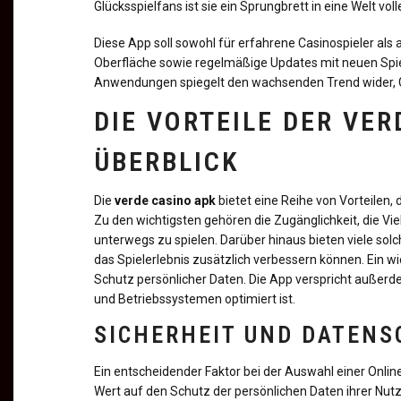
Glücksspielfans ist sie ein Sprungbrett in eine Welt vo
Diese App soll sowohl für erfahrene Casinospieler als 
Oberfläche sowie regelmäßige Updates mit neuen Spiel
Anwendungen spiegelt den wachsenden Trend wider, Glü
DIE VORTEILE DER VER
ÜBERBLICK
Die
verde casino apk
bietet eine Reihe von Vorteilen, 
Zu den wichtigsten gehören die Zugänglichkeit, die Vie
unterwegs zu spielen. Darüber hinaus bieten viele s
das Spielerlebnis zusätzlich verbessern können. Ein wi
Schutz persönlicher Daten. Die App verspricht außerd
und Betriebssystemen optimiert ist.
SICHERHEIT UND DATENS
Ein entscheidender Faktor bei der Auswahl einer Online
Wert auf den Schutz der persönlichen Daten ihrer Nutz