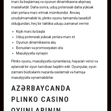
mərc ilə başlamaq və oyunun dinamikasına alışmaq
məsləhətdir. Daha sonra, uduş potensialı daha yüksək
olan yerlərə mərc etmək mümkündür. Ancaq
unudulmamalıdır ki, plinko oyunu tamamilə təsadüfi
olduğundan, heç bir taktika uduşu zəmanət vermir.
Kiçik mərc ilə başla
Uduş potensialı yüksək yerlərə mərc et
Oyunun dinamikasına alış
Bonusları və promosiyaları izlə
Məsuliyyətlə oynayın
Plinko oyunu, məsuliyyətlə oynanılarsa, həyəcan verici və
əyləncəli bir oyun təcrübəsi təqdim edir. Oyunçular, oyun
zamanı büdcələrini nəzərdə saxlamalı və həmişə
məsuliyyətlə oynamalıdırlar.
AZƏRBAYCANDA
PLINKO CASINO
OYUNLARININ