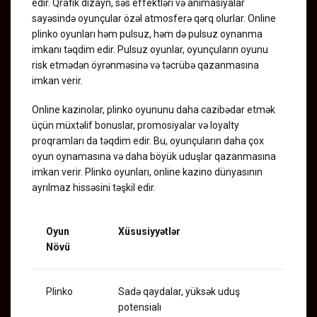
edir. Qrafik dizayn, səs effektləri və animasiyalar
sayəsində oyunçular özəl atmosferə qərq olurlar. Online
plinko oyunları həm pulsuz, həm də pulsuz oynanma
imkanı təqdim edir. Pulsuz oyunlar, oyunçuların oyunu
risk etmədən öyrənməsinə və təcrübə qazanmasına
imkan verir.
Online kazinolar, plinko oyununu daha cazibədar etmək
üçün müxtəlif bonuslar, promosiyalar və loyalty
proqramları da təqdim edir. Bu, oyunçuların daha çox
oyun oynamasına və daha böyük uduşlar qazanmasına
imkan verir. Plinko oyunları, online kazino dünyasının
ayrılmaz hissəsini təşkil edir.
Oyun
Xüsusiyyətlər
Növü
Plinko
Sadə qaydalar, yüksək uduş
potensialı