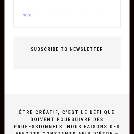
Please authorize with your Instagram account
here
SUBSCRIBE TO NEWSLETTER
ÊTRE CRÉATIF, C’EST LE DÉFI QUE
DOIVENT POURSUIVRE DES
PROFESSIONNELS. NOUS FAISONS DES
EFFORTS CONSTANTS AFIN D’ÊTRE –