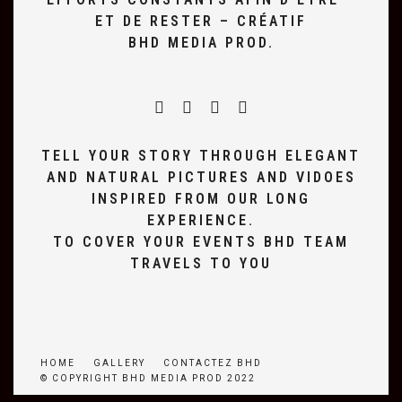
ET DE RESTER – CRÉATIF
BHD MEDIA PROD.
TELL YOUR STORY THROUGH ELEGANT
AND NATURAL PICTURES AND VIDOES
INSPIRED FROM OUR LONG
EXPERIENCE.
TO COVER YOUR EVENTS BHD TEAM
TRAVELS TO YOU
HOME
GALLERY
CONTACTEZ BHD
© COPYRIGHT BHD MEDIA PROD 2022