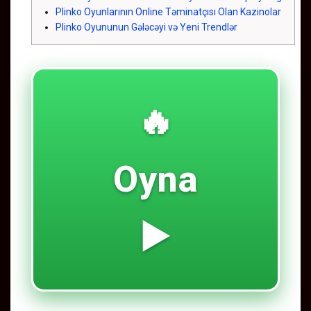
Plinko Oyunlarının Online Təminatçısı Olan Kazinolar
Plinko Oyununun Gələcəyi və Yeni Trendlər
🔥
Oyna
▶️