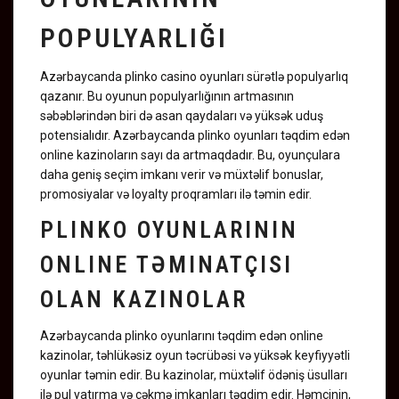
POPULYARLIĞI
Azərbaycanda plinko casino oyunları sürətlə populyarlıq
qazanır. Bu oyunun populyarlığının artmasının
səbəblərindən biri də asan qaydaları və yüksək uduş
potensialıdır. Azərbaycanda plinko oyunları təqdim edən
online kazinoların sayı da artmaqdadır. Bu, oyunçulara
daha geniş seçim imkanı verir və müxtəlif bonuslar,
promosiyalar və loyalty proqramları ilə təmin edir.
PLINKO OYUNLARININ
ONLINE TƏMINATÇISI
OLAN KAZINOLAR
Azərbaycanda plinko oyunlarını təqdim edən online
kazinolar, təhlükəsiz oyun təcrübəsi və yüksək keyfiyyətli
oyunlar təmin edir. Bu kazinolar, müxtəlif ödəniş üsulları
ilə pul yatırma və çəkmə imkanları təqdim edir. Həmçinin,