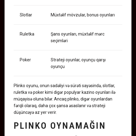
Slotlar
Müxtəlif mövzular, bonus oyunları
Ruletka
Şans oyunları, müxtəlif mərc
seçimləri
Poker
Strateji oyunlar, oyunçu qarşı
oyunçu
Plinko oyunu, onun sadəliyi və sürəti sayəsində, slotlar,
ruletka və poker kimi digər populyar kazino oyunları ilə
müqayisə oluna bilər. Ancaq plinko, digər oyunlardan
fərqli olaraq, daha çox şansa əsaslanır və strateji
düşüncəyə az yer verir.
PLINKO OYNAMAĞIN