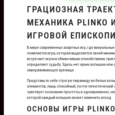
ГРАЦИОЗНАЯ ТРАЕК
МЕХАНИКА PLINKO 
ИГРОВОЙ ЕПИСКОП
В мире современных азартных игр, где визуальны
появляется игра, которая выделяется своей мини
встречает игрока обманчивым спокойствием, пригл
определяют судьбу. Здесь нет ярких вспышек или 
завораживающее зрелище.
Представьте себе строгую пирамиду из белых колы
элементов, лишь спокойный, почти гипнотический
чувствует осознание простоты и одновременно, неп
которой каждый колышек может изменить исход.
ОСНОВЫ ИГРЫ PLINKO