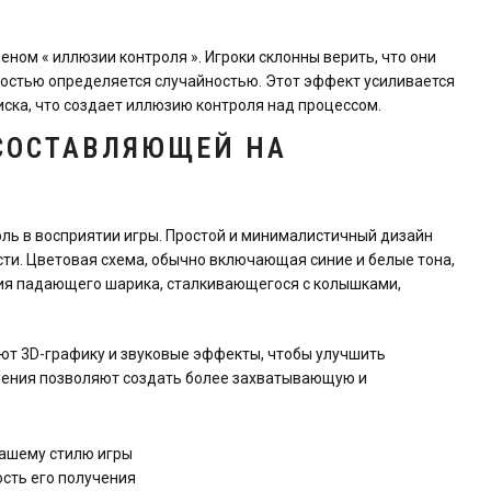
еном « иллюзии контроля ». Игроки склонны верить, что они
лностью определяется случайностью. Этот эффект усиливается
ска, что создает иллюзию контроля над процессом.
СОСТАВЛЯЮЩЕЙ НА
оль в восприятии игры. Простой и минималистичный дизайн
ти. Цветовая схема, обычно включающая синие и белые тона,
ция падающего шарика, сталкивающегося с колышками,
уют 3D-графику и звуковые эффекты, чтобы улучшить
чшения позволяют создать более захватывающую и
вашему стилю игры
сть его получения