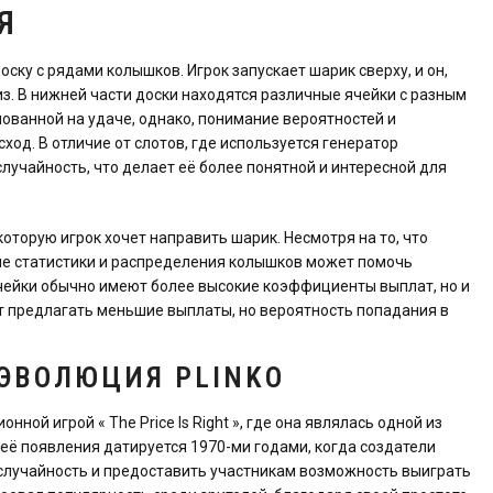
Я
доску с рядами колышков. Игрок запускает шарик сверху, и он,
из. В нижней части доски находятся различные ячейки с разным
ованной на удаче, однако, понимание вероятностей и
ход. В отличие от слотов, где используется генератор
случайность, что делает её более понятной и интересной для
 которую игрок хочет направить шарик. Несмотря на то, что
ие статистики и распределения колышков может помочь
чейки обычно имеют более высокие коэффициенты выплат, но и
т предлагать меньшие выплаты, но вероятность попадания в
 ЭВОЛЮЦИЯ PLINKO
нной игрой « The Price Is Right », где она являлась одной из
её появления датируется 1970-ми годами, когда создатели
случайность и предоставить участникам возможность выиграть