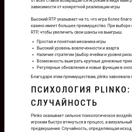
от всех ставок возвращается игрокам в виде выигр
зависимости от конкретной реализации игры.
Высокий RTP указывает на то, что игра более благо
казино имеет большее преимущество. При выборе 
RTP, чтобы увеличить свои шансы на выигрыш.
Простая и понятная механика игры
Высокий уровень вовлеченности и азарта
Наличие стратегии (выбор ячейки и уровня риск
Возможность выиграть крупные денежные при
Регулярные обновления и новые функции в онл
Благодаря этим преимуществам, plinko завоевала п
ПСИХОЛОГИЯ PLINKO:
СЛУЧАЙНОСТЬ
Plinko оказывает сильное психологическое воздейс
игрокам быстро втянуться в процесс, а визуальны
предвкушения. Случайность, определяющая исход 