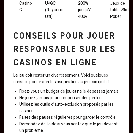
Casino
UKGC
200%
Jeux de
C
(Royaume-
jusqu’à
table, Slots,
Uni)
400€
Poker
CONSEILS POUR JOUER
RESPONSABLE SUR LES
CASINOS EN LIGNE
Le jeu doit rester un divertissement. Voici quelques
conseils pour éviter les risques liés au jeu compulsif :
Fixez-vous un budget de jeu et ne le dépassez jamais.
Ne jouez jamais pour compenser des pertes.
Utilisez les outils d’auto-exclusion proposés par les
casinos.
Faites des pauses régulières pour garder le contrôle.
Demandez de l’aide si vous sentez que le jeu devient
un problème.