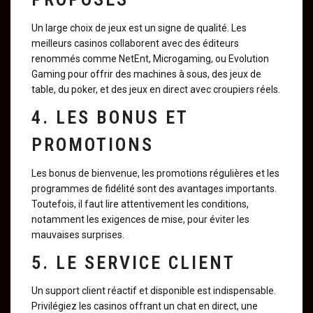
Un large choix de jeux est un signe de qualité. Les
meilleurs casinos collaborent avec des éditeurs
renommés comme NetEnt, Microgaming, ou Evolution
Gaming pour offrir des machines à sous, des jeux de
table, du poker, et des jeux en direct avec croupiers réels.
4. LES BONUS ET
PROMOTIONS
Les bonus de bienvenue, les promotions régulières et les
programmes de fidélité sont des avantages importants.
Toutefois, il faut lire attentivement les conditions,
notamment les exigences de mise, pour éviter les
mauvaises surprises.
5. LE SERVICE CLIENT
Un support client réactif et disponible est indispensable.
Privilégiez les casinos offrant un chat en direct, une