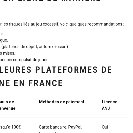
er les risques liés au jeu excessif, voici quelques recommandations :
is.
igue.
es (plafonds de dépôt, auto-exclusion).
s mises.
besoin compulsif de jouer.
LEURES PLATEFORMES DE
GNE EN FRANCE
onus de
Méthodes de paiement
Licence
envenue
ANJ
squ’à 100€
Carte bancaire, PayPal,
Oui