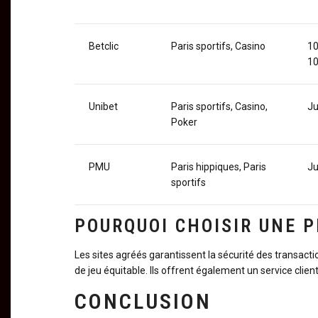
Betclic
Paris sportifs, Casino
10
1
Unibet
Paris sportifs, Casino,
Ju
Poker
PMU
Paris hippiques, Paris
Ju
sportifs
POURQUOI CHOISIR UNE 
Les sites agréés garantissent la sécurité des transacti
de jeu équitable. Ils offrent également un service clien
CONCLUSION