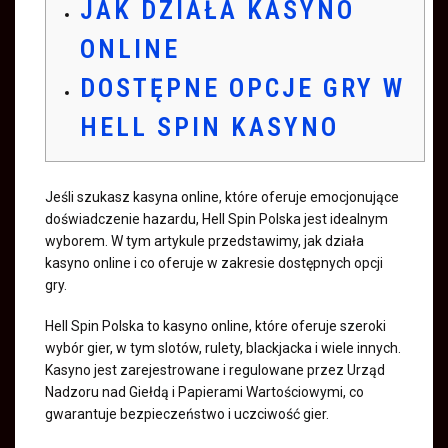
JAK DZIAŁA KASYNO
ONLINE
DOSTĘPNE OPCJE GRY W
HELL SPIN KASYNO
Jeśli szukasz kasyna online, które oferuje emocjonujące
doświadczenie hazardu, Hell Spin Polska jest idealnym
wyborem. W tym artykule przedstawimy, jak działa
kasyno online i co oferuje w zakresie dostępnych opcji
gry.
Hell Spin Polska to kasyno online, które oferuje szeroki
wybór gier, w tym slotów, rulety, blackjacka i wiele innych.
Kasyno jest zarejestrowane i regulowane przez Urząd
Nadzoru nad Giełdą i Papierami Wartościowymi, co
gwarantuje bezpieczeństwo i uczciwość gier.