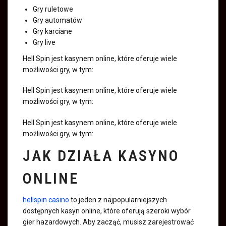
Gry ruletowe
Gry automatów
Gry karciane
Gry live
Hell Spin jest kasynem online, które oferuje wiele
możliwości gry, w tym:
Hell Spin jest kasynem online, które oferuje wiele
możliwości gry, w tym:
Hell Spin jest kasynem online, które oferuje wiele
możliwości gry, w tym:
JAK DZIAŁA KASYNO
ONLINE
hellspin casino
to jeden z najpopularniejszych
dostępnych kasyn online, które oferują szeroki wybór
gier hazardowych. Aby zacząć, musisz zarejestrować