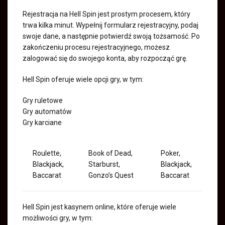
Rejestracja na Hell Spin jest prostym procesem, który
trwa kilka minut. Wypełnij formularz rejestracyjny, podaj
swoje dane, a następnie potwierdź swoją tożsamość. Po
zakończeniu procesu rejestracyjnego, możesz
zalogować się do swojego konta, aby rozpocząć grę.
Hell Spin oferuje wiele opcji gry, w tym:
Gry ruletowe
Gry automatów
Gry karciane
Roulette,
Book of Dead,
Poker,
Blackjack,
Starburst,
Blackjack,
Baccarat
Gonzo’s Quest
Baccarat
Hell Spin jest kasynem online, które oferuje wiele
możliwości gry, w tym: