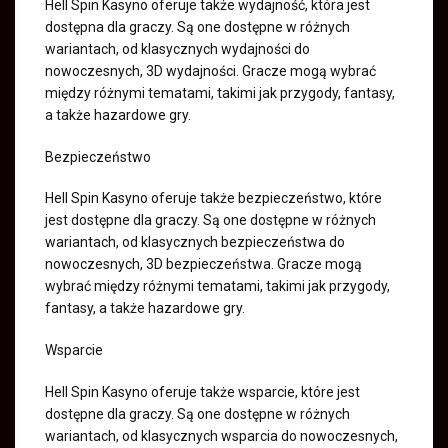
Hell Spin Kasyno oferuje także wydajność, która jest
dostępna dla graczy. Są one dostępne w różnych
wariantach, od klasycznych wydajności do
nowoczesnych, 3D wydajności. Gracze mogą wybrać
między różnymi tematami, takimi jak przygody, fantasy,
a także hazardowe gry.
Bezpieczeństwo
Hell Spin Kasyno oferuje także bezpieczeństwo, które
jest dostępne dla graczy. Są one dostępne w różnych
wariantach, od klasycznych bezpieczeństwa do
nowoczesnych, 3D bezpieczeństwa. Gracze mogą
wybrać między różnymi tematami, takimi jak przygody,
fantasy, a także hazardowe gry.
Wsparcie
Hell Spin Kasyno oferuje także wsparcie, które jest
dostępne dla graczy. Są one dostępne w różnych
wariantach, od klasycznych wsparcia do nowoczesnych,