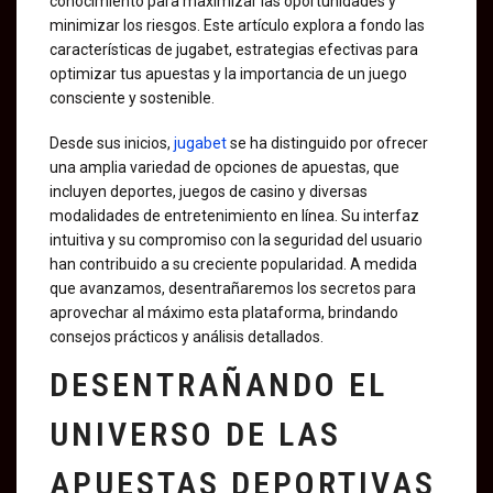
conocimiento para maximizar las oportunidades y
minimizar los riesgos. Este artículo explora a fondo las
características de jugabet, estrategias efectivas para
optimizar tus apuestas y la importancia de un juego
consciente y sostenible.
Desde sus inicios,
jugabet
se ha distinguido por ofrecer
una amplia variedad de opciones de apuestas, que
incluyen deportes, juegos de casino y diversas
modalidades de entretenimiento en línea. Su interfaz
intuitiva y su compromiso con la seguridad del usuario
han contribuido a su creciente popularidad. A medida
que avanzamos, desentrañaremos los secretos para
aprovechar al máximo esta plataforma, brindando
consejos prácticos y análisis detallados.
DESENTRAÑANDO EL
UNIVERSO DE LAS
APUESTAS DEPORTIVAS