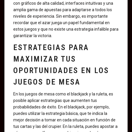
con gráficos de alta calidad, interfaces intuitivas y una
amplia gama de apuestas para adaptarse a todos los
niveles de experiencia. Sin embargo, es importante
recordar que el azar juega un papel fundamental en
estos juegos y que no existe una estrategia infalible para
garantizar la victoria.
ESTRATEGIAS PARA
MAXIMIZAR TUS
OPORTUNIDADES EN LOS
JUEGOS DE MESA
En los juegos de mesa como el blackjack y la ruleta, es
posible aplicar estrategias que aumenten tus
probabilidades de éxito. En el blackjack, por ejemplo,
puedes utilizar la estrategia básica, que te indica la
mejor decisión a tomar en cada situación en función de
tus cartas y las del crupier. En la ruleta, puedes apostar a