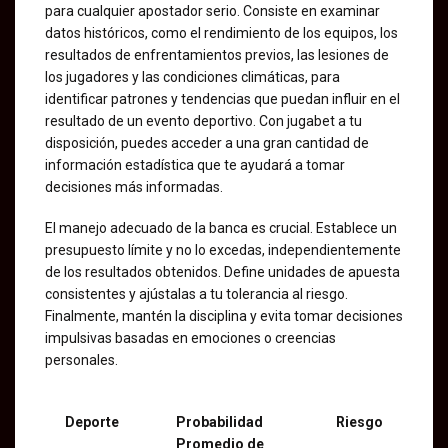
para cualquier apostador serio. Consiste en examinar
datos históricos, como el rendimiento de los equipos, los
resultados de enfrentamientos previos, las lesiones de
los jugadores y las condiciones climáticas, para
identificar patrones y tendencias que puedan influir en el
resultado de un evento deportivo. Con jugabet a tu
disposición, puedes acceder a una gran cantidad de
información estadística que te ayudará a tomar
decisiones más informadas.
El manejo adecuado de la banca es crucial. Establece un
presupuesto límite y no lo excedas, independientemente
de los resultados obtenidos. Define unidades de apuesta
consistentes y ajústalas a tu tolerancia al riesgo.
Finalmente, mantén la disciplina y evita tomar decisiones
impulsivas basadas en emociones o creencias
personales.
Deporte
Probabilidad
Riesgo
Promedio de