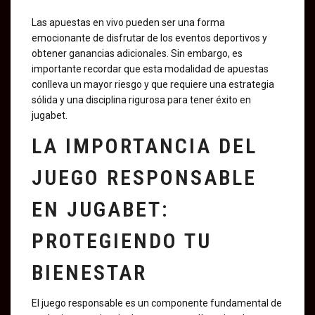
Las apuestas en vivo pueden ser una forma
emocionante de disfrutar de los eventos deportivos y
obtener ganancias adicionales. Sin embargo, es
importante recordar que esta modalidad de apuestas
conlleva un mayor riesgo y que requiere una estrategia
sólida y una disciplina rigurosa para tener éxito en
jugabet.
LA IMPORTANCIA DEL
JUEGO RESPONSABLE
EN JUGABET:
PROTEGIENDO TU
BIENESTAR
El juego responsable es un componente fundamental de