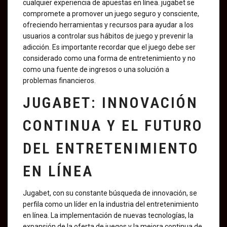
cualquier experiencia de apuestas en línea. jugabet se
compromete a promover un juego seguro y consciente,
ofreciendo herramientas y recursos para ayudar a los
usuarios a controlar sus hábitos de juego y prevenir la
adicción. Es importante recordar que el juego debe ser
considerado como una forma de entretenimiento y no
como una fuente de ingresos o una solución a
problemas financieros.
JUGABET: INNOVACIÓN
CONTINUA Y EL FUTURO
DEL ENTRETENIMIENTO
EN LÍNEA
Jugabet, con su constante búsqueda de innovación, se
perfila como un líder en la industria del entretenimiento
en línea. La implementación de nuevas tecnologías, la
expansión de la oferta de juegos y la mejora continua de