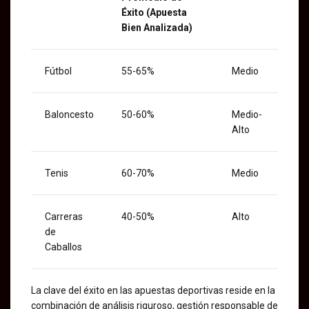
Éxito (Apuesta
Bien Analizada)
Fútbol
55-65%
Medio
Baloncesto
50-60%
Medio-
Alto
Tenis
60-70%
Medio
Carreras
40-50%
Alto
de
Caballos
La clave del éxito en las apuestas deportivas reside en la
combinación de análisis riguroso, gestión responsable de