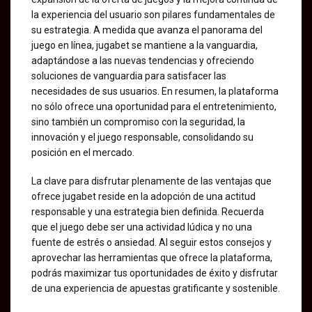
la experiencia del usuario son pilares fundamentales de
su estrategia. A medida que avanza el panorama del
juego en línea, jugabet se mantiene a la vanguardia,
adaptándose a las nuevas tendencias y ofreciendo
soluciones de vanguardia para satisfacer las
necesidades de sus usuarios. En resumen, la plataforma
no sólo ofrece una oportunidad para el entretenimiento,
sino también un compromiso con la seguridad, la
innovación y el juego responsable, consolidando su
posición en el mercado.
La clave para disfrutar plenamente de las ventajas que
ofrece jugabet reside en la adopción de una actitud
responsable y una estrategia bien definida. Recuerda
que el juego debe ser una actividad lúdica y no una
fuente de estrés o ansiedad. Al seguir estos consejos y
aprovechar las herramientas que ofrece la plataforma,
podrás maximizar tus oportunidades de éxito y disfrutar
de una experiencia de apuestas gratificante y sostenible.