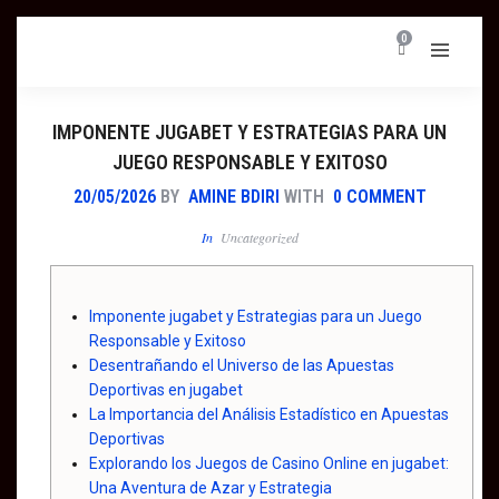
0
IMPONENTE JUGABET Y ESTRATEGIAS PARA UN
JUEGO RESPONSABLE Y EXITOSO
20/05/2026
BY
AMINE BDIRI
WITH
0 COMMENT
In
Uncategorized
Imponente jugabet y Estrategias para un Juego
Responsable y Exitoso
Desentrañando el Universo de las Apuestas
Deportivas en jugabet
La Importancia del Análisis Estadístico en Apuestas
Deportivas
Explorando los Juegos de Casino Online en jugabet:
Una Aventura de Azar y Estrategia