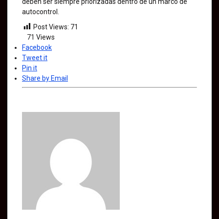
deben ser siempre priorizadas dentro de un marco de
autocontrol.
Post Views:
71
71
Views
Facebook
Tweet it
Pin it
Share by Email