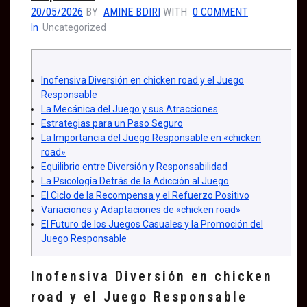
20/05/2026
BY
AMINE BDIRI
WITH
0 COMMENT
In
Uncategorized
Inofensiva Diversión en chicken road y el Juego
Responsable
La Mecánica del Juego y sus Atracciones
Estrategias para un Paso Seguro
La Importancia del Juego Responsable en «chicken
road»
Equilibrio entre Diversión y Responsabilidad
La Psicología Detrás de la Adicción al Juego
El Ciclo de la Recompensa y el Refuerzo Positivo
Variaciones y Adaptaciones de «chicken road»
El Futuro de los Juegos Casuales y la Promoción del
Juego Responsable
Inofensiva Diversión en chicken
road y el Juego Responsable