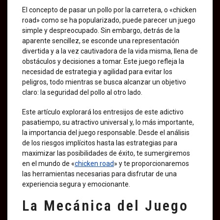
El concepto de pasar un pollo por la carretera, o «chicken
road» como se ha popularizado, puede parecer un juego
simple y despreocupado. Sin embargo, detrás de la
aparente sencillez, se esconde una representación
divertida y a la vez cautivadora de la vida misma, llena de
obstáculos y decisiones a tomar. Este juego refleja la
necesidad de estrategia y agilidad para evitar los
peligros, todo mientras se busca alcanzar un objetivo
claro: la seguridad del pollo al otro lado.
Este artículo explorará los entresijos de este adictivo
pasatiempo, su atractivo universal y, lo más importante,
la importancia del juego responsable. Desde el análisis
de los riesgos implícitos hasta las estrategias para
maximizar las posibilidades de éxito, te sumergiremos
en el mundo de «
chicken road
» y te proporcionaremos
las herramientas necesarias para disfrutar de una
experiencia segura y emocionante.
La Mecánica del Juego