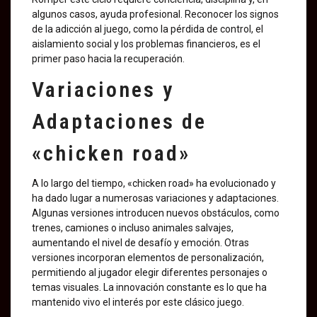
algunos casos, ayuda profesional. Reconocer los signos
de la adicción al juego, como la pérdida de control, el
aislamiento social y los problemas financieros, es el
primer paso hacia la recuperación.
Variaciones y
Adaptaciones de
«chicken road»
A lo largo del tiempo, «chicken road» ha evolucionado y
ha dado lugar a numerosas variaciones y adaptaciones.
Algunas versiones introducen nuevos obstáculos, como
trenes, camiones o incluso animales salvajes,
aumentando el nivel de desafío y emoción. Otras
versiones incorporan elementos de personalización,
permitiendo al jugador elegir diferentes personajes o
temas visuales. La innovación constante es lo que ha
mantenido vivo el interés por este clásico juego.