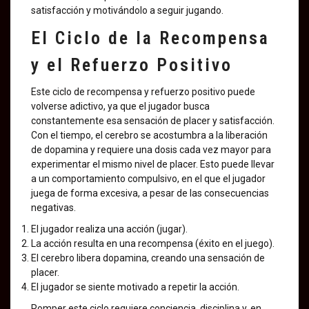
satisfacción y motivándolo a seguir jugando.
El Ciclo de la Recompensa
y el Refuerzo Positivo
Este ciclo de recompensa y refuerzo positivo puede
volverse adictivo, ya que el jugador busca
constantemente esa sensación de placer y satisfacción.
Con el tiempo, el cerebro se acostumbra a la liberación
de dopamina y requiere una dosis cada vez mayor para
experimentar el mismo nivel de placer. Esto puede llevar
a un comportamiento compulsivo, en el que el jugador
juega de forma excesiva, a pesar de las consecuencias
negativas.
El jugador realiza una acción (jugar).
La acción resulta en una recompensa (éxito en el juego).
El cerebro libera dopamina, creando una sensación de
placer.
El jugador se siente motivado a repetir la acción.
Romper este ciclo requiere conciencia, disciplina y, en