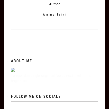
Author
Amine Bdiri
ABOUT ME
Tempor duis single-origin coffee ea next level ethnic
fingerstache.
FOLLOW ME ON SOCIALS