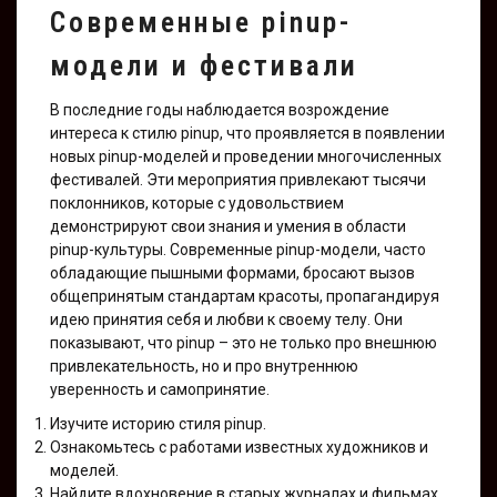
Современные pinup-
модели и фестивали
В последние годы наблюдается возрождение
интереса к стилю pinup, что проявляется в появлении
новых pinup-моделей и проведении многочисленных
фестивалей. Эти мероприятия привлекают тысячи
поклонников, которые с удовольствием
демонстрируют свои знания и умения в области
pinup-культуры. Современные pinup-модели, часто
обладающие пышными формами, бросают вызов
общепринятым стандартам красоты, пропагандируя
идею принятия себя и любви к своему телу. Они
показывают, что pinup – это не только про внешнюю
привлекательность, но и про внутреннюю
уверенность и самопринятие.
Изучите историю стиля pinup.
Ознакомьтесь с работами известных художников и
моделей.
Найдите вдохновение в старых журналах и фильмах.