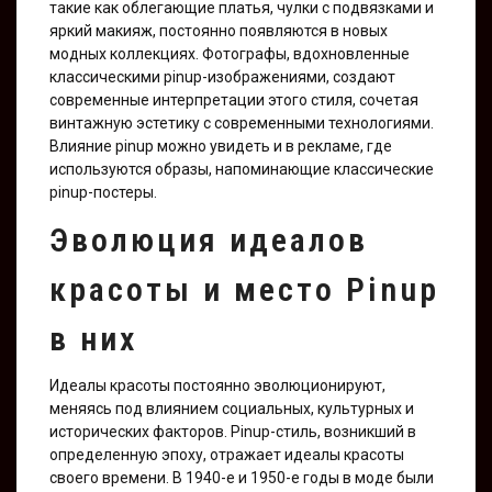
такие как облегающие платья, чулки с подвязками и
яркий макияж, постоянно появляются в новых
модных коллекциях. Фотографы, вдохновленные
классическими pinup-изображениями, создают
современные интерпретации этого стиля, сочетая
винтажную эстетику с современными технологиями.
Влияние pinup можно увидеть и в рекламе, где
используются образы, напоминающие классические
pinup-постеры.
Эволюция идеалов
красоты и место Pinup
в них
Идеалы красоты постоянно эволюционируют,
меняясь под влиянием социальных, культурных и
исторических факторов. Pinup-стиль, возникший в
определенную эпоху, отражает идеалы красоты
своего времени. В 1940-е и 1950-е годы в моде были