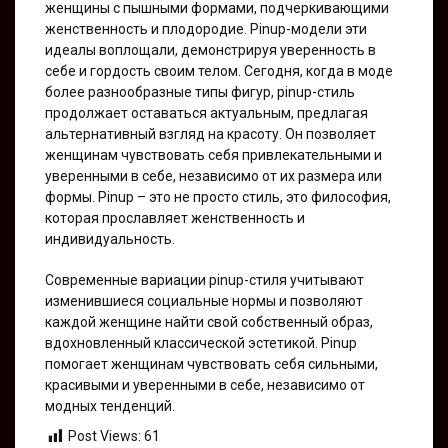
женщины с пышными формами, подчеркивающими
женственность и плодородие. Pinup-модели эти
идеалы воплощали, демонстрируя уверенность в
себе и гордость своим телом. Сегодня, когда в моде
более разнообразные типы фигур, pinup-стиль
продолжает оставаться актуальным, предлагая
альтернативный взгляд на красоту. Он позволяет
женщинам чувствовать себя привлекательными и
уверенными в себе, независимо от их размера или
формы. Pinup – это не просто стиль, это философия,
которая прославляет женственность и
индивидуальность.
Современные вариации pinup-стиля учитывают
изменившиеся социальные нормы и позволяют
каждой женщине найти свой собственный образ,
вдохновленный классической эстетикой. Pinup
помогает женщинам чувствовать себя сильными,
красивыми и уверенными в себе, независимо от
модных тенденций.
Post Views:
61