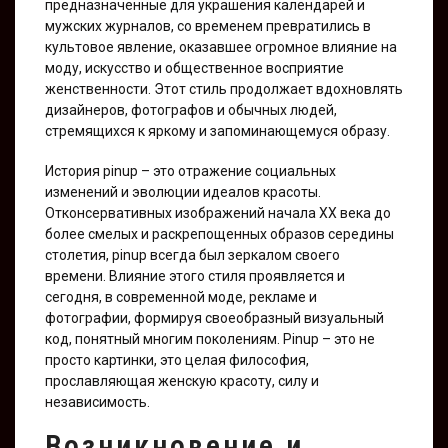
предназначенные для украшения календарей и
мужских журналов, со временем превратились в
культовое явление, оказавшее огромное влияние на
моду, искусство и общественное восприятие
женственности. Этот стиль продолжает вдохновлять
дизайнеров, фотографов и обычных людей,
стремящихся к яркому и запоминающемуся образу.
История pinup – это отражение социальных
изменений и эволюции идеалов красоты.
Отконсервативных изображений начала XX века до
более смелых и раскрепощенных образов середины
столетия, pinup всегда был зеркалом своего
времени. Влияние этого стиля проявляется и
сегодня, в современной моде, рекламе и
фотографии, формируя своеобразный визуальный
код, понятный многим поколениям. Pinup – это не
просто картинки, это целая философия,
прославляющая женскую красоту, силу и
независимость.
Возникновение и