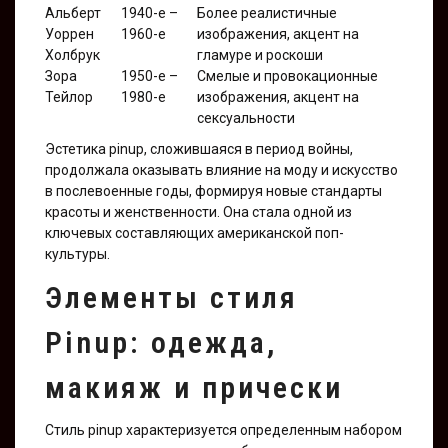
Альберт
1940-е –
Более реалистичные
Уоррен
1960-е
изображения, акцент на
Холбрук
гламуре и роскоши
Зора
1950-е –
Смелые и провокационные
Тейлор
1980-е
изображения, акцент на
сексуальности
Эстетика pinup, сложившаяся в период войны,
продолжала оказывать влияние на моду и искусство
в послевоенные годы, формируя новые стандарты
красоты и женственности. Она стала одной из
ключевых составляющих американской поп-
культуры.
Элементы стиля
Pinup: одежда,
макияж и прически
Стиль pinup характеризуется определенным набором