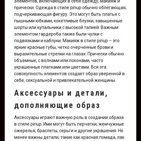
элементов, включающих в себя одежду, макияж и
прически. Одежда в стиле pinup обычно облегающая,
подчеркивающая фигуру. Это могут быть платья с
пышными юбками, кокетливые блузки, завышенные
шорты или купальники с высокой талией. Важным
элементом гардероба также были чулки с
подвязками и каблуки. Макияж в стиле pinup – это
яркие красные губы, четко очерченные брови и
выразительные стрелки на глазах. Прически обычно
объемные, с волнами или локонами, часто
украшенные платками или цветами. Вся эта
совокупность элементов создает образ уверенной в
себе, сексуальной и привлекательной женщины.
Аксессуары и детали,
дополняющие образ
Аксессуары играют важную роль в создании образа
в стиле pinup. Ими могут быть перчатки, жемчужные
ожерелья, браслеты, серьги и другие украшения. Не
менее важны детали, такие как красная помада, лак