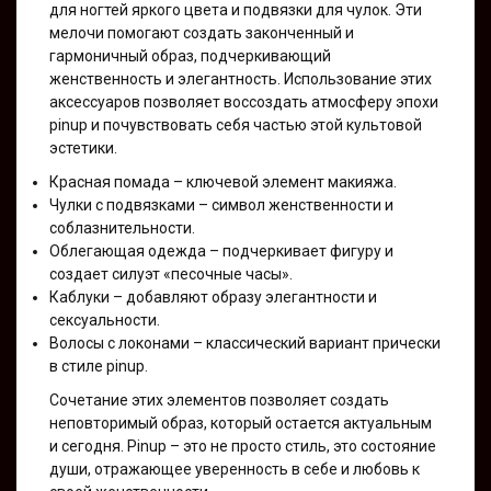
для ногтей яркого цвета и подвязки для чулок. Эти
мелочи помогают создать законченный и
гармоничный образ, подчеркивающий
женственность и элегантность. Использование этих
аксессуаров позволяет воссоздать атмосферу эпохи
pinup и почувствовать себя частью этой культовой
эстетики.
Красная помада – ключевой элемент макияжа.
Чулки с подвязками – символ женственности и
соблазнительности.
Облегающая одежда – подчеркивает фигуру и
создает силуэт «песочные часы».
Каблуки – добавляют образу элегантности и
сексуальности.
Волосы с локонами – классический вариант прически
в стиле pinup.
Сочетание этих элементов позволяет создать
неповторимый образ, который остается актуальным
и сегодня. Pinup – это не просто стиль, это состояние
души, отражающее уверенность в себе и любовь к