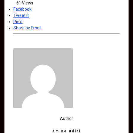
61
Views
Facebook
Tweet it
Pin it
Share by Email
Author
Amine Bdiri