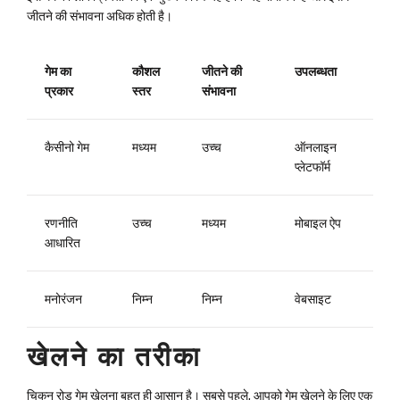
जीतने की संभावना अधिक होती है।
गेम का
कौशल
जीतने की
उपलब्धता
प्रकार
स्तर
संभावना
कैसीनो गेम
मध्यम
उच्च
ऑनलाइन
प्लेटफॉर्म
रणनीति
उच्च
मध्यम
मोबाइल ऐप
आधारित
मनोरंजन
निम्न
निम्न
वेबसाइट
खेलने का तरीका
चिकन रोड गेम खेलना बहुत ही आसान है। सबसे पहले, आपको गेम खेलने के लिए एक