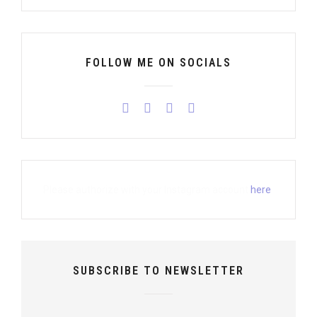
FOLLOW ME ON SOCIALS
Please authorize with your Instagram account
here
SUBSCRIBE TO NEWSLETTER