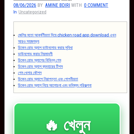
08/06/2026
BY
AMINE BDIRI
WITH
0 COMMENT
In
Uncategorized
জেলির মতো আকর্ষণীয়তা দিয়ে chicken road app download এখন
আরও সহজলভ্য
চিকেন রোড অ্যাপ ডাউনলোড করার সুবিধা
ডাউনলোড করার নিয়মাবলী
চিকেন রোড অ্যাপের বিভিন্ন গেম
চিকেন রোড অ্যাপ ব্যবহারের টিপস
গেম খেলার কৌশল
চিকেন রোড অ্যাপে নিরাপত্তা এবং গোপনীয়তা
চিকেন রোড অ্যাপ নিয়ে আলোচনা এবং ভবিষ্যৎ পরিকল্পনা
🔥 খেলুন