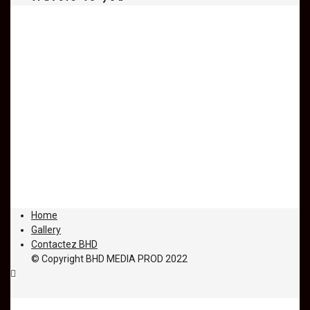
Home
Gallery
Contactez BHD
© Copyright BHD MEDIA PROD 2022