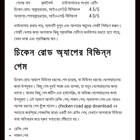
গেমের নাম
প্ল্যাটফর্ম
ডাউনলোডের সংখ্যা
রেটিং
চিকেন রোড
অ্যান্ড্রয়েড, আইওএস
10 মিলিয়ন+
4.5/5
অন্যান্য গেম
অ্যান্ড্রয়েড, আইওএস
5 মিলিয়ন+
4.0/5
ডাউনলোড করার পরে, অ্যাপটি খুলুন এবং আপনার পছন্দের গেমটি নির্বাচন করুন।
গেমটি খেলার জন্য আপনাকে কিছু প্রাথমিক সেটিংস কনফিগার করতে হতে পারে,
যেমন ভাষা এবং গ্রাফিক্সের মান।
চিকেন রোড অ্যাপের বিভিন্ন
গেম
চিকেন রোড অ্যাপে বিভিন্ন ধরনের গেম রয়েছে, যা বিভিন্ন ধরনের খেলোয়াড়দের
জন্য উপযুক্ত। কিছু গেম খুবই সহজ এবং হালকা, যা নতুন খেলোয়াড়দের জন্য
ভালো। আবার কিছু গেম জটিল এবং চ্যালেঞ্জিং, যা অভিজ্ঞ খেলোয়াড়দের জন্য
উপযুক্ত। এই অ্যাপে আপনি রেসিং গেম, পাজল গেম, অ্যাকশন গেম এবং আরও
অনেক ধরনের গেম খুঁজে পাবেন। chicken road app download এর
সবচেয়ে জনপ্রিয় গেমগুলির মধ্যে একটি হল রেসিং গেম, যেখানে আপনাকে বিভিন্ন
বাধা অতিক্রম করে দ্রুত গন্তব্যে পৌঁছাতে হয়।
রেসিং গেম
পাজল গেম