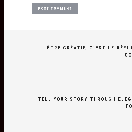
ÊTRE CRÉATIF, C’EST LE DÉF
CO
TELL YOUR STORY THROUGH ELEG
TO