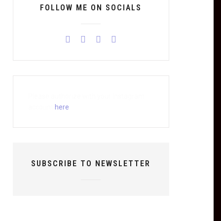
FOLLOW ME ON SOCIALS
Please authorize with your Instagram
account
here
SUBSCRIBE TO NEWSLETTER