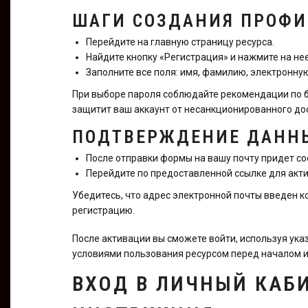
ШАГИ СОЗДАНИЯ ПРОФИ
Перейдите на главную страницу ресурса.
Найдите кнопку «Регистрация» и нажмите на нее
Заполните все поля: имя, фамилию, электронную
При выборе пароля соблюдайте рекомендации по б
защитит ваш аккаунт от несанкционированного до
ПОДТВЕРЖДЕНИЕ ДАНН
После отправки формы на вашу почту придет со
Перейдите по предоставленной ссылке для акти
Убедитесь, что адрес электронной почты введен к
регистрацию.
После активации вы сможете войти, используя ука
условиями пользования ресурсом перед началом и
ВХОД В ЛИЧНЫЙ КАБ