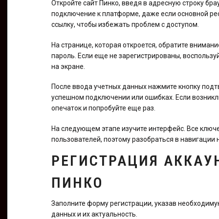
Откройте сайт Пинко, введя в адресную строку бр
подключение к платформе, даже если основной рес
ссылку, чтобы избежать проблем с доступом.
На странице, которая откроется, обратите внимани
пароль. Если еще не зарегистрированы, воспользу
на экране.
После ввода учетных данных нажмите кнопку под
успешном подключении или ошибках. Если возникл
опечаток и попробуйте еще раз.
На следующем этапе изучите интерфейс. Все ключ
пользователей, поэтому разобраться в навигации н
РЕГИСТРАЦИЯ АККАУ
ПИНКО
Заполните форму регистрации, указав необходим
данных и их актуальность.