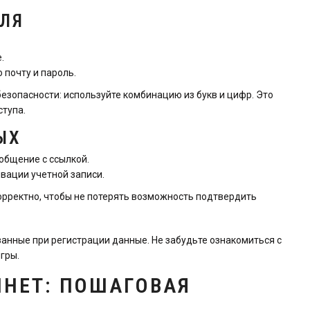
ЛЯ
.
 почту и пароль.
езопасности: используйте комбинацию из букв и цифр. Это
ступа.
ЫХ
общение с ссылкой.
вации учетной записи.
орректно, чтобы не потерять возможность подтвердить
занные при регистрации данные. Не забудьте ознакомиться с
гры.
ИНЕТ: ПОШАГОВАЯ