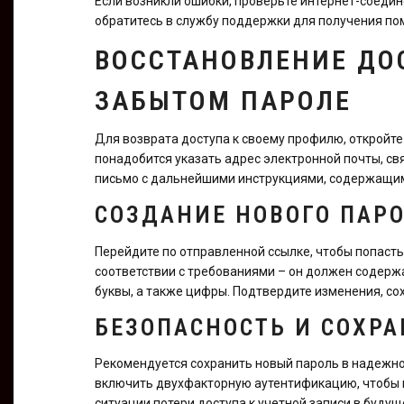
Если возникли ошибки, проверьте интернет-соедине
обратитесь в службу поддержки для получения по
ВОССТАНОВЛЕНИЕ ДО
ЗАБЫТОМ ПАРОЛЕ
Для возврата доступа к своему профилю, откройте 
понадобится указать адрес электронной почты, свя
письмо с дальнейшими инструкциями, содержащим
СОЗДАНИЕ НОВОГО ПАР
Перейдите по отправленной ссылке, чтобы попасть
соответствии с требованиями – он должен содерж
буквы, а также цифры. Подтвердите изменения, с
БЕЗОПАСНОСТЬ И СОХР
Рекомендуется сохранить новый пароль в надежно
включить двухфакторную аутентификацию, чтобы 
ситуации потери доступа к учетной записи в будущ