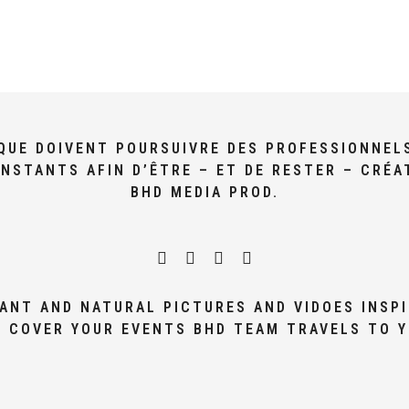
I QUE DOIVENT POURSUIVRE DES PROFESSIONNEL
NSTANTS AFIN D’ÊTRE – ET DE RESTER – CRÉA
BHD MEDIA PROD.
ANT AND NATURAL PICTURES AND VIDOES INSPI
 COVER YOUR EVENTS BHD TEAM TRAVELS TO 