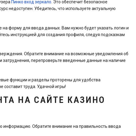
аузера
Пинко вход зеркало
. Это обеспечит безопасное
урс недоступен. Убедитесь, что используете актуальную
е на форму для ввода данных. Вам нужно будет указать логин и
йтесь инструкцией для создания профиля, следуя подсказкам
тверждения. Обратите внимание на возможные уведомления об
и затруднения, перепроверьте введенные данные на наличие
евые функции и разделы проторены для удобства
е составит труда. Удачной игры!
НТА НА САЙТЕ КАЗИНО
ую информацию. Обратите внимание на правильность ввода