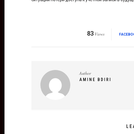
83
Views
FACEBO
Author
AMINE BDIRI
LE