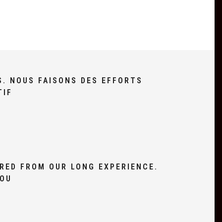
S. NOUS FAISONS DES EFFORTS
TIF
RED FROM OUR LONG EXPERIENCE.
YOU