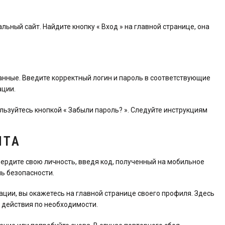
льный сайт. Найдите кнопку « Вход » на главной странице, она
анные. Введите корректный логин и пароль в соответствующие
ации.
льзуйтесь кнопкой « Забыли пароль? ». Следуйте инструкциям
ИТА
ердите свою личность, введя код, полученный на мобильное
ь безопасности.
ции, вы окажетесь на главной странице своего профиля. Здесь
 действия по необходимости.