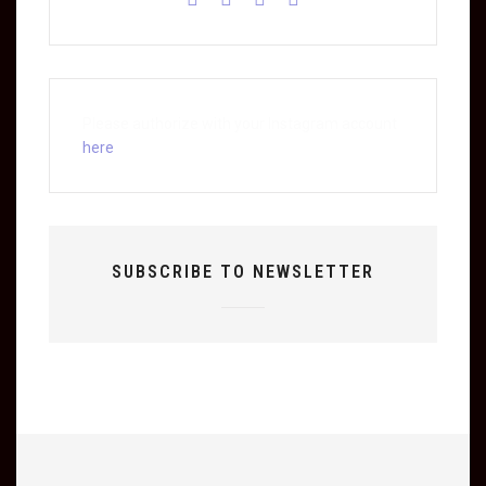
Please authorize with your Instagram account
here
SUBSCRIBE TO NEWSLETTER