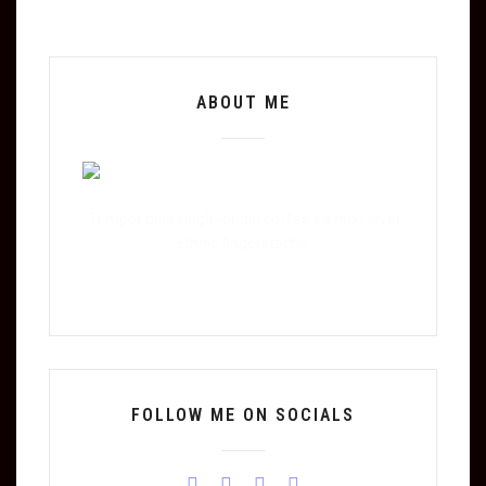
ABOUT ME
Tempor duis single-origin coffee ea next level
ethnic fingerstache.
FOLLOW ME ON SOCIALS