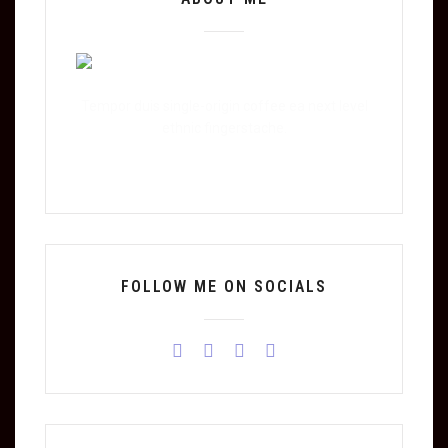
Tempor duis single-origin coffee ea next level
ethnic fingerstache.
FOLLOW ME ON SOCIALS