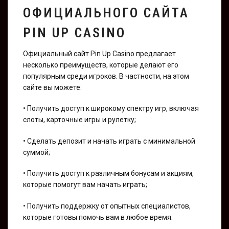
ОФИЦИАЛЬНОГО САЙТА
PIN UP CASINO
Официальный сайт Pin Up Casino предлагает
несколько преимуществ, которые делают его
популярным среди игроков. В частности, на этом
сайте вы можете:
• Получить доступ к широкому спектру игр, включая
слоты, карточные игры и рулетку;
• Сделать депозит и начать играть с минимальной
суммой;
• Получить доступ к различным бонусам и акциям,
которые помогут вам начать играть;
• Получить поддержку от опытных специалистов,
которые готовы помочь вам в любое время.