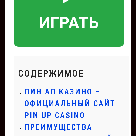
ИГРАТЬ
СОДЕРЖИМОЕ
ПИН АП КАЗИНО –
ОФИЦИАЛЬНЫЙ САЙТ
PIN UP CASINO
ПРЕИМУЩЕСТВА