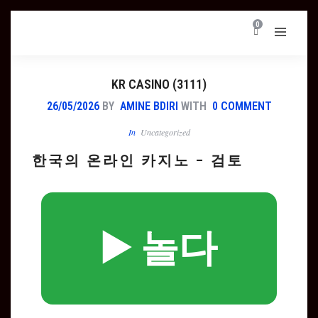
0
KR CASINO (3111)
26/05/2026
BY
AMINE BDIRI
WITH
0 COMMENT
In
Uncategorized
한국의 온라인 카지노 – 검토
▶️ 놀다