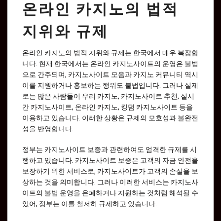
온라인 카지노의 법적
지위와 규제
온라인 카지노의 법적 지위와 규제는 한국에서 매우 복잡합
니다. 현재 한국에서는 온라인 카지노사이트의 운영은 불법
으로 간주되며, 카지노사이트 모음과 카지노 커뮤니티 역시
이를 지원하거나 홍보하는 행위도 불법입니다. 그러나 실제
로는 많은 사람들이 우리 카지노, 카지노사이트 추천, 실시
간 카지노사이트, 온라인 카지노, 킹덤 카지노사이트 등을
이용하고 있습니다. 이러한 상황은 규제의 모호성과 불완전
성을 반영합니다.
정부는 카지노사이트 보증과 관련하여도 엄격한 규제를 시
행하고 있습니다. 카지노사이트 보증은 고객의 자금 안전을
보장하기 위한 서비스로, 카지노사이트가 고객의 손실을 보
상하는 것을 의미합니다. 그러나 이러한 서비스는 카지노사
이트의 불법 운영을 은폐하거나 지원하는 것처럼 해석될 수
있어, 정부는 이를 철저히 규제하고 있습니다.