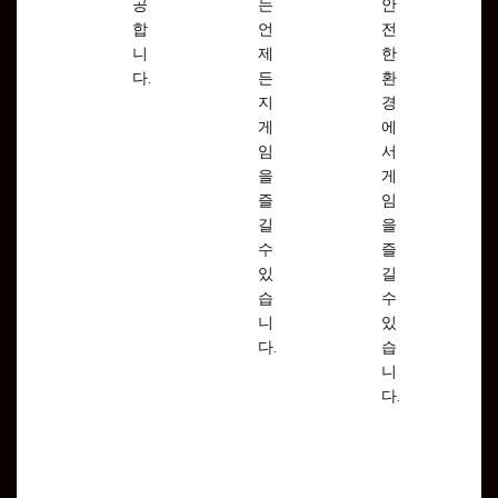
공
는
안
합
언
전
니
제
한
다.
든
환
지
경
게
에
임
서
을
게
즐
임
길
을
수
즐
있
길
습
수
니
있
다.
습
니
다.