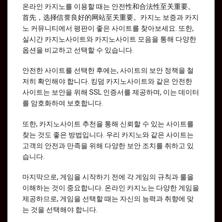
온라인 카지노를 이용할 때는 안전性和合法性至关重要。
首先，选择信誉良好的网站至关重要。카지노 보증과 카지
노 커뮤니티에서 평판이 좋은 사이트를 찾아보세요. 또한,
실시간 카지노사이트와 카지노사이트 모음을 통해 다양한
옵션을 비교하고 선택할 수 있습니다.
안전한 사이트를 선택한 후에는, 사이트의 보안 정책을 철
저히 확인해야 합니다. 킹덤 카지노사이트와 같은 안전한
사이트는 보안을 위해 SSL 인증서를 제공하며, 이는 데이터
를 암호화하여 보호합니다.
또한, 카지노사이트 추천을 통해 신뢰할 수 있는 사이트를
찾는 것도 좋은 방법입니다. 우리 카지노와 같은 사이트는
고객의 안전과 만족을 위해 다양한 보안 조치를 취하고 있
습니다.
마지막으로, 게임을 시작하기 전에 각 게임의 규칙과 룰을
이해하는 것이 중요합니다. 온라인 카지노는 다양한 게임을
제공하므로, 게임을 선택할 때는 자신의 능력과 취향에 맞
는 것을 선택해야 합니다.