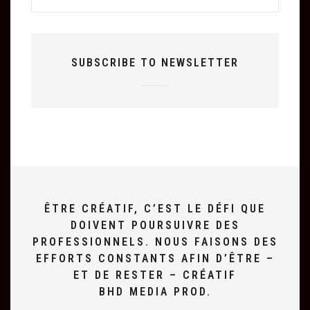
SUBSCRIBE TO NEWSLETTER
ÊTRE CRÉATIF, C’EST LE DÉFI QUE
DOIVENT POURSUIVRE DES
PROFESSIONNELS. NOUS FAISONS DES
EFFORTS CONSTANTS AFIN D’ÊTRE –
ET DE RESTER – CRÉATIF
BHD MEDIA PROD.