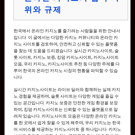
위와 규제
한국에서 온라인 카지노를 즐기려는 사람들을 위한 안내서
입니다. 이 글에서는 다양한 카지노 커뮤니티와 온라인 카
지노 사이트를 검토하여, 안전하고 신뢰할 수 있는 플랫폼
을 찾는 데 도움을 드리겠습니다. 실시간 카지노사이트, 슬
롯 사이트, 카지노 보증, 킹덤 카지노사이트, 카지노사이트
모음, 우리 카지노, 카지노사이트 추천 등 다양한 주제를 다
루어 한국의 온라인 카지노 시장의 현황을 파악할 수 있습
니다.
실시간 카지노사이트는 라이브 딜러와 함께하는 실제 카지
노 경험을 제공하며, 슬롯 사이트는 다양한 게임을 즐길 수
있는 공간입니다. 카지노 보증은 안전한 게임 환경을 보장
하며, 킹덤 카지노사이트는 신뢰할 수 있는 플랫폼으로 알
려져 있습니다. 카지노사이트 모음은 다양한 온라인 카지노
를 한 곳에서 쉽게 찾을 수 있게 해주며, 우리 카지노는 한국
어 서비스를 제공하는 카지노사이트 중 하나입니다. 카지노