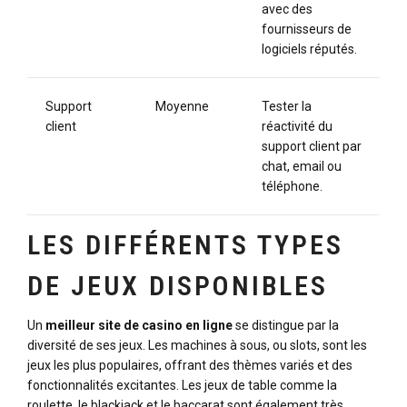
avec des
fournisseurs de
logiciels réputés.
Support
Moyenne
Tester la
client
réactivité du
support client par
chat, email ou
téléphone.
LES DIFFÉRENTS TYPES
DE JEUX DISPONIBLES
Un
meilleur site de casino en ligne
se distingue par la
diversité de ses jeux. Les machines à sous, ou slots, sont les
jeux les plus populaires, offrant des thèmes variés et des
fonctionnalités excitantes. Les jeux de table comme la
roulette, le blackjack et le baccarat sont également très