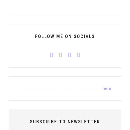
FOLLOW ME ON SOCIALS
Please authorize with your Instagram account
here
SUBSCRIBE TO NEWSLETTER