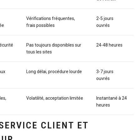
Vérifications fréquentes,
2-5 jours
ée
frais possibles
ouvrés
écurité
Pas toujours disponibles sur
24-48 heures
tous les sites
aux
Long délai, procédure lourde
3-7 jours
ouvrés
des,
Volatilité, acceptation limitée
Instantané à 24
heures
SERVICE CLIENT ET
EUR