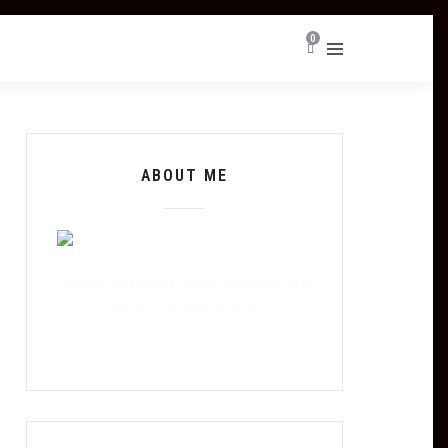
0
ABOUT ME
Tempor duis single-origin coffee ea next
level ethnic fingerstache.