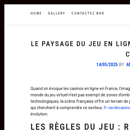
HOME
GALLERY
CONTACTEZ BHD
LE PAYSAGE DU JEU EN LIG
C
14/05/2025
BY
A
Quand on évoque les casinos en ligne en France, l’image
monde du jeu virtuel n’est pas exempt de zones d’ombre
technologiques, la scène française offre un terrain de
qui cherchent à comprendre ce secteur,
fr-verdecasin
évolution.
LES RÈGLES DU JEU : 