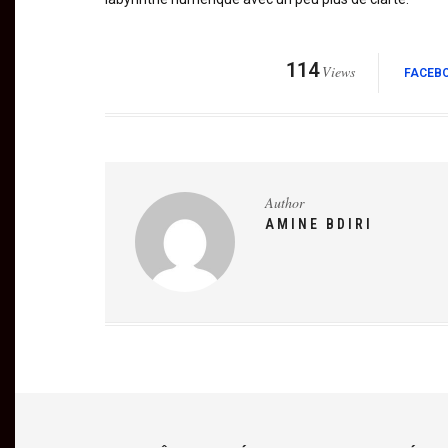
114
Views
FACEB
Author
AMINE BDIRI