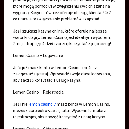
które mogą pomóc Ci w zwiększeniu swoich szans na
wygraną. Kasyno również oferuje obsługę klienta 24/7,
co ułatwia rozwiązywanie problemów i zapytań.
Jeśli szukasz kasyna online, które oferuje najlepsze
warunki do gry, Lemon Casino jest idealnym wyborem.
Zarejestruj się już dziś i zacznij korzystać z jego usług!
Lemon Casino – Logowanie
Jeśli już masz konto w Lemon Casino, możesz
zalogować się tutaj. Wprowadź swoje dane logowania,
aby zacząć korzystać z usług kasyna.
Lemon Casino – Rejestracja
Jeśli nie
lemon casino 7
masz konta w Lemon Casino,
możesz zarejestrować się tutaj. Wypełnij formularz
rejestracyjny, aby zacząć korzystać z usług kasyna.
Lemon Casino – Główne strony