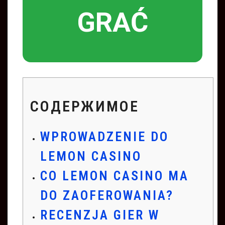
GRAĆ
СОДЕРЖИМОЕ
WPROWADZENIE DO
LEMON CASINO
CO LEMON CASINO MA
DO ZAOFEROWANIA?
RECENZJA GIER W