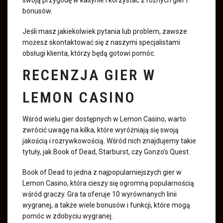
bonusów.
Jeśli masz jakiekolwiek pytania lub problem, zawsze
możesz skontaktować się z naszymi specjalistami
obsługi klienta, którzy będą gotowi pomóc.
RECENZJA GIER W
LEMON CASINO
Wśród wielu gier dostępnych w Lemon Casino, warto
zwrócić uwagę na kilka, które wyróżniają się swoją
jakością i rozrywkowością. Wśród nich znajdujemy takie
tytuły, jak Book of Dead, Starburst, czy Gonzo’s Quest.
Book of Dead to jedna z najpopularniejszych gier w
Lemon Casino, która cieszy się ogromną popularnością
wśród graczy. Gra ta oferuje 10 wyrównanych linii
wygranej, a także wiele bonusów i funkcji, które mogą
pomóc w zdobyciu wygranej.