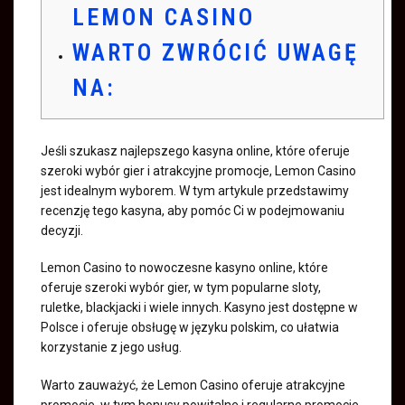
LEMON CASINO
WARTO ZWRÓCIĆ UWAGĘ
NA:
Jeśli szukasz najlepszego kasyna online, które oferuje
szeroki wybór gier i atrakcyjne promocje, Lemon Casino
jest idealnym wyborem. W tym artykule przedstawimy
recenzję tego kasyna, aby pomóc Ci w podejmowaniu
decyzji.
Lemon Casino to nowoczesne kasyno online, które
oferuje szeroki wybór gier, w tym popularne sloty,
ruletke, blackjacki i wiele innych. Kasyno jest dostępne w
Polsce i oferuje obsługę w języku polskim, co ułatwia
korzystanie z jego usług.
Warto zauważyć, że Lemon Casino oferuje atrakcyjne
promocje, w tym bonusy powitalne i regularne promocje,