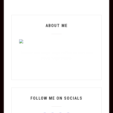
ABOUT ME
Tempor duis single-origin coffee ea next level
ethnic fingerstache.
FOLLOW ME ON SOCIALS