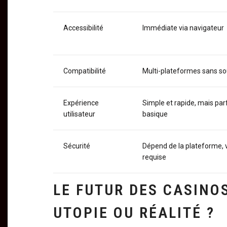
Accessibilité
Immédiate via navigateur
Compatibilité
Multi-plateformes sans so
Expérience
Simple et rapide, mais par
utilisateur
basique
Sécurité
Dépend de la plateforme, v
requise
LE FUTUR DES CASINO
UTOPIE OU RÉALITÉ ?