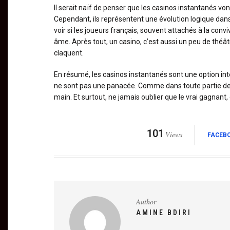
Il serait naïf de penser que les casinos instantanés vo
Cependant, ils représentent une évolution logique dans 
voir si les joueurs français, souvent attachés à la convi
âme. Après tout, un casino, c’est aussi un peu de théât
claquent.
En résumé, les casinos instantanés sont une option inté
ne sont pas une panacée. Comme dans toute partie de po
main. Et surtout, ne jamais oublier que le vrai gagnant,
101
Views
FACEB
Author
AMINE BDIRI