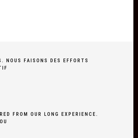
S. NOUS FAISONS DES EFFORTS
TIF
RED FROM OUR LONG EXPERIENCE.
YOU