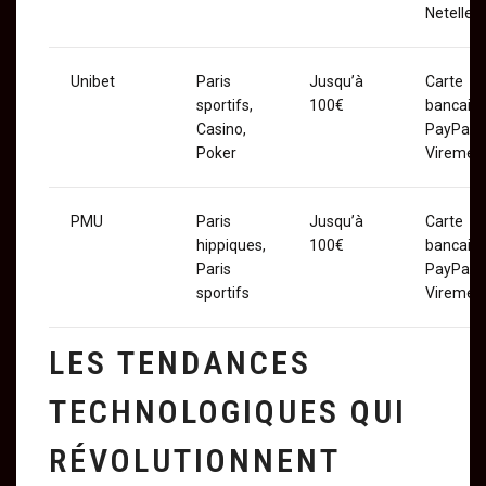
Neteller
Unibet
Paris
Jusqu’à
Carte
sportifs,
100€
bancaire
Casino,
PayPal,
Poker
Viremen
PMU
Paris
Jusqu’à
Carte
hippiques,
100€
bancaire
Paris
PayPal,
sportifs
Viremen
LES TENDANCES
TECHNOLOGIQUES QUI
RÉVOLUTIONNENT