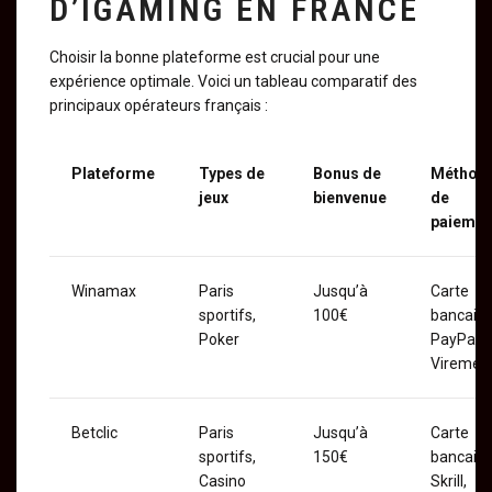
D’IGAMING EN FRANCE
Choisir la bonne plateforme est crucial pour une
expérience optimale. Voici un tableau comparatif des
principaux opérateurs français :
Plateforme
Types de
Bonus de
Méthod
jeux
bienvenue
de
paiemen
Winamax
Paris
Jusqu’à
Carte
sportifs,
100€
bancaire
Poker
PayPal,
Viremen
Betclic
Paris
Jusqu’à
Carte
sportifs,
150€
bancaire
Casino
Skrill,