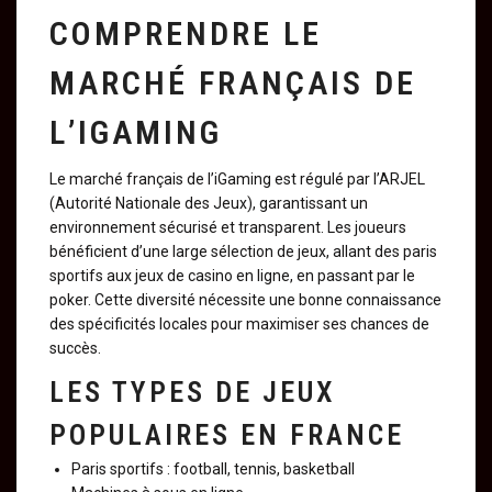
COMPRENDRE LE
MARCHÉ FRANÇAIS DE
L’IGAMING
Le marché français de l’iGaming est régulé par l’ARJEL
(Autorité Nationale des Jeux), garantissant un
environnement sécurisé et transparent. Les joueurs
bénéficient d’une large sélection de jeux, allant des paris
sportifs aux jeux de casino en ligne, en passant par le
poker. Cette diversité nécessite une bonne connaissance
des spécificités locales pour maximiser ses chances de
succès.
LES TYPES DE JEUX
POPULAIRES EN FRANCE
Paris sportifs : football, tennis, basketball