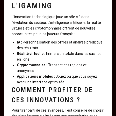
L’IGAMING
L’innovation technologique joue un rôle clé dans
l’évolution du secteur. L’intelligence artificielle, la réalité
virtuelle et les cryptomonnaies offrent de nouvelles
opportunités pour les joueurs français :
IA :
Personnalisation des offres et analyse prédictive
des résultats.
Réalité virtuelle :
Immersion totale dans les casinos
en ligne.
Cryptomonnaies :
Transactions rapides et
anonymes.
Applications mobiles :
Jouez où que vous soyez
avec une interface optimisée.
COMMENT PROFITER DE
CES INNOVATIONS ?
Pour tirer parti de ces avancées, il est conseillé de choisir