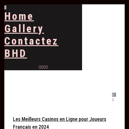
Home
Gallery
Contactez
BHD
0
Les Meilleurs Casinos en Ligne pour Joueurs
Français en 2024