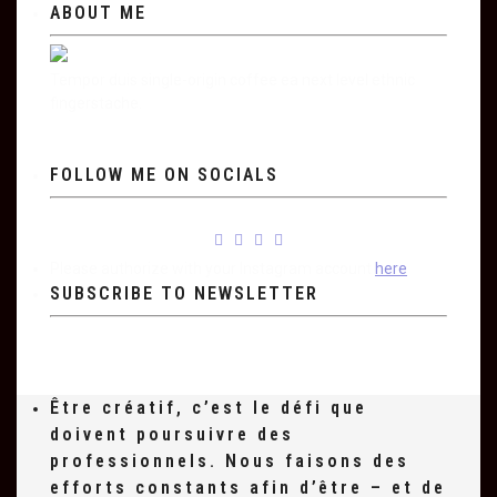
ABOUT ME
Tempor duis single-origin coffee ea next level ethnic
fingerstache.
FOLLOW ME ON SOCIALS
Please authorize with your Instagram account
here
SUBSCRIBE TO NEWSLETTER
Être créatif, c’est le défi que
doivent poursuivre des
professionnels. Nous faisons des
efforts constants afin d’être – et de