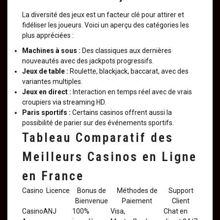
La diversité des jeux est un facteur clé pour attirer et
fidéliser les joueurs. Voici un aperçu des catégories les
plus appréciées :
Machines à sous :
Des classiques aux dernières
nouveautés avec des jackpots progressifs.
Jeux de table :
Roulette, blackjack, baccarat, avec des
variantes multiples.
Jeux en direct :
Interaction en temps réel avec de vrais
croupiers via streaming HD.
Paris sportifs :
Certains casinos offrent aussi la
possibilité de parier sur des événements sportifs.
Tableau Comparatif des
Meilleurs Casinos en Ligne
en France
Casino
Licence
Bonus de
Méthodes de
Support
Bienvenue
Paiement
Client
Casino
ANJ
100%
Visa,
Chat en