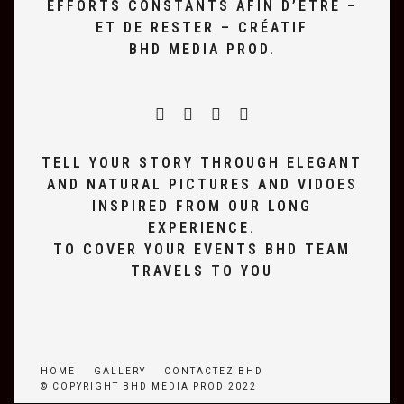
EFFORTS CONSTANTS AFIN D’ÊTRE –
ET DE RESTER – CRÉATIF
BHD MEDIA PROD.
TELL YOUR STORY THROUGH ELEGANT
AND NATURAL PICTURES AND VIDOES
INSPIRED FROM OUR LONG
EXPERIENCE.
TO COVER YOUR EVENTS BHD TEAM
TRAVELS TO YOU
HOME
GALLERY
CONTACTEZ BHD
© COPYRIGHT BHD MEDIA PROD 2022