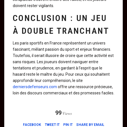
doivent rester vigilants.
CONCLUSION : UN JEU
À DOUBLE TRANCHANT
Les paris sportifs en France représentent un univers
fascinant, mêlant passion du sport et enjeux financiers.
Toutefois, il serait illusoire de croire que cette activité est
sans risques. Les joueurs doivent naviguer entre
tentations et prudence, en gardant à l’esprit que le
hasard reste le maître du jeu. Pour ceux qui souhaitent
approfondir leur compréhension, le site
derniersdefenseurs.com
offre une ressource précieuse,
loin des discours commerciaux et des promesses faciles.
99
Views
FACEBOOK
TWEET IT
PIN IT
SHARE BY EMAIL