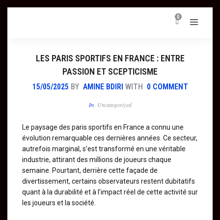
0
LES PARIS SPORTIFS EN FRANCE : ENTRE
PASSION ET SCEPTICISME
15/05/2025
BY
AMINE BDIRI
WITH
0 COMMENT
In
Uncategorized
Le paysage des paris sportifs en France a connu une
évolution remarquable ces dernières années. Ce secteur,
autrefois marginal, s’est transformé en une véritable
industrie, attirant des millions de joueurs chaque
semaine. Pourtant, derrière cette façade de
divertissement, certains observateurs restent dubitatifs
quant à la durabilité et à l’impact réel de cette activité sur
les joueurs et la société.