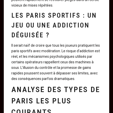
vicieux de mises répétées.
LES PARIS SPORTIFS : UN
JEU OU UNE ADDICTION
DÉGUISÉE ?
Il serait naïf de croire que tous les joueurs pratiquent les
paris sportifs avec modération. Le risque d’addiction est
réel, et les mécanismes psychologiques utilisés par
certains opérateurs rappellent ceux des machines à
sous. L’illusion du contrôle et la promesse de gains
rapides poussent souvent à dépasser ses limites, avec
des conséquences parfois dramatiques.
ANALYSE DES TYPES DE
PARIS LES PLUS
COURANTS