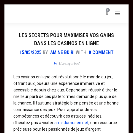
0
LES SECRETS POUR MAXIMISER VOS GAINS
DANS LES CASINOS EN LIGNE
15/05/2025
BY
AMINE BDIRI
WITH
0 COMMENT
In
Uncategorized
Les casinos en ligne ont révolutionné le monde du jeu,
offrant aux joueurs une expérience immersive et
accessible depuis chez eux. Cependant, réussir à tirer le
meilleur parti de ces plateformes demande plus que de
la chance. Il faut une stratégie bien pensée et une bonne
connaissance des jeux. Pour approfondir vos
compétences et découvrir des astuces inédites,
n’hésitez pas à visiter
amisdumusee.net
, une ressource
précieuse pour les passionnés de jeux d’argent.