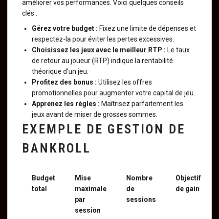
améliorer vos performances. Voici quelques conseils
clés :
Gérez votre budget :
Fixez une limite de dépenses et
respectez-la pour éviter les pertes excessives.
Choisissez les jeux avec le meilleur RTP :
Le taux
de retour au joueur (RTP) indique la rentabilité
théorique d’un jeu.
Profitez des bonus :
Utilisez les offres
promotionnelles pour augmenter votre capital de jeu.
Apprenez les règles :
Maîtrisez parfaitement les
jeux avant de miser de grosses sommes.
EXEMPLE DE GESTION DE
BANKROLL
Budget
Mise
Nombre
Objectif
total
maximale
de
de gain
par
sessions
session