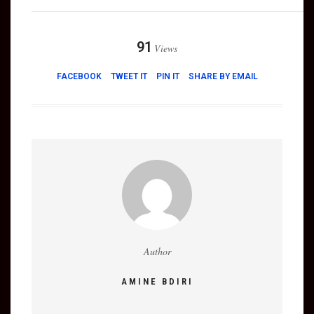
91
Views
FACEBOOK
TWEET IT
PIN IT
SHARE BY EMAIL
Author
AMINE BDIRI