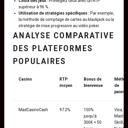
Choix des jeux :
Privilégiez ceux avec un RTP
supérieur à 96 %.
Utilisation de stratégies spécifiques :
Par exemple,
la méthode de comptage de cartes au blackjack ou la
stratégie de mise progressive au vidéo poker.
ANALYSE COMPARATIVE
DES PLATEFORMES
POPULAIRES
Casino
RTP
Bonus de
Métho
moyen
bienvenue
de
paieme
MadCasinoCash
97.2%
150%
Visa,
jusqu’à
Master
300€ + 50
Skrill,