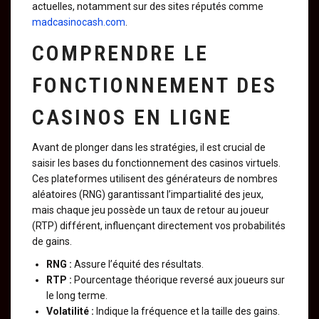
actuelles, notamment sur des sites réputés comme
madcasinocash.com
.
COMPRENDRE LE
FONCTIONNEMENT DES
CASINOS EN LIGNE
Avant de plonger dans les stratégies, il est crucial de
saisir les bases du fonctionnement des casinos virtuels.
Ces plateformes utilisent des générateurs de nombres
aléatoires (RNG) garantissant l’impartialité des jeux,
mais chaque jeu possède un taux de retour au joueur
(RTP) différent, influençant directement vos probabilités
de gains.
RNG :
Assure l’équité des résultats.
RTP :
Pourcentage théorique reversé aux joueurs sur
le long terme.
Volatilité :
Indique la fréquence et la taille des gains.