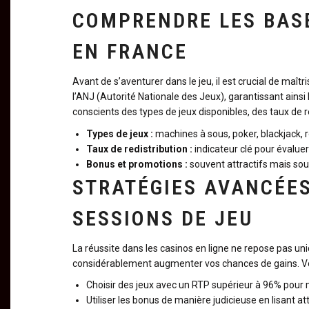
COMPRENDRE LES BASE
EN FRANCE
Avant de s’aventurer dans le jeu, il est crucial de maît
l’ANJ (Autorité Nationale des Jeux), garantissant ainsi 
conscients des types de jeux disponibles, des taux de r
Types de jeux :
machines à sous, poker, blackjack, ro
Taux de redistribution :
indicateur clé pour évaluer 
Bonus et promotions :
souvent attractifs mais soum
STRATÉGIES AVANCÉES
SESSIONS DE JEU
La réussite dans les casinos en ligne ne repose pas 
considérablement augmenter vos chances de gains. Voi
Choisir des jeux avec un RTP supérieur à 96% pour 
Utiliser les bonus de manière judicieuse en lisant a