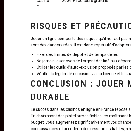
Casino
200€ + 100 tours gratuits
C
RISQUES ET PRÉCAUTI
Jouer en ligne comporte des risques qu’il ne faut pas n
sont des dangers réels. Il est donc impératif d’adopte
Fixer des limites de dépôt et de temps de jeu.
Ne jamais jouer avec de l’argent destiné aux dépens
Utiliser les outils d’auto-exclusion proposés par les
Vérifier la légitimité du casino via sa licence et les a
CONCLUSION : JOUER 
DURABLE
Le succès dans les casinos en ligne en France repose 
En choisissant des plateformes fiables, en maîtrisant 
budget, vous augmentez significativement vos chances 
connaissances et accéder à des ressources fiables, n’