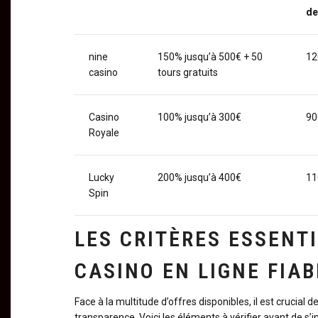
de
nine
150% jusqu’à 500€ + 50
12
casino
tours gratuits
Casino
100% jusqu’à 300€
90
Royale
Lucky
200% jusqu’à 400€
11
Spin
LES CRITÈRES ESSENT
CASINO EN LIGNE FIAB
Face à la multitude d’offres disponibles, il est crucial 
transparence. Voici les éléments à vérifier avant de s’in