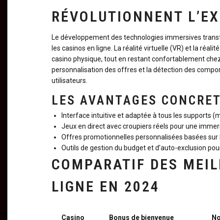
RÉVOLUTIONNENT L’EX
Le développement des technologies immersives transf
les casinos en ligne. La réalité virtuelle (VR) et la r
casino physique, tout en restant confortablement chez soi.
personnalisation des offres et la détection des comport
utilisateurs.
LES AVANTAGES CONCRET
Interface intuitive et adaptée à tous les supports (m
Jeux en direct avec croupiers réels pour une immers
Offres promotionnelles personnalisées basées sur l
Outils de gestion du budget et d’auto-exclusion pour
COMPARATIF DES MEI
LIGNE EN 2024
Casino
Bonus de bienvenue
N