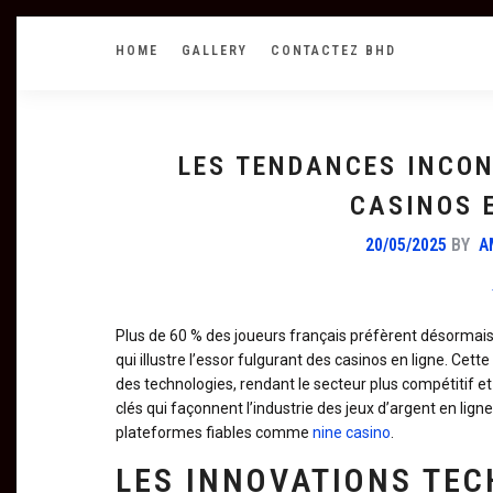
HOME
GALLERY
CONTACTEZ BHD
LES TENDANCES INCO
CASINOS E
20/05/2025
BY
A
Plus de 60 % des joueurs français préfèrent désormais
qui illustre l’essor fulgurant des casinos en ligne. Ce
des technologies, rendant le secteur plus compétitif et
clés qui façonnent l’industrie des jeux d’argent en lig
plateformes fiables comme
nine casino
.
LES INNOVATIONS TEC