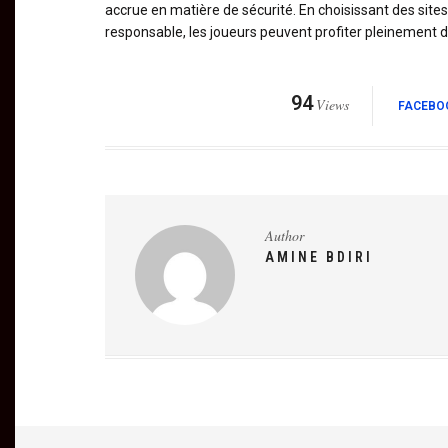
accrue en matière de sécurité. En choisissant des si
responsable, les joueurs peuvent profiter pleinement d
94
Views
FACEBO
Author
AMINE BDIRI