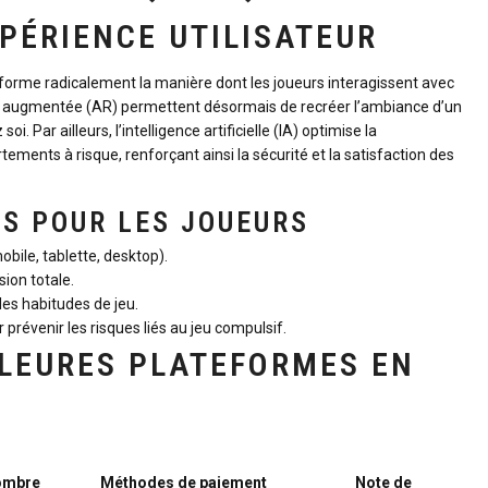
PÉRIENCE UTILISATEUR
orme radicalement la manière dont les joueurs interagissent avec
éalité augmentée (AR) permettent désormais de recréer l’ambiance d’un
 Par ailleurs, l’intelligence artificielle (IA) optimise la
ements à risque, renforçant ainsi la sécurité et la satisfaction des
S POUR LES JOUEURS
obile, tablette, desktop).
ion totale.
es habitudes de jeu.
 prévenir les risques liés au jeu compulsif.
LLEURES PLATEFORMES EN
ombre
Méthodes de paiement
Note de