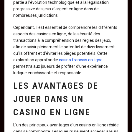
partie à l’évolution technologique et à la légalisation
progressive des jeux d’argent en ligne dans de
nombreuses juridictions.
Cependant, il est essentiel de comprendre les différents
aspects des casinos en ligne, de la sécurité des
transactions à la compréhension des règles des jeux,
afin de saisir pleinement le potentiel de divertissement
qu’ils offrent et d’éviter les pièges potentiels. Cette
exploration approfondie
casino francais en ligne
permettra aux joueurs de profiter d’une expérience
ludique enrichissante et responsable.
LES AVANTAGES DE
JOUER DANS UN
CASINO EN LIGNE
L’un des principaux avantages d’un casino en ligne réside
dans sa commodité. Les joueurs peuvent accéder à leurs