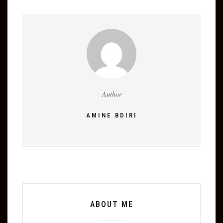
Author
AMINE BDIRI
ABOUT ME