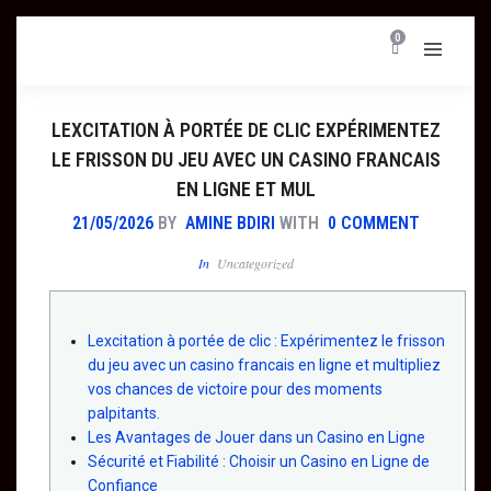
0
LEXCITATION À PORTÉE DE CLIC EXPÉRIMENTEZ
LE FRISSON DU JEU AVEC UN CASINO FRANCAIS
EN LIGNE ET MUL
21/05/2026
BY
AMINE BDIRI
WITH
0 COMMENT
In
Uncategorized
Lexcitation à portée de clic : Expérimentez le frisson
du jeu avec un casino francais en ligne et multipliez
vos chances de victoire pour des moments
palpitants.
Les Avantages de Jouer dans un Casino en Ligne
Sécurité et Fiabilité : Choisir un Casino en Ligne de
Confiance