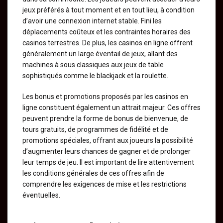
jeux préférés à tout moment et en tout lieu, à condition
d’avoir une connexion internet stable. Fini les
déplacements coûteux et les contraintes horaires des
casinos terrestres. De plus, les casinos en ligne offrent
généralement un large éventail de jeux, allant des
machines à sous classiques aux jeux de table
sophistiqués comme le blackjack et la roulette.
Les bonus et promotions proposés par les casinos en
ligne constituent également un attrait majeur. Ces offres
peuvent prendre la forme de bonus de bienvenue, de
tours gratuits, de programmes de fidélité et de
promotions spéciales, offrant aux joueurs la possibilité
d’augmenter leurs chances de gagner et de prolonger
leur temps de jeu. Il est important de lire attentivement
les conditions générales de ces offres afin de
comprendre les exigences de mise et les restrictions
éventuelles.