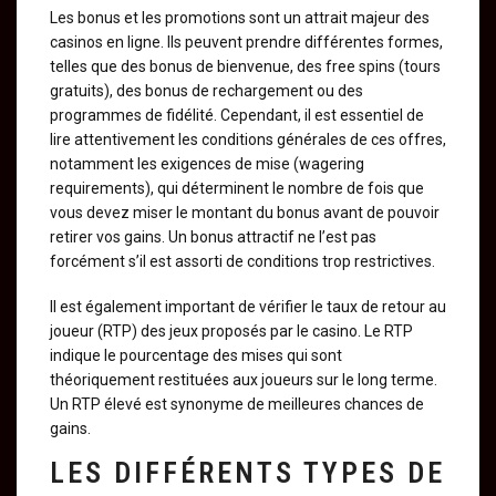
Les bonus et les promotions sont un attrait majeur des
casinos en ligne. Ils peuvent prendre différentes formes,
telles que des bonus de bienvenue, des free spins (tours
gratuits), des bonus de rechargement ou des
programmes de fidélité. Cependant, il est essentiel de
lire attentivement les conditions générales de ces offres,
notamment les exigences de mise (wagering
requirements), qui déterminent le nombre de fois que
vous devez miser le montant du bonus avant de pouvoir
retirer vos gains. Un bonus attractif ne l’est pas
forcément s’il est assorti de conditions trop restrictives.
Il est également important de vérifier le taux de retour au
joueur (RTP) des jeux proposés par le casino. Le RTP
indique le pourcentage des mises qui sont
théoriquement restituées aux joueurs sur le long terme.
Un RTP élevé est synonyme de meilleures chances de
gains.
LES DIFFÉRENTS TYPES DE