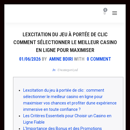
0
LEXCITATION DU JEU À PORTÉE DE CLIC
COMMENT SÉLECTIONNER LE MEILLEUR CASINO
EN LIGNE POUR MAXIMISER
01/06/2026
BY
AMINE BDIRI
WITH
0 COMMENT
In
Uncategorized
Lexcitation du jeu à portée de clic : comment
sélectionner le meilleur casino en ligne pour
maximiser vos chances et profiter dune expérience
immersive en toute confiance ?
Les Critères Essentiels pour Choisir un Casino en
Ligne Fiable
L’Importance des Bonus et des Promotions