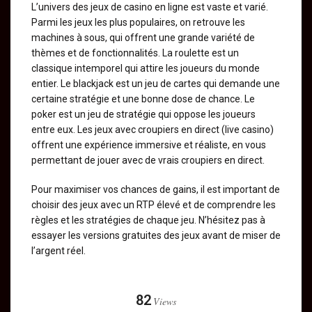
L’univers des jeux de casino en ligne est vaste et varié.
Parmi les jeux les plus populaires, on retrouve les
machines à sous, qui offrent une grande variété de
thèmes et de fonctionnalités. La roulette est un
classique intemporel qui attire les joueurs du monde
entier. Le blackjack est un jeu de cartes qui demande une
certaine stratégie et une bonne dose de chance. Le
poker est un jeu de stratégie qui oppose les joueurs
entre eux. Les jeux avec croupiers en direct (live casino)
offrent une expérience immersive et réaliste, en vous
permettant de jouer avec de vrais croupiers en direct.
Pour maximiser vos chances de gains, il est important de
choisir des jeux avec un RTP élevé et de comprendre les
règles et les stratégies de chaque jeu. N’hésitez pas à
essayer les versions gratuites des jeux avant de miser de
l’argent réel.
82
Views