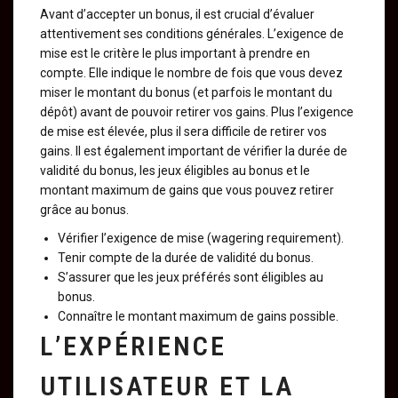
Avant d’accepter un bonus, il est crucial d’évaluer
attentivement ses conditions générales. L’exigence de
mise est le critère le plus important à prendre en
compte. Elle indique le nombre de fois que vous devez
miser le montant du bonus (et parfois le montant du
dépôt) avant de pouvoir retirer vos gains. Plus l’exigence
de mise est élevée, plus il sera difficile de retirer vos
gains. Il est également important de vérifier la durée de
validité du bonus, les jeux éligibles au bonus et le
montant maximum de gains que vous pouvez retirer
grâce au bonus.
Vérifier l’exigence de mise (wagering requirement).
Tenir compte de la durée de validité du bonus.
S’assurer que les jeux préférés sont éligibles au
bonus.
Connaître le montant maximum de gains possible.
L’EXPÉRIENCE
UTILISATEUR ET LA