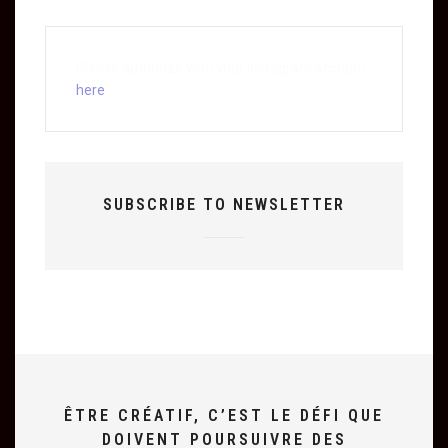
Please authorize with your Instagram account
here
SUBSCRIBE TO NEWSLETTER
ÊTRE CRÉATIF, C’EST LE DÉFI QUE
DOIVENT POURSUIVRE DES