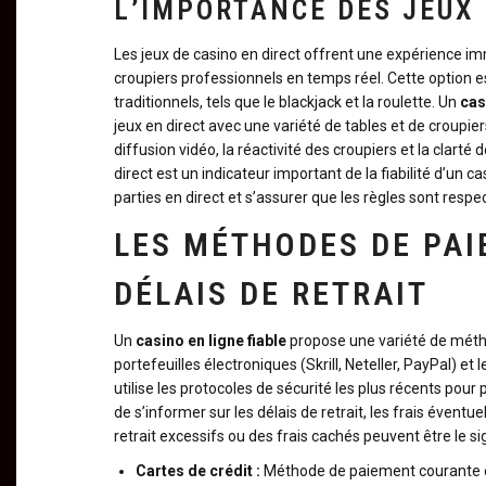
L’IMPORTANCE DES JEUX 
Les jeux de casino en direct offrent une expérience im
croupiers professionnels en temps réel. Cette option e
traditionnels, tels que le blackjack et la roulette. Un
cas
jeux en direct avec une variété de tables et de croupiers 
diffusion vidéo, la réactivité des croupiers et la clarté
direct est un indicateur important de la fiabilité d’un 
parties en direct et s’assurer que les règles sont respe
LES MÉTHODES DE PAI
DÉLAIS DE RETRAIT
Un
casino en ligne fiable
propose une variété de méthod
portefeuilles électroniques (Skrill, Neteller, PayPal) et 
utilise les protocoles de sécurité les plus récents pour 
de s’informer sur les délais de retrait, les frais éventue
retrait excessifs ou des frais cachés peuvent être le s
Cartes de crédit :
Méthode de paiement courante e