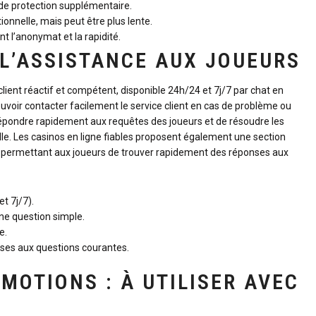
de protection supplémentaire.
nnelle, mais peut être plus lente.
t l’anonymat et la rapidité.
 L’ASSISTANCE AUX JOUEURS
client réactif et compétent, disponible 24h/24 et 7j/7 par chat en
pouvoir contacter facilement le service client en cas de problème ou
 répondre rapidement aux requêtes des joueurs et de résoudre les
lle. Les casinos en ligne fiables proposent également une section
, permettant aux joueurs de trouver rapidement des réponses aux
et 7j/7).
une question simple.
e.
nses aux questions courantes.
MOTIONS : À UTILISER AVEC