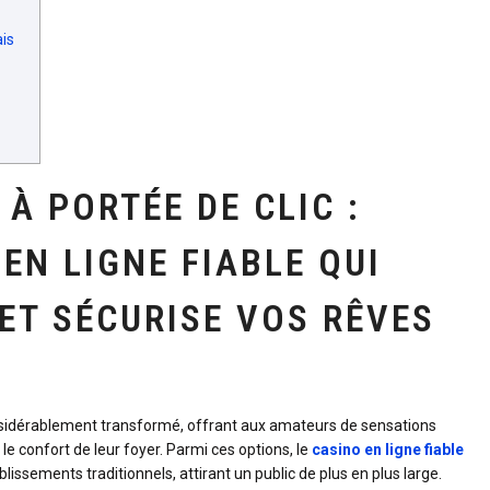
is
 À PORTÉE DE CLIC :
EN LIGNE FIABLE QUI
ET SÉCURISE VOS RÊVES
considérablement transformé, offrant aux amateurs de sensations
le confort de leur foyer. Parmi ces options, le
casino en ligne fiable
ssements traditionnels, attirant un public de plus en plus large.