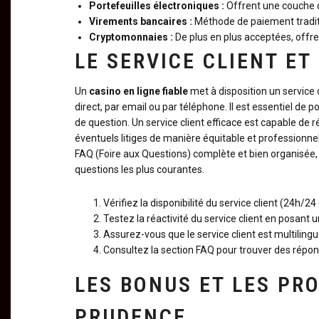
Portefeuilles électroniques :
Offrent une couche 
Virements bancaires :
Méthode de paiement traditio
Cryptomonnaies :
De plus en plus acceptées, offren
LE SERVICE CLIENT ET
Un
casino en ligne fiable
met à disposition un service 
direct, par email ou par téléphone. Il est essentiel de 
de question. Un service client efficace est capable de
éventuels litiges de manière équitable et professionne
FAQ (Foire aux Questions) complète et bien organisée
questions les plus courantes.
Vérifiez la disponibilité du service client (24h/24 
Testez la réactivité du service client en posant 
Assurez-vous que le service client est multilingu
Consultez la section FAQ pour trouver des répo
LES BONUS ET LES PRO
PRUDENCE