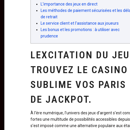
L’importance des jeux en direct
Les méthodes de paiement sécurisées et les déla
de retrait
Le service client et l’assistance aux joueurs
Les bonus et les promotions : à utiliser avec
prudence
LEXCITATION DU JEU
TROUVEZ LE CASINO 
SUBLIME VOS PARIS 
DE JACKPOT.
À l’ère numérique, l’univers des jeux d’argent s’est 
fortes une multitude de possibilités accessibles depuis 
s’est imposé comme une alternative populaire aux établi