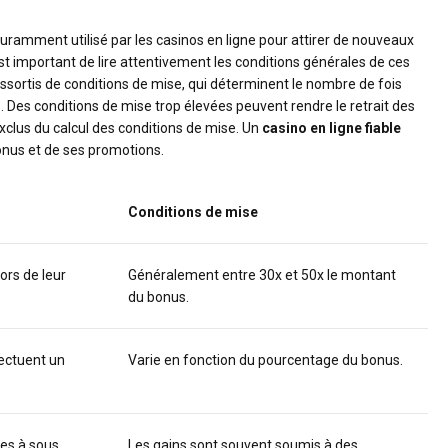
uramment utilisé par les casinos en ligne pour attirer de nouveaux
l est important de lire attentivement les conditions générales de ces
ssortis de conditions de mise, qui déterminent le nombre de fois
é. Des conditions de mise trop élevées peuvent rendre le retrait des
 exclus du calcul des conditions de mise. Un
casino en ligne fiable
onus et de ses promotions.
Conditions de mise
ors de leur
Généralement entre 30x et 50x le montant
du bonus.
fectuent un
Varie en fonction du pourcentage du bonus.
nes à sous
Les gains sont souvent soumis à des