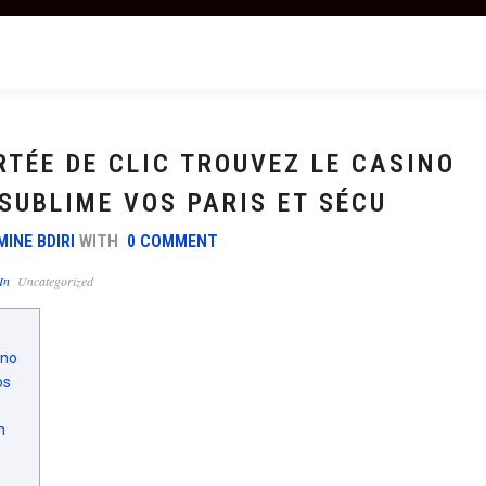
RTÉE DE CLIC TROUVEZ LE CASINO
 SUBLIME VOS PARIS ET SÉCU
MINE BDIRI
WITH
0 COMMENT
In
Uncategorized
ino
os
n