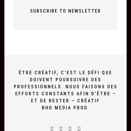
SUBSCRIBE TO NEWSLETTER
ÊTRE CRÉATIF, C’EST LE DÉFI QUE
DOIVENT POURSUIVRE DES
PROFESSIONNELS. NOUS FAISONS DES
EFFORTS CONSTANTS AFIN D’ÊTRE –
ET DE RESTER – CRÉATIF
BHD MEDIA PROD.