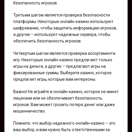
безопасность игроков.
Третьим шагом является проверка безопасности
платформы. Некоторые онлайн-казино используют
шифрование, чтобы защитить информацию игроков,
а другие – используют надежные сервера, чтобы
обеспечить безопасность игроков.
Четвертым шагом является проверка ассортимента
игр. Некоторые онлайн-казино предлагают только
игры на деньги, а другие – предлагают игры на
фиксированные суммы. Выберите казино, которое
предлагает игры, которые вам интересны.
Важно! Не играйте в онлайн-казино, которое не имеет
лицензии или не обеспечивает безопасность
игроков. Вам может грозить потеря денег или даже
мошенничество.
Помните, что выбор надежного онлайн-казино – это
ваш выбор, и вам нужно быть ответственными за