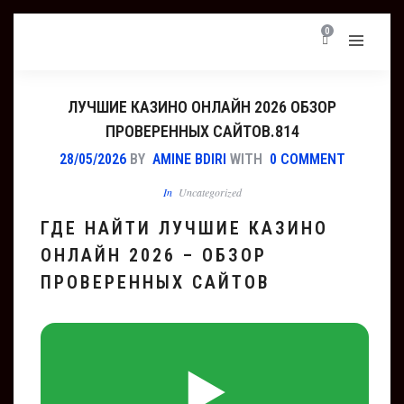
0
ЛУЧШИЕ КАЗИНО ОНЛАЙН 2026 ОБЗОР
ПРОВЕРЕННЫХ САЙТОВ.814
28/05/2026
BY
AMINE BDIRI
WITH
0 COMMENT
In
Uncategorized
ГДЕ НАЙТИ ЛУЧШИЕ КАЗИНО
ОНЛАЙН 2026 – ОБЗОР
ПРОВЕРЕННЫХ САЙТОВ
▶️