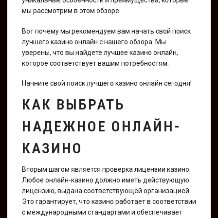
мы рассмотрим в этом обзоре.
Вот почему мы рекомендуем вам начать свой поиск
лучшего казино онлайн с нашего обзора. Мы
уверены, что вы найдете лучшее казино онлайн,
которое соответствует вашим потребностям.
Начните свой поиск лучшего казино онлайн сегодня!
КАК ВЫБРАТЬ
НАДЕЖНОЕ ОНЛАЙН-
КАЗИНО
Вторым шагом является проверка лицензии казино.
Любое онлайн-казино должно иметь действующую
лицензию, выдана соответствующей организацией.
Это гарантирует, что казино работает в соответствии
с международными стандартами и обеспечивает