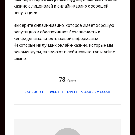
казино с лицензией и онлайн-казино с хорошей
репутацией.
Выберите онлайн-казино, которое имеет хорошую
репутацию и обеспечивает безопасность и
конфиденциальность вашей информации.
Некоторые из лучших онлайн-казино, которые мы
рекомендуем, включают в себя казино топ и online
casino.
78
Views
FACEBOOK
TWEET IT
PIN IT
SHARE BY EMAIL