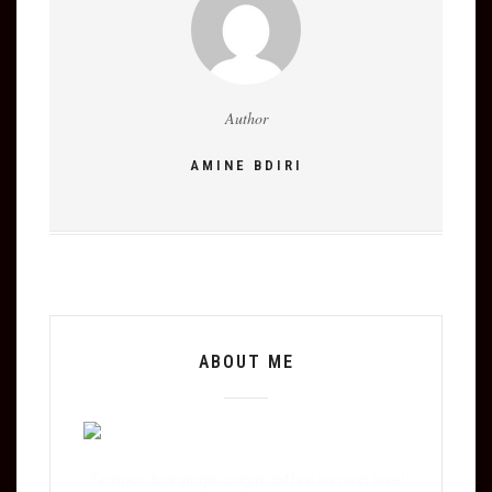
Author
AMINE BDIRI
ABOUT ME
Tempor duis single-origin coffee ea next level