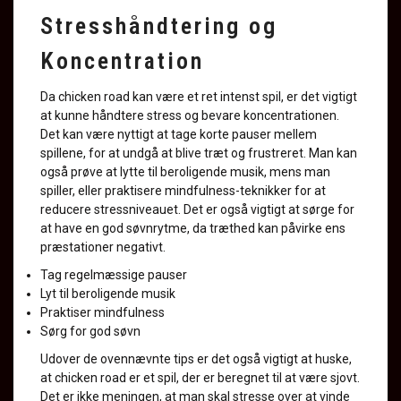
Stresshåndtering og
Koncentration
Da chicken road kan være et ret intenst spil, er det vigtigt
at kunne håndtere stress og bevare koncentrationen.
Det kan være nyttigt at tage korte pauser mellem
spillene, for at undgå at blive træt og frustreret. Man kan
også prøve at lytte til beroligende musik, mens man
spiller, eller praktisere mindfulness-teknikker for at
reducere stressniveauet. Det er også vigtigt at sørge for
at have en god søvnrytme, da træthed kan påvirke ens
præstationer negativt.
Tag regelmæssige pauser
Lyt til beroligende musik
Praktiser mindfulness
Sørg for god søvn
Udover de ovennævnte tips er det også vigtigt at huske,
at chicken road er et spil, der er beregnet til at være sjovt.
Det er ikke meningen, at man skal stresse over at vinde