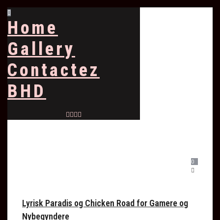
Home
Gallery
Contactez
BHD
0
Lyrisk Paradis og Chicken Road for Gamere og
Nybegyndere