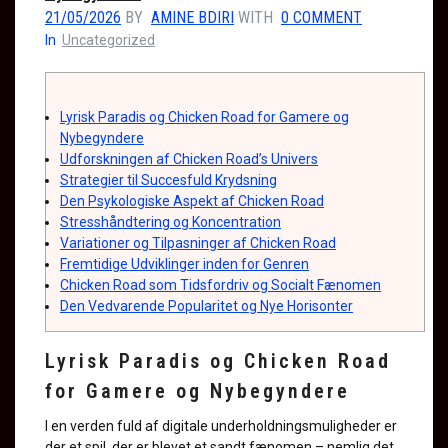
21/05/2026
BY
AMINE BDIRI
WITH
0 COMMENT
In
Uncategorized
Lyrisk Paradis og Chicken Road for Gamere og
Nybegyndere
Udforskningen af Chicken Road’s Univers
Strategier til Succesfuld Krydsning
Den Psykologiske Aspekt af Chicken Road
Stresshåndtering og Koncentration
Variationer og Tilpasninger af Chicken Road
Fremtidige Udviklinger inden for Genren
Chicken Road som Tidsfordriv og Socialt Fænomen
Den Vedvarende Popularitet og Nye Horisonter
Lyrisk Paradis og Chicken Road
for Gamere og Nybegyndere
I en verden fuld af digitale underholdningsmuligheder er
der et spil, der er blevet et sandt fænomen – nemlig det