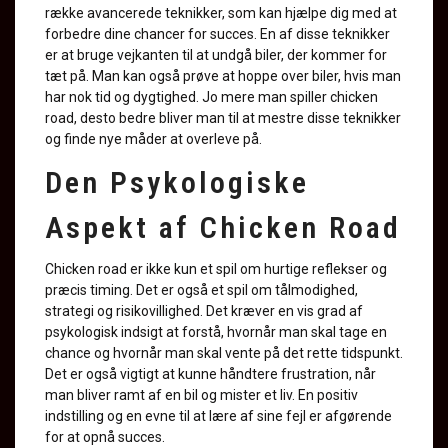
række avancerede teknikker, som kan hjælpe dig med at
forbedre dine chancer for succes. En af disse teknikker
er at bruge vejkanten til at undgå biler, der kommer for
tæt på. Man kan også prøve at hoppe over biler, hvis man
har nok tid og dygtighed. Jo mere man spiller chicken
road, desto bedre bliver man til at mestre disse teknikker
og finde nye måder at overleve på.
Den Psykologiske
Aspekt af Chicken Road
Chicken road er ikke kun et spil om hurtige reflekser og
præcis timing. Det er også et spil om tålmodighed,
strategi og risikovillighed. Det kræver en vis grad af
psykologisk indsigt at forstå, hvornår man skal tage en
chance og hvornår man skal vente på det rette tidspunkt.
Det er også vigtigt at kunne håndtere frustration, når
man bliver ramt af en bil og mister et liv. En positiv
indstilling og en evne til at lære af sine fejl er afgørende
for at opnå succes.