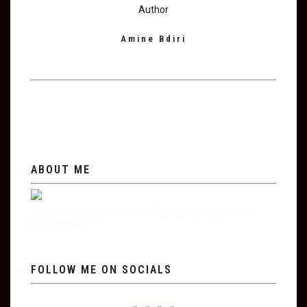
Author
Amine Bdiri
ABOUT ME
Tempor duis single-origin coffee ea next level ethnic
fingerstache.
FOLLOW ME ON SOCIALS