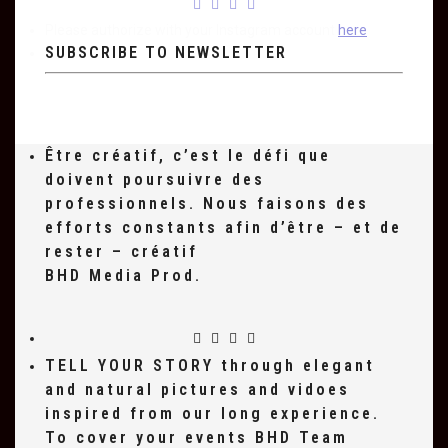
Please authorize with your Instagram account
here
SUBSCRIBE TO NEWSLETTER
Être créatif, c’est le défi que
doivent poursuivre des
professionnels. Nous faisons des
efforts constants afin d’être – et de
rester – créatif
BHD Media Prod.
TELL YOUR STORY through elegant
and natural pictures and vidoes
inspired from our long experience.
To cover your events BHD Team