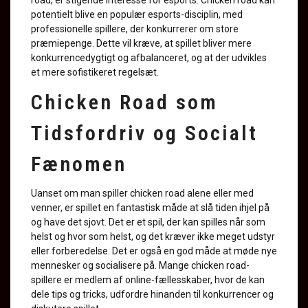
road, er stigende interesse for esports. Chicken road kan
potentielt blive en populær esports-disciplin, med
professionelle spillere, der konkurrerer om store
præmiepenge. Dette vil kræve, at spillet bliver mere
konkurrencedygtigt og afbalanceret, og at der udvikles
et mere sofistikeret regelsæt.
Chicken Road som
Tidsfordriv og Socialt
Fænomen
Uanset om man spiller chicken road alene eller med
venner, er spillet en fantastisk måde at slå tiden ihjel på
og have det sjovt. Det er et spil, der kan spilles når som
helst og hvor som helst, og det kræver ikke meget udstyr
eller forberedelse. Det er også en god måde at møde nye
mennesker og socialisere på. Mange chicken road-
spillere er medlem af online-fællesskaber, hvor de kan
dele tips og tricks, udfordre hinanden til konkurrencer og