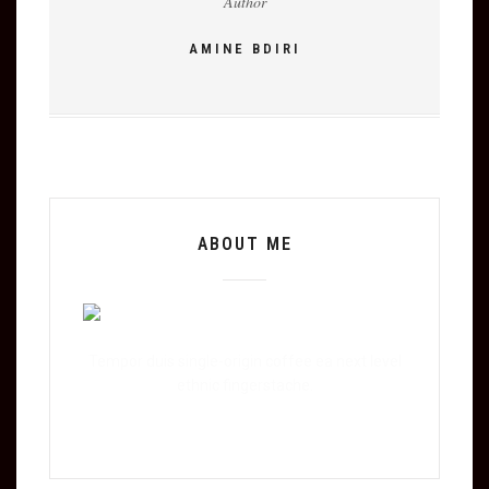
Author
AMINE BDIRI
ABOUT ME
Tempor duis single-origin coffee ea next level
ethnic fingerstache.