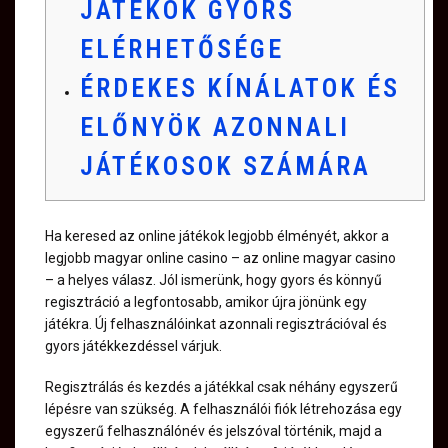
JÁTÉKOK GYORS
ELÉRHETŐSÉGE
ÉRDEKES KÍNÁLATOK ÉS
ELŐNYÖK AZONNALI
JÁTÉKOSOK SZÁMÁRA
Ha keresed az online játékok legjobb élményét, akkor a
legjobb magyar online casino – az online magyar casino
– a helyes válasz. Jól ismerünk, hogy gyors és könnyű
regisztráció a legfontosabb, amikor újra jönünk egy
játékra. Új felhasználóinkat azonnali regisztrációval és
gyors játékkezdéssel várjuk.
Regisztrálás és kezdés a játékkal csak néhány egyszerű
lépésre van szükség. A felhasználói fiók létrehozása egy
egyszerű felhasználónév és jelszóval történik, majd a