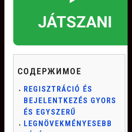
JÁTSZANI
СОДЕРЖИМОЕ
REGISZTRÁCIÓ ÉS
BEJELENTKEZÉS GYORS
ÉS EGYSZERŰ
LEGNÖVEKMÉNYESEBB