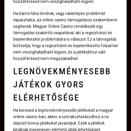
hozzáférésed nem veszighaladható legyen.
Ha bármi hiba történik, vagy valamilyen problémát
tapasztalsz, az online casino támogatásos szakemberei
segítenek. Magyar Online Casino rendelkezik egy
támogatási szakértői csapatával, aki a regisztráció és
bejelentkezési problémáidra is válaszol. Ez a támogatás
biztosítja, hogy a regisztráció és bejelentkezési folyamat
nem veszighaladható legyen, és a játékokhoz való
hozzáférésed nem megszakadhat.
LEGNÖVEKMÉNYESEBB
JÁTÉKOK GYORS
ELÉRHETŐSÉGE
Ha keresed a legnövekményesebb játékokat a magyar
online casino-ban, akkor a szórakoztatásodhoz a no
deposit bonus játékokat javasoljuk. Ezek a játékok
kínálnak ingyenesen elérhető játék lehetőséget,