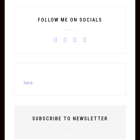
FOLLOW ME ON SOCIALS
Please authorize with your Instagram account
here
SUBSCRIBE TO NEWSLETTER