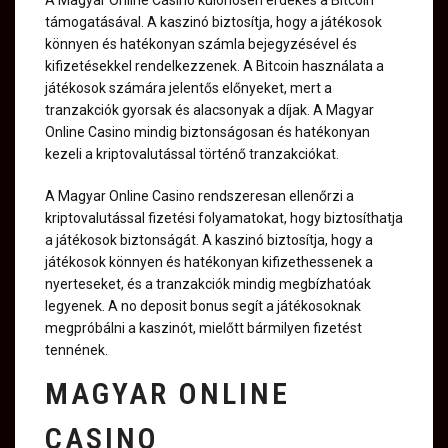
A Magyar Online Casino különösen érdekes a Bitcoin
támogatásával. A kaszinó biztosítja, hogy a játékosok
könnyen és hatékonyan számla bejegyzésével és
kifizetésekkel rendelkezzenek. A Bitcoin használata a
játékosok számára jelentős előnyeket, mert a
tranzakciók gyorsak és alacsonyak a díjak. A Magyar
Online Casino mindig biztonságosan és hatékonyan
kezeli a kriptovalutással történő tranzakciókat.
A Magyar Online Casino rendszeresan ellenőrzi a
kriptovalutással fizetési folyamatokat, hogy biztosíthatja
a játékosok biztonságát. A kaszinó biztosítja, hogy a
játékosok könnyen és hatékonyan kifizethessenek a
nyerteseket, és a tranzakciók mindig megbízhatóak
legyenek. A no deposit bonus segít a játékosoknak
megpróbálni a kaszinót, mielőtt bármilyen fizetést
tennének.
MAGYAR ONLINE
CASINO