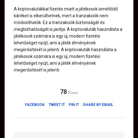
A kriptovalutákkal fizetés miatt a játékosok ismétlődő
káréket is elkerülhetnek, mert a tranzakciók nem
módosíthatók. Ez a tranzakciók biztonságát és
megbízhatóságát is javítja. A kriptovaluták használata a
játékosok számára is egy új, modern fizetési
lehetőséget nyújt, ami a játék élményének
megerősítését is jelenti. A kriptovaluták használata a
játékosok számára is egy új, modern fizetési
lehetőséget nyújt, ami a játék élményének
megerősítését is jelenti.
78
Views
FACEBOOK
TWEET IT
PIN IT
SHARE BY EMAIL