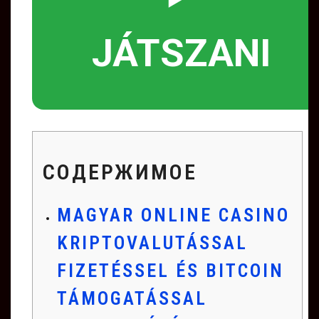
JÁTSZANI
СОДЕРЖИМОЕ
MAGYAR ONLINE CASINO
KRIPTOVALUTÁSSAL
FIZETÉSSEL ÉS BITCOIN
TÁMOGATÁSSAL