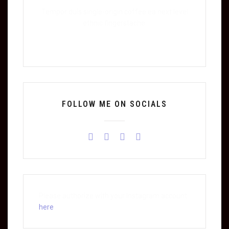
Tempor duis single-origin coffee ea next level
ethnic fingerstache.
FOLLOW ME ON SOCIALS
Please authorize with your Instagram account
here