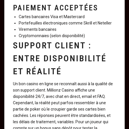
PAIEMENT ACCEPTÉES
Cartes bancaires Visa et Mastercard
Portefeuilles électroniques comme Skrill et Neteller
Virements bancaires
Cryptomonnaies (selon disponibilité)
SUPPORT CLIENT :
ENTRE DISPONIBILITÉ
ET RÉALITÉ
Un bon casino en ligne se reconnaît aussi à la qualité de
son support client. Millionz Casino affiche une
disponibilité 24/7, avec chat en direct, email et FAQ.
Cependant, la réalité peut parfois ressembler à une
partie de poker où le croupier garde ses cartes bien
cachées. Les réponses peuvent être standardisées, et
les délais de traitement, variables. Pour un joueur qui
compte sur un bonus sans dépôt pour tester la