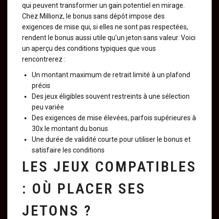
qui peuvent transformer un gain potentiel en mirage.
Chez Millionz, le bonus sans dépôt impose des
exigences de mise qui, si elles ne sont pas respectées,
rendent le bonus aussi utile qu’un jeton sans valeur. Voici
un aperçu des conditions typiques que vous
rencontrerez :
Un montant maximum de retrait limité à un plafond
précis
Des jeux éligibles souvent restreints à une sélection
peu variée
Des exigences de mise élevées, parfois supérieures à
30x le montant du bonus
Une durée de validité courte pour utiliser le bonus et
satisfaire les conditions
LES JEUX COMPATIBLES
: OÙ PLACER SES
JETONS ?