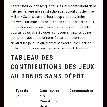
Il serait naïf de penser que tous les jeux contribuent de la
même manière à la satisfaction des conditions de mise.
Millionz Casino, comme beaucoup d’autres, limite
souvent l’utilisation du bonus sans dépôt à certains jeux,
généralement les machines à sous. Les jeux de table,
pourtant plus stratégiques, sont souvent exclus ou ne
comptent que partiellement. Cette restriction peut
frustrer les joueurs qui préfèrent miser sur le blackjack
ou la roulette, où la maîtrise peut faire la différence.
TABLEAU DES
CONTRIBUTIONS DES JEUX
AU BONUS SANS DÉPÔT
Type de
Contribution
Commentaires
Jeu
aux
Conditions
de Mise