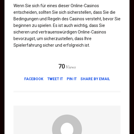
Wenn Sie sich für eines dieser Online-Casinos
entscheiden, sollten Sie sich sicherstellen, dass Sie die
Bedingungen und Regeln des Casinos versteht, bevor Sie
beginnen zu spielen. Es ist auch wichtig, dass Sie
sicheren und vertrauenswürdigen Online-Casinos
bevorzugst, um sicherzustellen, dass Ihre
Spielerfahrung sicher und erfolgreich ist.
70
Views
FACEBOOK
TWEET IT
PIN IT
SHARE BY EMAIL