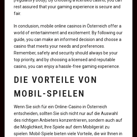
rest assured that your gaming experience is secure and
fair.
In conclusion, mobile online casinos in Österreich offer a
world of entertainment and excitement. By following our
guide, you can make an informed decision and choose a
casino that meets your needs and preferences.
Remember, safety and security should always be your
top priority, and by choosing a licensed and reputable
casino, you can enjoy a hassle-free gaming experience.
DIE VORTEILE VON
MOBIL-SPIELEN
Wenn Sie sich für ein Online-Casino in Österreich
entscheiden, sollten Sie sich nicht nur auf die Auswahl
des richtigen Anbieters konzentrieren, sondern auch auf
die Möglichkeit, Ihre Spiele auf dem Mobilgerät zu
spielen. Mobil-Spiele bieten viele Vorteile, die wir Ihnen in