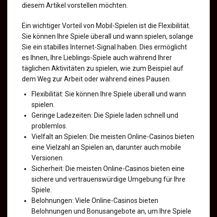
diesem Artikel vorstellen möchten.
Ein wichtiger Vorteil von Mobil-Spielen ist die Flexibilität.
Sie können Ihre Spiele überall und wann spielen, solange
Sie ein stabilles Internet-Signal haben. Dies ermöglicht
es Ihnen, Ihre Lieblings-Spiele auch während Ihrer
täglichen Aktivitäten zu spielen, wie zum Beispiel auf
dem Weg zur Arbeit oder während eines Pausen.
Flexibilität: Sie können Ihre Spiele überall und wann
spielen.
Geringe Ladezeiten: Die Spiele laden schnell und
problemlos.
Vielfalt an Spielen: Die meisten Online-Casinos bieten
eine Vielzahl an Spielen an, darunter auch mobile
Versionen.
Sicherheit: Die meisten Online-Casinos bieten eine
sichere und vertrauenswürdige Umgebung für Ihre
Spiele.
Belohnungen: Viele Online-Casinos bieten
Belohnungen und Bonusangebote an, um Ihre Spiele