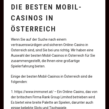
DIE BESTEN MOBIL-
CASINOS IN
ÖSTERREICH
Wenn Sie auf der Suche nach einem
vertrauenswürdigen und sicheren Online-Casino in
Österreich sind, sind Sie bei uns richtig. Wir haben eine
Auswahl der besten Mobil-Casinos in Österreich für Sie
zusammengestellt, die Ihnen eine großartige
Spielerfahrung bieten.
Einige der besten Mobil-Casinos in Österreich sind die
folgenden:
1. https://www.immonet.at/ – Ein Online-Casino, das von
der britischen Firma Rank Group Limited betrieben wird.
Es bietet eine breite Palette an Spielen, darunter auch
einige beliebte Slots und Tischspiele.