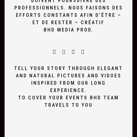
DOIVENT POURSUIVRE DES
PROFESSIONNELS. NOUS FAISONS DES
EFFORTS CONSTANTS AFIN D’ÊTRE –
ET DE RESTER – CRÉATIF
BHD MEDIA PROD.
TELL YOUR STORY THROUGH ELEGANT
AND NATURAL PICTURES AND VIDOES
INSPIRED FROM OUR LONG
EXPERIENCE.
TO COVER YOUR EVENTS BHD TEAM
TRAVELS TO YOU