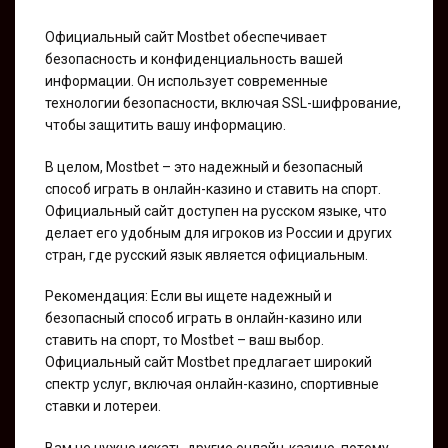
Официальный сайт Mostbet обеспечивает
безопасность и конфиденциальность вашей
информации. Он использует современные
технологии безопасности, включая SSL-шифрование,
чтобы защитить вашу информацию.
В целом, Mostbet – это надежный и безопасный
способ играть в онлайн-казино и ставить на спорт.
Официальный сайт доступен на русском языке, что
делает его удобным для игроков из России и других
стран, где русский язык является официальным.
Рекомендация: Если вы ищете надежный и
безопасный способ играть в онлайн-казино или
ставить на спорт, то Mostbet – ваш выбор.
Официальный сайт Mostbet предлагает широкий
спектр услуг, включая онлайн-казино, спортивные
ставки и лотереи.
Вам не нужно искать другие онлайн-казино, потому