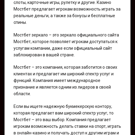
слоты, карточные игры, рулетку и другие. Казино
Мостбет предлагает игрокам возможность играть за
реальные деньги, а также за бонусы и бесплатные
спины.
Мостбет зеркало – это зеркало официального сайта
Мостбет, которое позволяет игрокам доступаться к
услугам компании, даже если официальный сайт
заблокирован в вашей стране.
Мостбет – это компания, которая заботится о своих
клиентах и предлагает им широкий спектр услуг и
функций. Компания имеет международное
признание и является одним из лидеров в своей
области.
Если вы ищете надежную букмекерскую контору,
которая предлагает вам широкий спектр услуг, то
Мостбет – это ваш выбор. Компания предлагает
игрокам возможность делать ставки на спорт, играть
в онлайн-казино и получать доступ к другим играм и