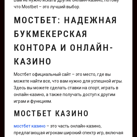
что Mostbet – это лучший выбор.
МОСТБЕТ: НАДЕЖНАЯ
БУКМЕКЕРСКАЯ
КОНТОРА И ОНЛАЙН-
КАЗИНО
Мостбет официальный сайт – это место, где вы
можете найти все, что вам нужно для успешной игры.
Здесь вы можете сделать ставки на спорт, играть в
онлайн-казино, а также получать доступ к другим
играм и функциям.
МОСТБЕТ КАЗИНО
мостбет казино
– это часть онлайн-казино,
предлагающая игрокам широкий спектр игр, включая