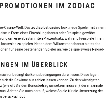
PROMOTIONEN IM ZODIAC
ine-Casino-Welt. Das
zodiac bet casino
lockt neue Spieler mit einem
eise in Form eines Einzahlungsbonus oder Freispiele gewährt
ahlung um einen bestimmten Prozentsatz, während Freispiele Ihnen
n kostenlos zu spielen. Neben dem Willkommensbonus bietet das
nen für seine bestehenden Spieler an, wie beispielsweise Reload-
NGEN IM ÜBERBLICK
e sich unbedingt die Bonusbedingungen durchlesen. Diese legen
 sich die Gewinne auszahlen lassen können. Zu den wichtigsten
z (wie oft Sie den Bonusbetrag umsetzen müssen), der maximale
onus. Achten Sie auch darauf, welche Spiele für die Umsetzung des
g berücksichtigt.