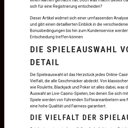
sich für eine Registrierung entscheiden?
Dieser Artikel widmet sich einer umfassenden Analys
und gibt einen detaillierten Einblick in die verschied
Bonusbedingungen bis hin zum Kundenservice werden w
Entscheidung treffen können.
DIE SPIELEAUSWAHL V
DETAIL
Die Spieleauswahl ist das Herzstück jedes Online-Casi
Vielfalt, die alle Geschmäcker abdeckt. Von klassisch
wie Roulette, Blackjack und Poker ist alles dabei, was
Auswahl an Live-Casino-Spielen, bei denen Sie sich mi
Spiele werden von führenden Softwareanbietern wie Ne
eine hohe Qualität und Fairness garantiert.
DIE VIELFALT DER SPIEL