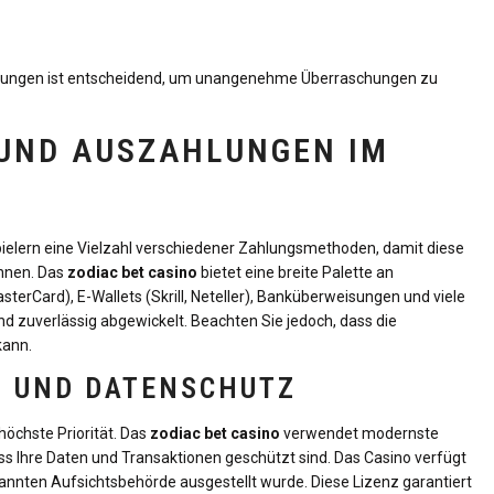
ngungen ist entscheidend, um unangenehme Überraschungen zu
UND AUSZAHLUNGEN IM
pielern eine Vielzahl verschiedener Zahlungsmethoden, damit diese
nnen. Das
zodiac bet casino
bietet eine breite Palette an
terCard), E-Wallets (Skrill, Neteller), Banküberweisungen und viele
d zuverlässig abgewickelt. Beachten Sie jedoch, dass die
kann.
N UND DATENSCHUTZ
höchste Priorität. Das
zodiac bet casino
verwendet modernste
ss Ihre Daten und Transaktionen geschützt sind. Das Casino verfügt
rkannten Aufsichtsbehörde ausgestellt wurde. Diese Lizenz garantiert