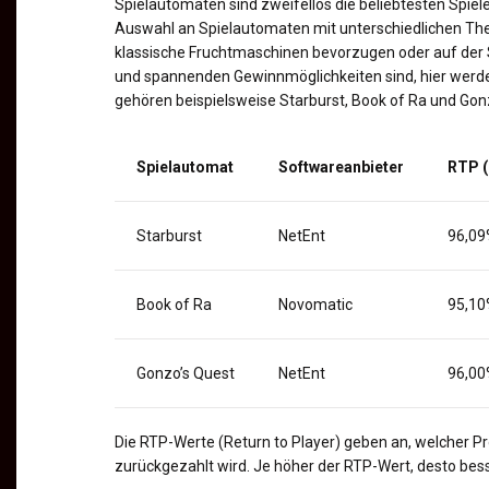
Spielautomaten sind zweifellos die beliebtesten Spiel
Auswahl an Spielautomaten mit unterschiedlichen Th
klassische Fruchtmaschinen bevorzugen oder auf de
und spannenden Gewinnmöglichkeiten sind, hier werden
gehören beispielsweise Starburst, Book of Ra und Gon
Spielautomat
Softwareanbieter
RTP (
Starburst
NetEnt
96,0
Book of Ra
Novomatic
95,1
Gonzo’s Quest
NetEnt
96,0
Die RTP-Werte (Return to Player) geben an, welcher Pr
zurückgezahlt wird. Je höher der RTP-Wert, desto bes