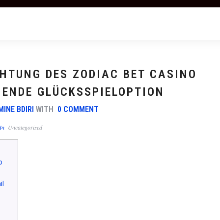
HTUNG DES ZODIAC BET CASINO
HENDE GLÜCKSSPIELOPTION
MINE BDIRI
WITH
0 COMMENT
In
Uncategorized
o
il