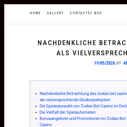
HOME
GALLERY
CONTACTEZ BHD
NACHDENKLICHE BETRAC
ALS VIELVERSPREC
19/05/2026
BY
A
Nachdenkliche Betrachtung des zodiac bet casin
als vielversprechende Glücksspieloption
Die Spieleauswahl von Zodiac Bet Casino im Deta
Die Vielfalt der Spielautomaten
Bonusangebote und Promotionen im Zodiac Bet
Casino