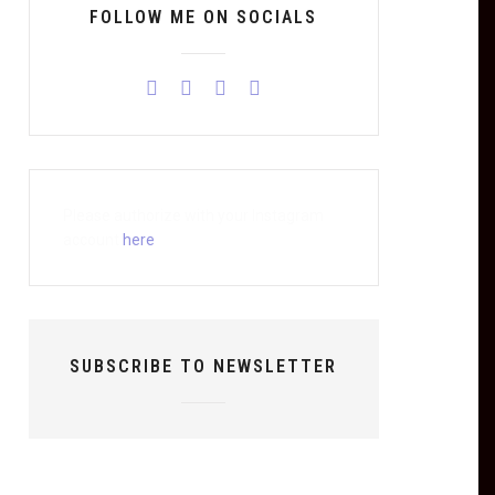
FOLLOW ME ON SOCIALS
Please authorize with your Instagram
account
here
SUBSCRIBE TO NEWSLETTER